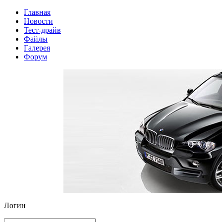
Главная
Новости
Тест-драйв
Файлы
Галерея
Форум
Логин