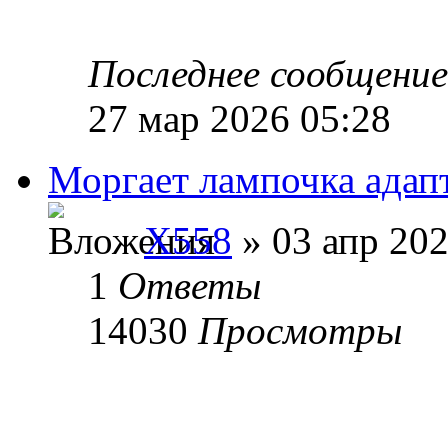
Последнее сообщени
27 мар 2026 05:28
Моргает лампочка адап
X558
» 03 апр 202
1
Ответы
14030
Просмотры