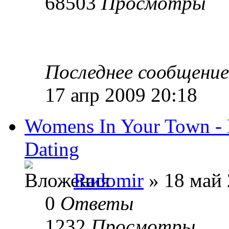
68503
Просмотры
Последнее сообщени
17 апр 2009 20:18
Womens In Your Town - 
Dating
Radomir
» 18 май 
0
Ответы
1232
Просмотры