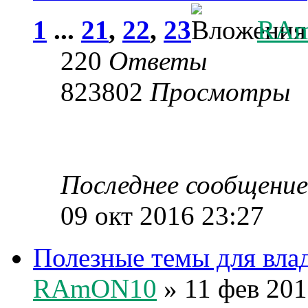
1
...
21
,
22
,
23
RA
220
Ответы
823802
Просмотры
Последнее сообщени
09 окт 2016 23:27
Полезные темы для вл
RAmON10
» 11 фев 201