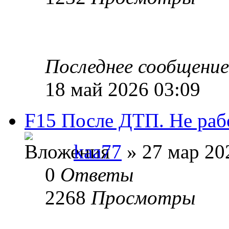
Последнее сообщени
18 май 2026 03:09
F15 После ДТП. Не рабо
kaa77
» 27 мар 20
0
Ответы
2268
Просмотры