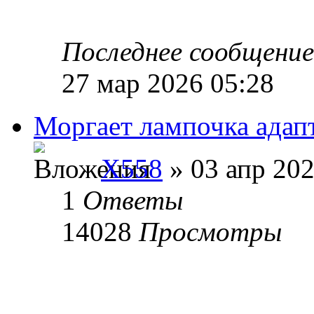
Последнее сообщени
27 мар 2026 05:28
Моргает лампочка адап
X558
» 03 апр 202
1
Ответы
14028
Просмотры