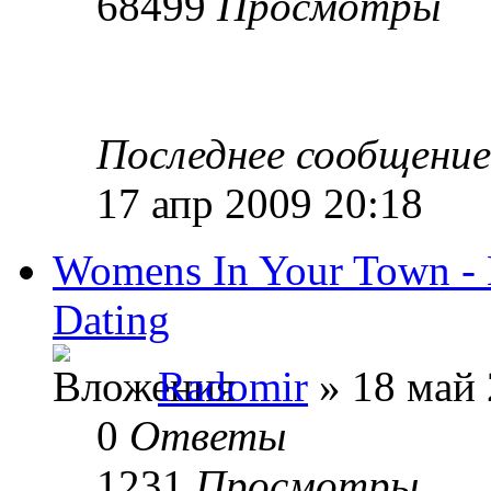
68499
Просмотры
Последнее сообщени
17 апр 2009 20:18
Womens In Your Town - 
Dating
Radomir
» 18 май 
0
Ответы
1231
Просмотры