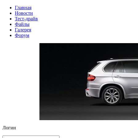
Главная
Новости
Тест-драйв
Файлы
Галерея
Форум
Логин