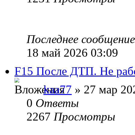
Последнее сообщени
18 май 2026 03:09
F15 После ДТП. Не рабо
kaa77
» 27 мар 20
0
Ответы
2267
Просмотры