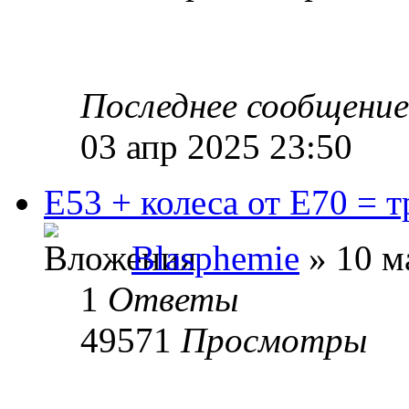
Последнее сообщени
03 апр 2025 23:50
E53 + колеса от E70 = т
Blasphemie
» 10 м
1
Ответы
49571
Просмотры