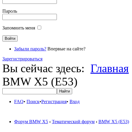
Пароль
Запомнить меня
Забыли пароль?
Впервые на сайте?
Зарегистрироваться
Вы сейчас здесь:
Главная
BMW X5 (E53)
FAQ
•
Поиск
•
Регистрация
•
Вход
Форум BMW X5
‹
Тематический форум
‹
BMW X5 (E53)