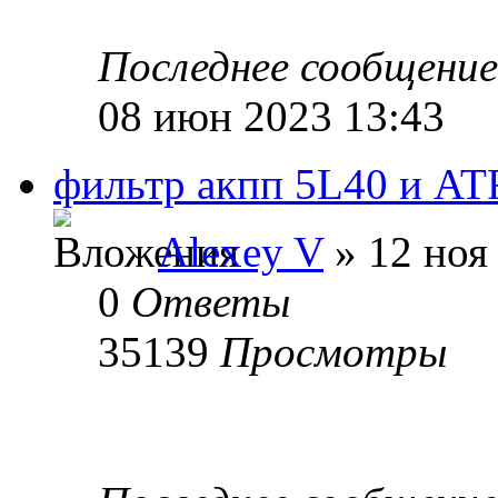
Последнее сообщени
08 июн 2023 13:43
фильтр акпп 5L40 и AT
Alexey V
» 12 ноя
0
Ответы
35139
Просмотры