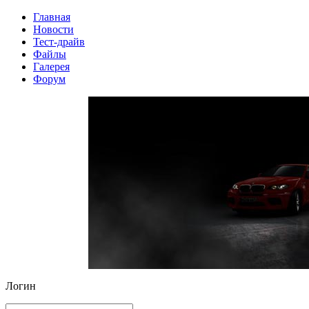
Главная
Новости
Тест-драйв
Файлы
Галерея
Форум
Логин