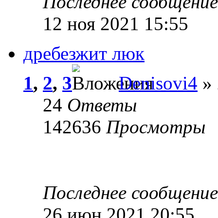
Последнее сообщени
12 ноя 2021 15:55
дребезжит люк
1
,
2
,
3
Denisovi4
» 
24
Ответы
142636
Просмотры
Последнее сообщени
26 июн 2021 20:55