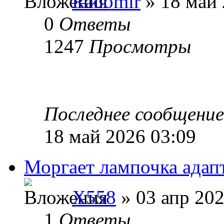
Radomir
» 18 май 
0
Ответы
1247
Просмотры
Последнее сообщени
18 май 2026 03:09
Моргает лампочка адап
X558
» 03 апр 202
1
Ответы