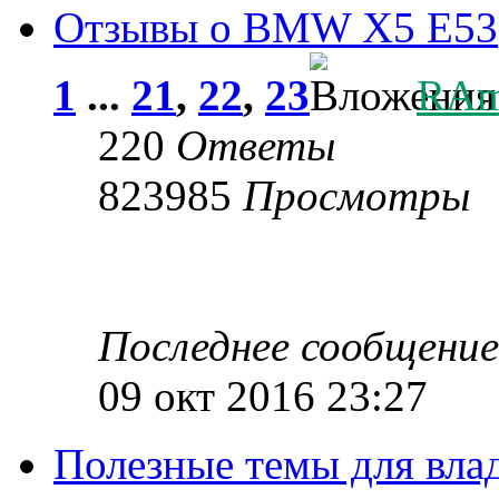
Отзывы о BMW X5 E53
1
...
21
,
22
,
23
RA
220
Ответы
823985
Просмотры
Последнее сообщени
09 окт 2016 23:27
Полезные темы для вл