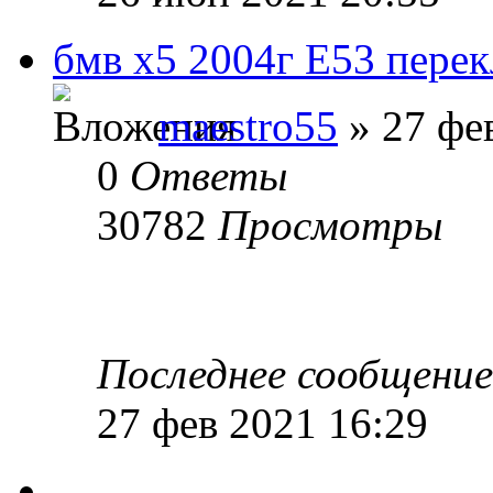
бмв х5 2004г Е53 пере
maestro55
» 27 фе
0
Ответы
30782
Просмотры
Последнее сообщени
27 фев 2021 16:29