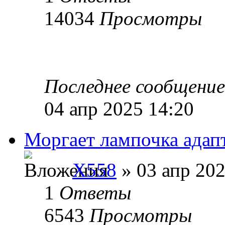
14034
Просмотры
Последнее сообщени
04 апр 2025 14:20
Моргает лампочка адап
X558
» 03 апр 202
1
Ответы
6543
Просмотры