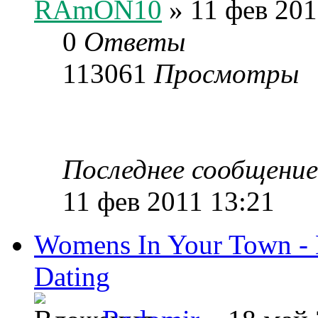
RAmON10
» 11 фев 201
0
Ответы
113061
Просмотры
Последнее сообщени
11 фев 2011 13:21
Womens In Your Town - 
Dating