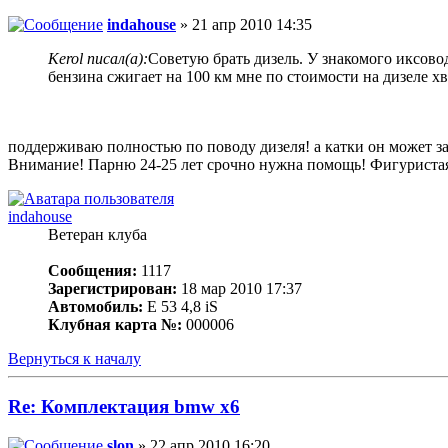
indahouse
» 21 апр 2010 14:35
Kerol писал(а):
Советую брать дизель. У знакомого иксово
бензина сжигает на 100 км мне по стоимости на дизеле х
поддерживаю полностью по поводу дизеля! а катки он может за
Внимание! Парню 24-25 лет срочно нужна помощь! Фигуристая,
indahouse
Ветеран клуба
Сообщения:
1117
Зарегистрирован:
18 мар 2010 17:37
Автомобиль:
Е 53 4,8 iS
Клубная карта №:
000006
Вернуться к началу
Re: Комплектация bmw x6
slon
» 22 апр 2010 16:20