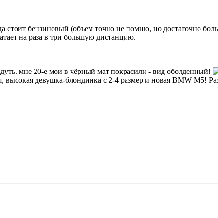
да стоит бензиновый (объем точно не помню, но достаточно боль
ватает на раза в три большую дистанцию.
дуть. мне 20-е мои в чёрный мат покрасили - вид оболденный!
 высокая девушка-блондинка с 2-4 размер и новая BMW M5! Раз