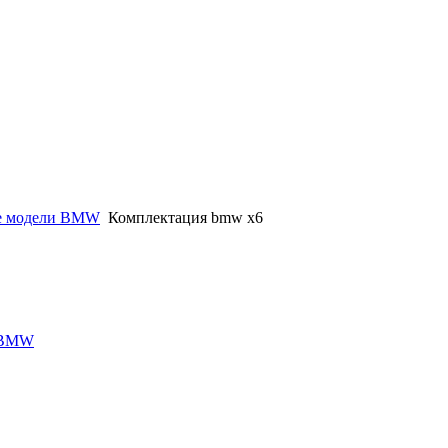
е модели BMW
Комплектация bmw x6
 BMW