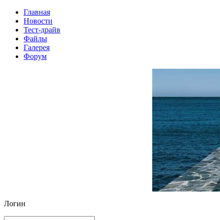
Главная
Новости
Тест-драйв
Файлы
Галерея
Форум
Логин