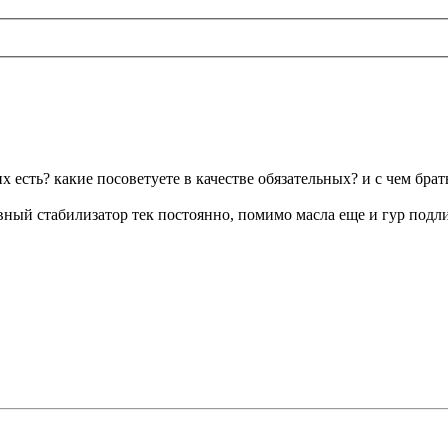
 есть? какие посоветуете в качестве обязательных? и с чем брат
тивный стабилизатор тек постоянно, помимо масла еще и гур подл