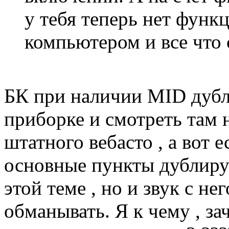
у тебя теперь нет функ
компьютером и все что 
БК при наличии MID дубл
приборке и смотреть там н
штатного вебасто , а вот ес
основные пункты дублирую
этой теме , но и звук с нег
обманывать. Я к чему , за