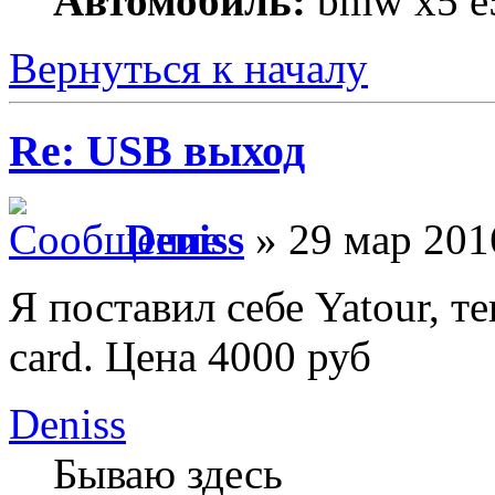
Автомобиль:
bmw x5 e5
Вернуться к началу
Re: USB выход
Deniss
» 29 мар 201
Я поставил себе Yatour, 
card. Цена 4000 руб
Deniss
Бываю здесь