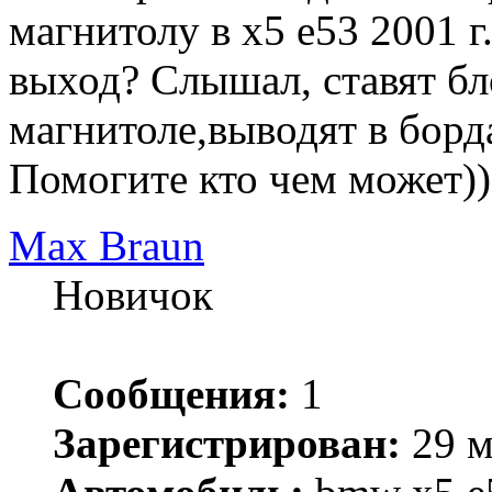
магнитолу в x5 e53 2001 г.
выход? Слышал, ставят б
магнитоле,выводят в борда
Помогите кто чем может))
Max Braun
Новичок
Сообщения:
1
Зарегистрирован:
29 м