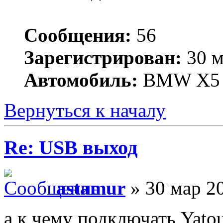
Сообщения:
56
Зарегистрирован:
30 м
Автомобиль:
BMW X5
Вернуться к началу
Re: USB выход
astamur
» 30 мар 2
а к чему подключать Yato