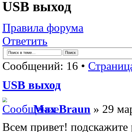
USB выход
Правила форума
Ответить
Сообщений: 16 •
Страниц
USB выход
Max Braun
» 29 ма
Всем привет! подскажите 