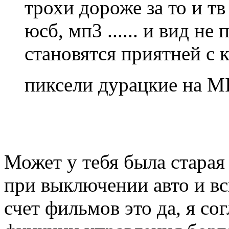
трохи дороже за то и тв 
юсб, мп3 ...... и вид не
становятся приятней с 
пиксели дурацкие на M
Может у тебя была старая
при выключении авто и в
счет фильмов это да, я сог