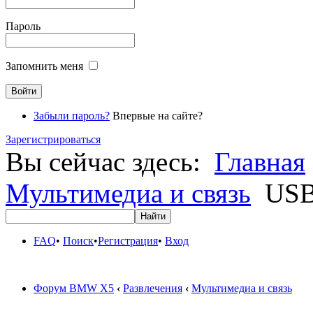
Пароль
Запомнить меня
Забыли пароль?
Впервые на сайте?
Зарегистрироваться
Вы сейчас здесь:
Главная
Мультимедиа и связь
USB
FAQ
•
Поиск
•
Регистрация
•
Вход
Форум BMW X5
‹
Развлечения
‹
Мультимедиа и связь