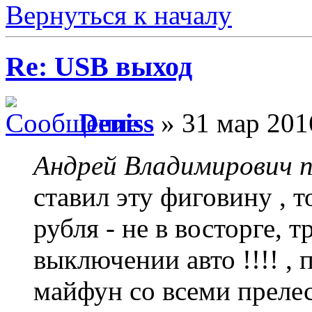
Вернуться к началу
Re: USB выход
Deniss
» 31 мар 201
Андрей Владимирович п
ставил эту фиговину , т
рубля - не в восторге, 
выключении авто !!!! ,
майфун со всеми прелес