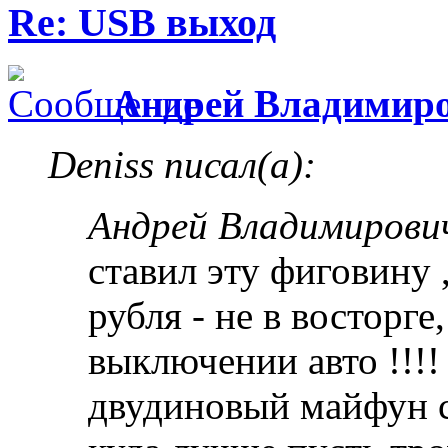
Re: USB выход
Андрей Владимир
Deniss писал(а):
Андрей Владимирович
ставил эту фиговину 
рубля - не в восторге
выключении авто !!!!
двудиновый майфун с