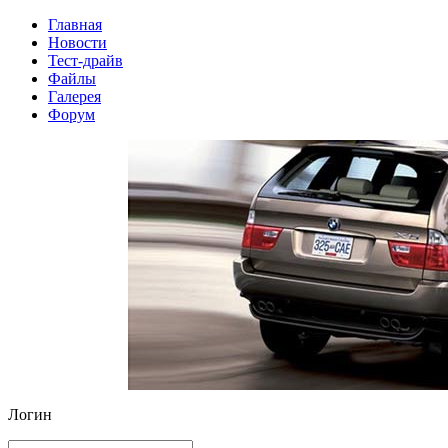
Главная
Новости
Тест-драйв
Файлы
Галерея
Форум
Логин