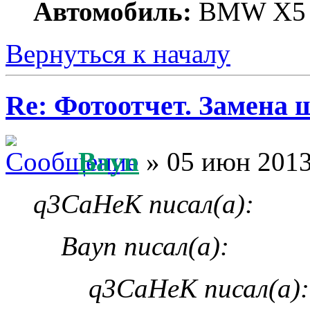
Автомобиль:
BMW X5 E
Вернуться к началу
Re: Фотоотчет. Замена 
Bayn
» 05 июн 2013
q3CaHeK писал(а):
Bayn писал(а):
q3CaHeK писал(а):