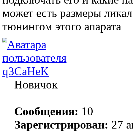
может есть размеры ликал
тюнингом этого апарата
q3CaHeK
Новичок
Сообщения:
10
Зарегистрирован:
27 а