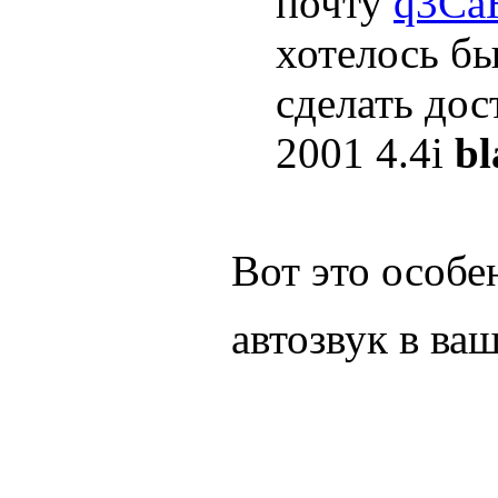
почту
q3Ca
хотелось бы
сделать дос
2001 4.4i
bl
Вот это особе
автозвук в ва