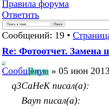
Правила форума
Ответить
Сообщений: 19 •
Страниц
Re: Фотоотчет. Замена 
Bayn
» 05 июн 2013
q3CaHeK писал(а):
Bayn писал(а):