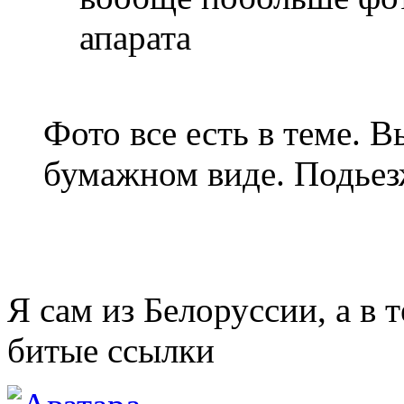
апарата
Фото все есть в теме. В
бумажном виде. Подьезж
Я сам из Белоруссии, а в 
битые ссылки