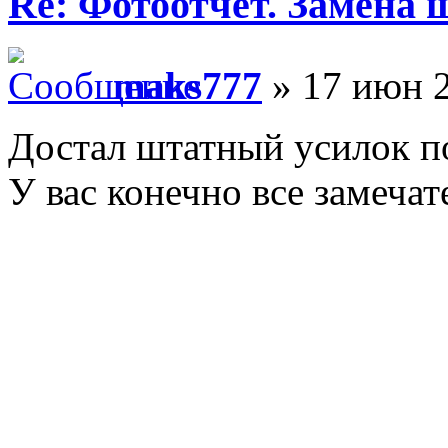
Re: Фотоотчет. Замена 
maks777
» 17 июн 2
Достал штатный усилок п
У вас конечно все замечат