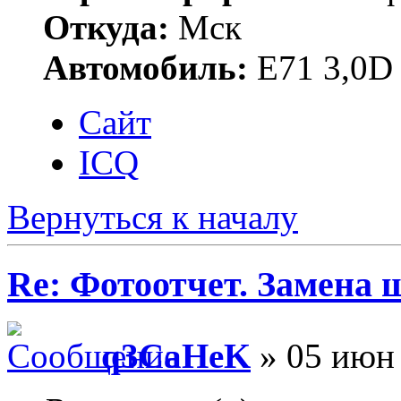
Откуда:
Мск
Автомобиль:
Е71 3,0D
Сайт
ICQ
Вернуться к началу
Re: Фотоотчет. Замена 
q3CaHeK
» 05 июн 