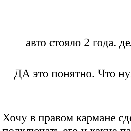
авто стояло 2 года. д
ДА это понятно. Что н
Хочу в правом кармане сде
подключать его и какие 