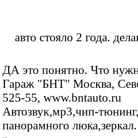
авто стояло 2 года. дела
ДА это понятно. Что нуж
Гараж "БНТ" Москва, Севе
525-55, www.bntauto.ru
Автозвук,мр3,чип-тюнинг,
панорамного люка,зеркал.