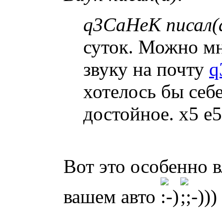
q3CaHeK писал(
суток. Можно м
звуку на почту
q
хотелось бы себе
достойное. x5 e5
Вот это особенно в
вашем авто