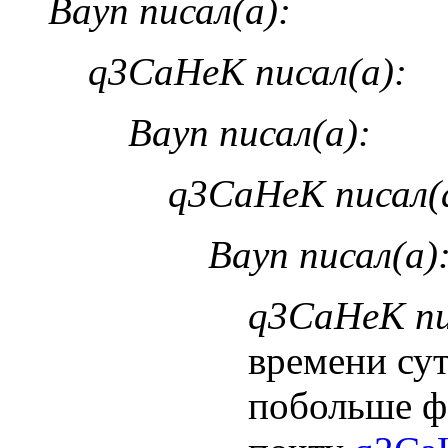
Bayn писал(а):
q3CaHeK писал(а):
Bayn писал(а):
q3CaHeK писал(
Bayn писал(а)
q3CaHeK пи
времени су
побольше фо