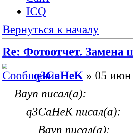
ICQ
Вернуться к началу
Re: Фотоотчет. Замена 
q3CaHeK
» 05 июн 
Bayn писал(а):
q3CaHeK писал(а):
Bayn писал(а):