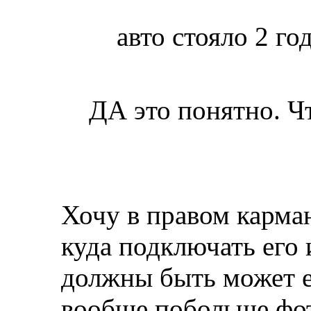
авто стояло 2 го
ДА это понятно. Ч
Хочу в правом карман
куда подключать его 
должны быть может е
вообще побольше фот