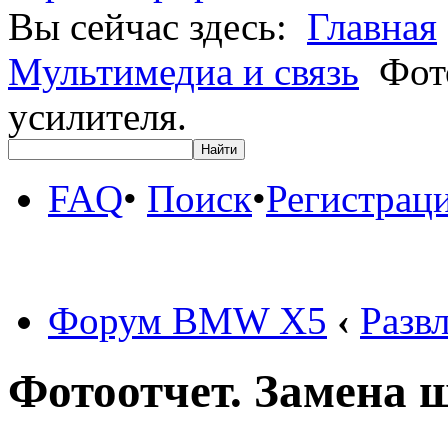
Вы сейчас здесь:
Главная
Мультимедиа и связь
Фото
усилителя.
FAQ
•
Поиск
•
Регистрац
Форум BMW X5
‹
Разв
Фотоотчет. Замена 