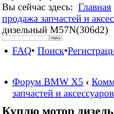
Вы сейчас здесь:
Главная
продажа запчастей и аксе
дизельный M57N(306d2)
FAQ
•
Поиск
•
Регистрац
Форум BMW X5
‹
Комм
запчастей и аксессуаров
Куплю мотор дизел