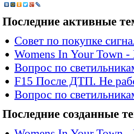
Последние активные те
Cовет по покупке сигн
Womens In Your Town - N
Вопрос по светильника
F15 После ДТП. Не рабо
Вопрос по светильника
Последние созданные т
Womens In Your Town - N