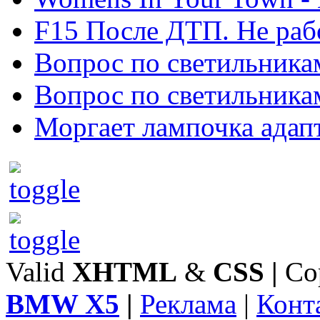
F15 После ДТП. Не рабо
Вопрос по светильника
Вопрос по светильника
Моргает лампочка адап
Valid
XHTML
&
CSS
|
Co
BMW X5
|
Реклама
|
Конт