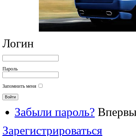
Логин
Пароль
Запомнить меня
Забыли пароль?
Впервые
Зарегистрироваться