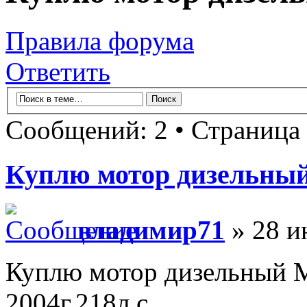
Правила форума
Ответить
Сообщений: 2 • Страница
Куплю мотор дизельны
владимир71
» 28 и
Куплю мотор дизельный 
2004г,218л.с