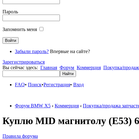
Пароль
Запомнить меня
Забыли пароль?
Впервые на сайте?
Зарегистрироваться
Вы сейчас здесь:
Главная
Форум
Коммерция
Покупка/продажа
FAQ
•
Поиск
•
Регистрация
•
Вход
Форум BMW X5
‹
Коммерция
‹
Покупка/продажа запчасте
Куплю MID магнитолу (E53) 65
Правила форума