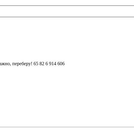
но, переберу! 65 82 6 914 606