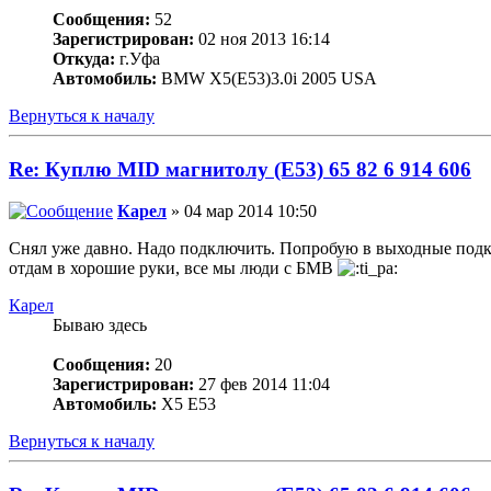
Сообщения:
52
Зарегистрирован:
02 ноя 2013 16:14
Откуда:
г.Уфа
Автомобиль:
BMW X5(E53)3.0i 2005 USA
Вернуться к началу
Re: Куплю MID магнитолу (E53) 65 82 6 914 606
Карел
» 04 мар 2014 10:50
Снял уже давно. Надо подключить. Попробую в выходные подклю
отдам в хорошие руки, все мы люди с БМВ
Карел
Бываю здесь
Сообщения:
20
Зарегистрирован:
27 фев 2014 11:04
Автомобиль:
Х5 Е53
Вернуться к началу