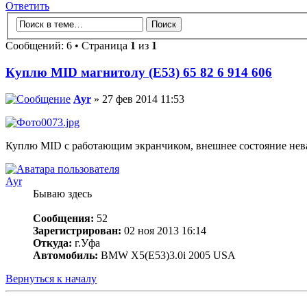
Ответить
Сообщений: 6 • Страница
1
из
1
Куплю MID магнитолу (E53) 65 82 6 914 606
Ayr
» 27 фев 2014 11:53
Куплю MID с работающим экранчиком, внешнее состояние неваж
Ayr
Бываю здесь
Сообщения:
52
Зарегистрирован:
02 ноя 2013 16:14
Откуда:
г.Уфа
Автомобиль:
BMW X5(E53)3.0i 2005 USA
Вернуться к началу