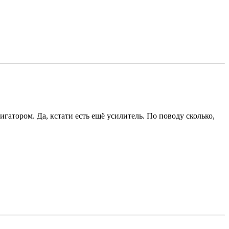
гатором. Да, кстати есть ещё усилитель. По поводу сколько,