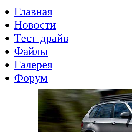
Главная
Новости
Тест-драйв
Файлы
Галерея
Форум