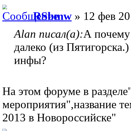
RSbmw
» 12 фев 20
Alan писал(а):
А почему
далеко (из Пятигорска.
инфы?
На этом форуме в разделе
мероприятия",название т
2013 в Новороссийске"