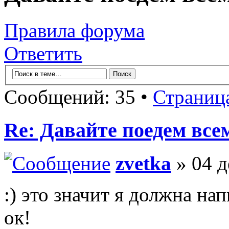
Правила форума
Ответить
Сообщений: 35 •
Страниц
Re: Давайте поедем все
zvetka
» 04 д
:) это значит я должна нап
ок!