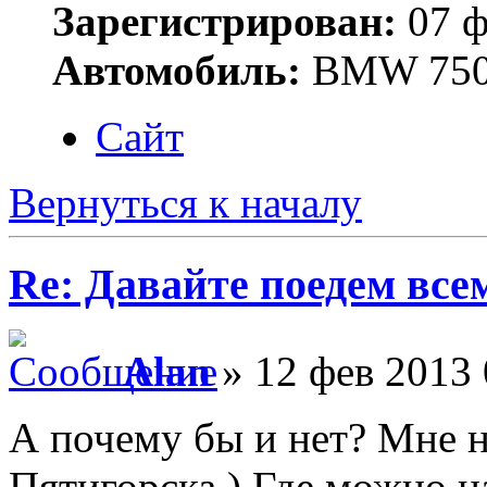
Зарегистрирован:
07 ф
Автомобиль:
BMW 750
Сайт
Вернуться к началу
Re: Давайте поедем все
Alan
» 12 фев 2013 
А почему бы и нет? Мне н
Пятигорска.) Где можно 