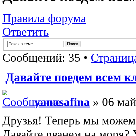
Правила форума
Ответить
Сообщений: 35 •
Страниц
Давайте поедем всем к
yanasafina
» 06 май
Друзья! Теперь мы можем 
Давайте рванем на моря? 