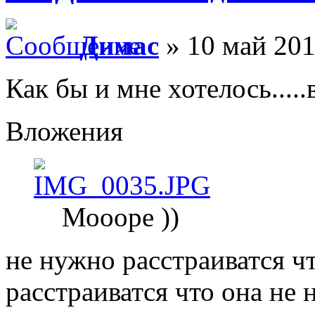
Димас
» 10 май 201
Как бы и мне хотелось.....
Вложения
Моооре ))
не нужно расстраиватся ч
расстраиватся что она не н