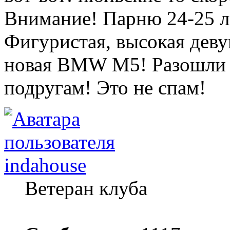
Внимание! Парню 24-25 л
Фигуристая, высокая деву
новая BMW M5! Разошли э
подругам! Это не спам!
indahouse
Ветеран клуба