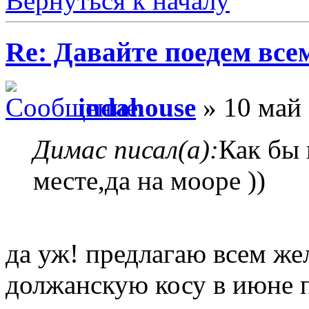
Вернуться к началу
Re: Давайте поедем все
indahouse
» 10 май 
Димас писал(а):
Как бы 
месте,да на мооре ))
да уж! предлагаю всем ж
должанскую косу в июне по