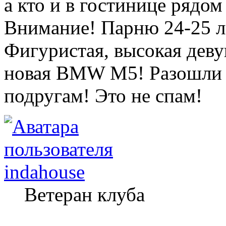
а кто и в гостинице рядо
Внимание! Парню 24-25 л
Фигуристая, высокая деву
новая BMW M5! Разошли э
подругам! Это не спам!
indahouse
Ветеран клуба