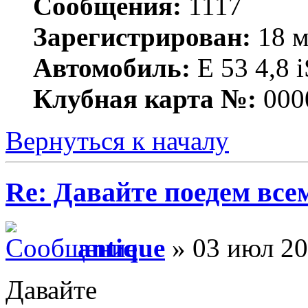
Сообщения:
1117
Зарегистрирован:
18 м
Автомобиль:
Е 53 4,8 i
Клубная карта №:
000
Вернуться к началу
Re: Давайте поедем все
antique
» 03 июл 20
Давайте