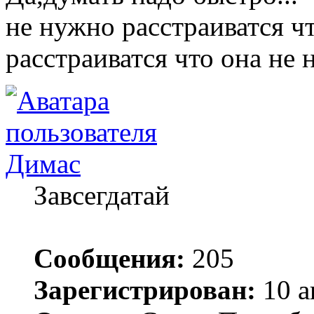
не нужно расстраиватся ч
расстраиватся что она не н
Димас
Завсегдатай
Сообщения:
205
Зарегистрирован:
10 а