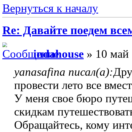
Вернуться к началу
Re: Давайте поедем все
indahouse
» 10 май 
yanasafina писал(а):
Дру
провести лето все вмест
У меня свое бюро путе
скидкам путешествовать
Обращайтесь, кому инт