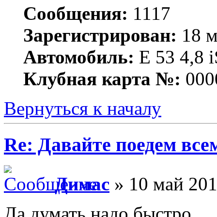
Сообщения:
1117
Зарегистрирован:
18 м
Автомобиль:
Е 53 4,8 i
Клубная карта №:
000
Вернуться к началу
Re: Давайте поедем все
Димас
» 10 май 201
Да,думать надо быстро...