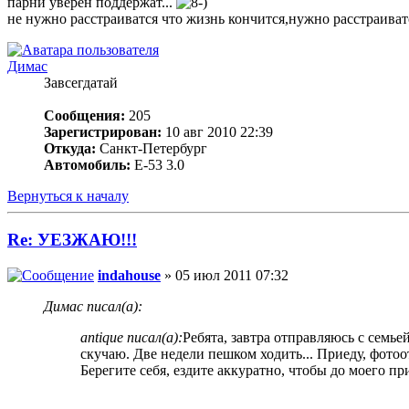
парни уверен поддержат...
не нужно расстраиватся что жизнь кончится,нужно расстраиватся
Димас
Завсегдатай
Сообщения:
205
Зарегистрирован:
10 авг 2010 22:39
Откуда:
Санкт-Петербург
Автомобиль:
Е-53 3.0
Вернуться к началу
Re: УЕЗЖАЮ!!!
indahouse
» 05 июл 2011 07:32
Димас писал(а):
antique писал(а):
Ребята, завтра отправляюсь с семье
скучаю. Две недели пешком ходить... Приеду, фотоо
Берегите себя, ездите аккуратно, чтобы до моего пр