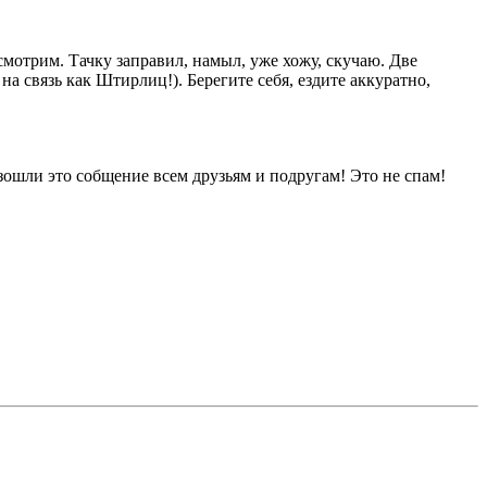
осмотрим. Тачку заправил, намыл, уже хожу, скучаю. Две
 на связь как Штирлиц!). Берегите себя, ездите аккуратно,
ошли это собщение всем друзьям и подругам! Это не спам!