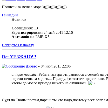
Пописай за меня в море ))))))))))))))))))))
Геннадий
Новичок
Сообщения:
13
Зарегистрирован:
24 май 2011 12:16
Автомобиль:
БМВ Х5
Вернуться к началу
Re: УЕЗЖАЮ!!!
Димас
» 04 июл 2011 22:06
antique писал(а):
Ребята, завтра отправляюсь с семьей на о
недели пешком ходить... Приеду, фотоотчет представлю. 
чтобы до моего приезда ничего не случилось!
Судя по Твоим постам,парень ты что надо,поэтому всех благ ам 