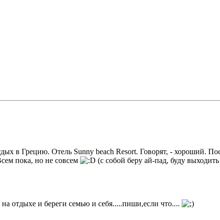
тдых в Грецию. Отель Sunny beach Resort. Говорят, - хороший. П
Всем пока, но не совсем
(с собой беру ай-пад, буду выходить
на отдыхе и береги семью и себя.....пиши,если что....