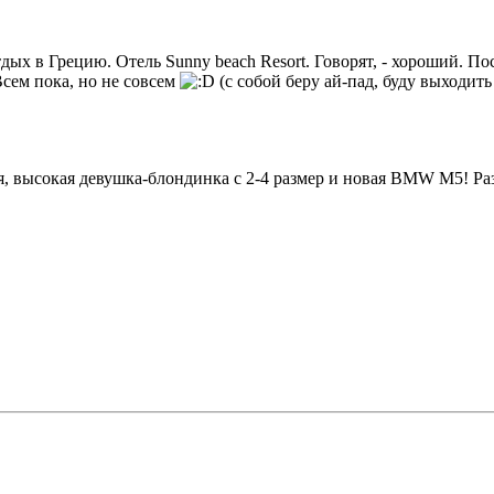
тдых в Грецию. Отель Sunny beach Resort. Говорят, - хороший. П
Всем пока, но не совсем
(с собой беру ай-пад, буду выходить
 высокая девушка-блондинка с 2-4 размер и новая BMW M5! Раз