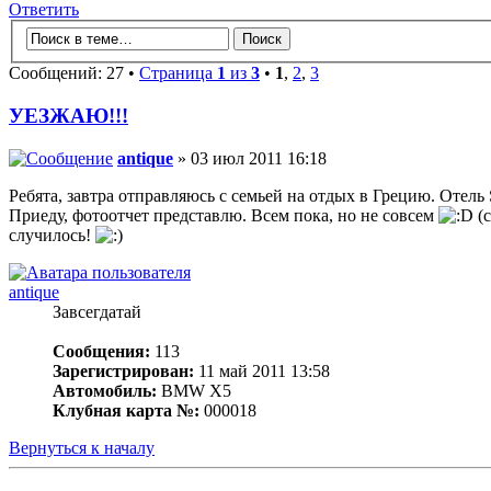
Ответить
Сообщений: 27 •
Страница
1
из
3
•
1
,
2
,
3
УЕЗЖАЮ!!!
antique
» 03 июл 2011 16:18
Ребята, завтра отправляюсь с семьей на отдых в Грецию. Отель 
Приеду, фотоотчет представлю. Всем пока, но не совсем
(с
случилось!
antique
Завсегдатай
Сообщения:
113
Зарегистрирован:
11 май 2011 13:58
Автомобиль:
BMW X5
Клубная карта №:
000018
Вернуться к началу