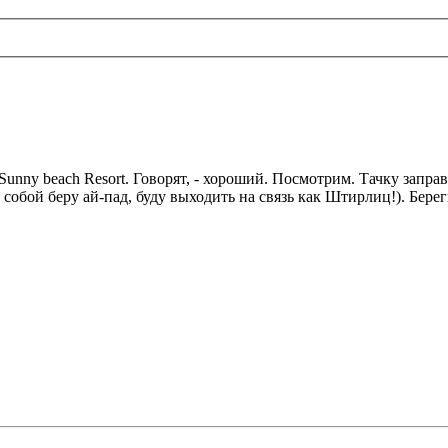
Sunny beach Resort. Говорят, - хороший. Посмотрим. Тачку запра
 собой беру ай-пад, буду выходить на связь как Штирлиц!). Берег