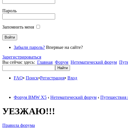
Пароль
Запомнить меня
Забыли пароль?
Впервые на сайте?
Зарегистрироваться
Вы сейчас здесь:
Главная
Форум
Нетематический форум
Пут
FAQ
•
Поиск
•
Регистрация
•
Вход
Форум BMW X5
‹
Нетематический форум
‹
Путешествия 
УЕЗЖАЮ!!!
Правила форума