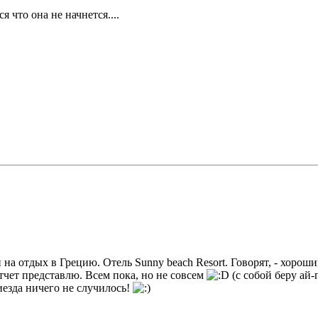
 что она не начнется....
й на отдых в Грецию. Отель Sunny beach Resort. Говорят, - хорош
тчет представлю. Всем пока, но не совсем
(с собой беру ай-
иезда ничего не случилось!