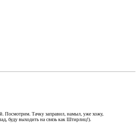
ий. Посмотрим. Тачку заправил, намыл, уже хожу,
пад, буду выходить на связь как Штирлиц!).