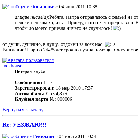
indahouse
» 04 июл 2011 10:38
antique писал(а):
Ребята, завтра отправляюсь с семьей на о
недели пешком ходить... Приеду, фотоотчет представлю. 
чтобы до моего приезда ничего не случилось!
от души, душевно, в душу! отдохни за всех нас!
Внимание! Парню 24-25 лет срочно нужна помощь! Фигуристая,
indahouse
Ветеран клуба
Сообщения:
1117
Зарегистрирован:
18 мар 2010 17:37
Автомобиль:
Е 53 4,8 iS
Клубная карта №:
000006
Вернуться к началу
Re: УЕЗЖАЮ!!!
Геннадий
» 04 июл 2011 10:51