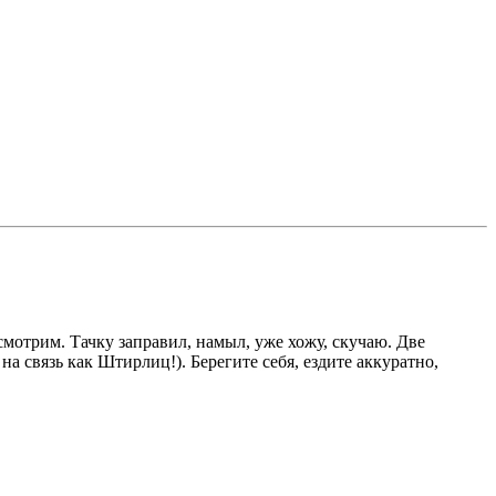
осмотрим. Тачку заправил, намыл, уже хожу, скучаю. Две
 на связь как Штирлиц!). Берегите себя, ездите аккуратно,