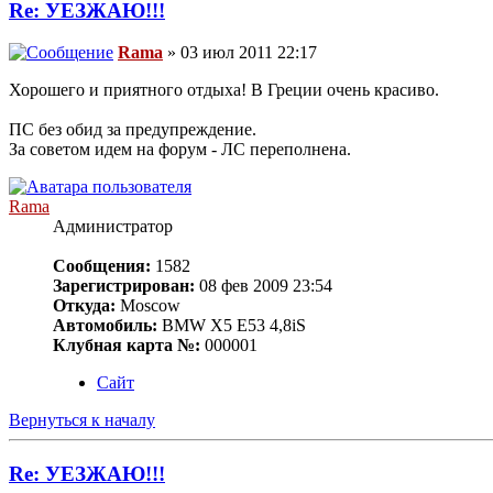
Re: УЕЗЖАЮ!!!
Rama
» 03 июл 2011 22:17
Хорошего и приятного отдыха! В Греции очень красиво.
ПС без обид за предупреждение.
За советом идем на форум - ЛС переполнена.
Rama
Администратор
Сообщения:
1582
Зарегистрирован:
08 фев 2009 23:54
Откуда:
Moscow
Автомобиль:
BMW X5 E53 4,8iS
Клубная карта №:
000001
Сайт
Вернуться к началу
Re: УЕЗЖАЮ!!!