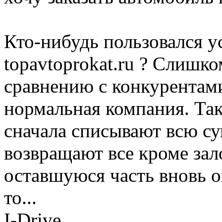
Кто-нибудь пользовался 
topavtoprokat.ru ? Слишк
сравнению с конкурентам
нормальная компания. Так
сначала списывают всю су
возвращают все кроме зал
оставшуюся часть вновь о
то...
I-Drive