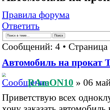
Правила форума
Ответить
Сообщений: 4 • Страница
Автомобиль на прокат 
RAmON10
» 06 май
Приветствую всех одноклу
хочу заказать автомобиль 