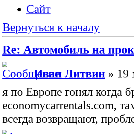
Сайт
Вернуться к началу
Re: Автомобиль на про
Иван Литвин
» 19 
я по Европе гонял когда б
economycarrentals.com, та
всегда возвращают, пробл