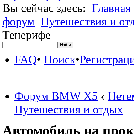
Вы сейчас здесь:
Главная
форум
Путешествия и от
Тенерифе
FAQ
•
Поиск
•
Регистрац
Форум BMW X5
‹
Нете
Путешествия и отдых
Автомобиль на прок