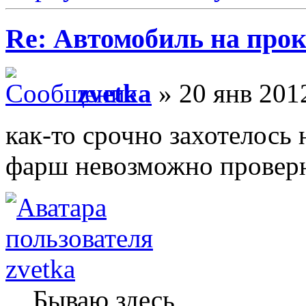
Re: Автомобиль на про
zvetka
» 20 янв 201
как-то срочно захотелось 
фарш невозможно проверн
zvetka
Бываю здесь