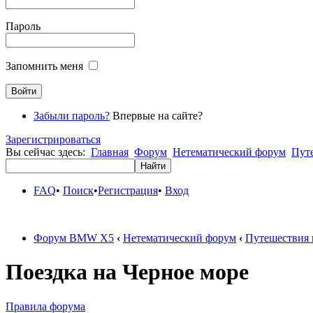
Пароль
Запомнить меня
Забыли пароль?
Впервые на сайте?
Зарегистрироваться
Вы сейчас здесь:
Главная
Форум
Нетематический форум
Пут
FAQ
•
Поиск
•
Регистрация
•
Вход
Форум BMW X5
‹
Нетематический форум
‹
Путешествия 
Поездка на Черное море
Правила форума