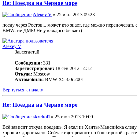
Re: Поездка на Черное море
Alexey V
» 25 июл 2013 09:23
поеду через Ростов... может кто знает, где можно переночевать
BMW- не ДМБ! Не у каждого бывает)
Alexey V
Завсегдатай
Сообщения:
331
Зарегистрирован:
18 сен 2012 14:12
Откуда:
Moscow
Автомобиль:
BMW X5 3.0i 2001
Вернуться к началу
Re: Поездка на Черное море
skreboff
» 25 июл 2013 10:09
Всё зависит откуда поедешь. Я ехал из Ханты-Мансийска след
хороших дорог мало. Сейчас идет ремонт по башкирской трассе 