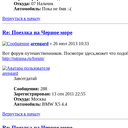
Откуда:
07 Нальчик
Автомобиль:
Пока не бмв :-(
Вернуться к началу
Re: Поездка на Черное море
arengard
» 26 июл 2013 10:33
Вот форум путешественников. Посмотри здесь,может что подойд
http://rutrassa.ru/forum/
arengard
Завсегдатай
Сообщения:
288
Зарегистрирован:
13 сен 2011 22:55
Откуда:
Москва
Автомобиль:
BMW X5 4.4
Вернуться к началу
Re: Поездка на Черное море