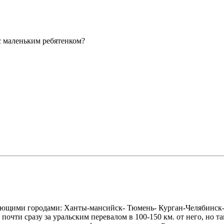
 с маленьким ребятенком?
ующими городами: Ханты-мансийск- Тюмень- Курган-Челябинск-С
почти сразу за уральским перевалом в 100-150 км. от него, но т