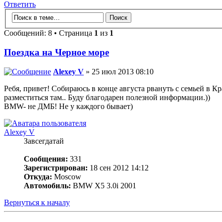
Ответить
Сообщений: 8 • Страница
1
из
1
Поездка на Черное море
Alexey V
» 25 июл 2013 08:10
Ребя, привет! Собираюсь в конце августа рвануть с семьей в К
разместиться там.. Буду благодарен полезной информации.))
BMW- не ДМБ! Не у каждого бывает)
Alexey V
Завсегдатай
Сообщения:
331
Зарегистрирован:
18 сен 2012 14:12
Откуда:
Moscow
Автомобиль:
BMW X5 3.0i 2001
Вернуться к началу