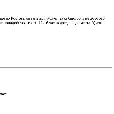
е до Ростова не заметил (может, ехал быстро и не до этого
 понадобится, т.к. за 12-16 часов доедешь до места. Удачи.
чать.