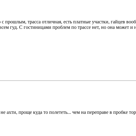
 с прошлым, трасса отличная, есть платные участки, гайцев вообщ
всем гуд. С гостиницами проблем по трассе нет, но она может и не
не ахти, проще куда то полететь... чем на переправе в пробке тор