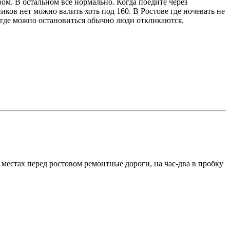
вом. В остальном все нормально. Когда поедите через
ников нет можно валить хоть под 160. В Ростове где ночевать не
и где можно остановиться обычно люди откликаются.
 местах перед ростовом ремонтные дороги, на час-два в пробку