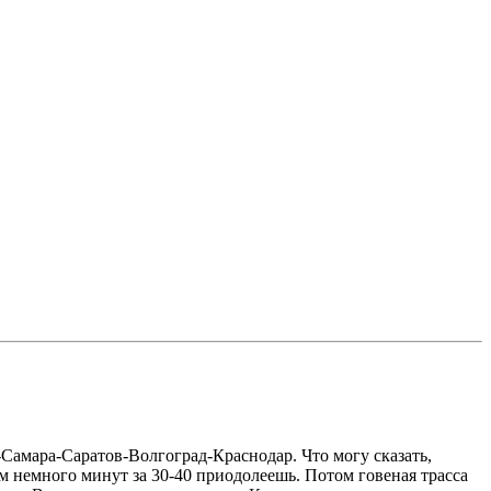
амара-Саратов-Волгоград-Краснодар. Что могу сказать,
ам немного минут за 30-40 приодолеешь. Потом говеная трасса