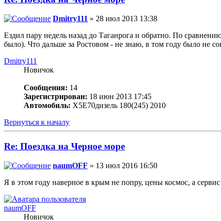
Dmitry111
» 28 июл 2013 13:38
Ездил пару недель назад до Таганрога и обратно. По сравнению
было). Что дальше за Ростовом - не знаю, в том году было не со
Dmitry111
Новичок
Сообщения:
14
Зарегистрирован:
18 июн 2013 17:45
Автомобиль:
X5E70дизель 180(245) 2010
Вернуться к началу
Re: Поездка на Черное море
naumOFF
» 13 июл 2016 16:50
Я в этом году наверное в крым не попру, цены космос, а сервис 
naumOFF
Новичок