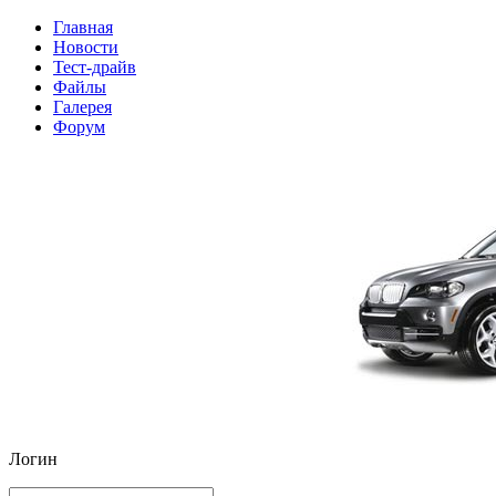
Главная
Новости
Тест-драйв
Файлы
Галерея
Форум
Логин