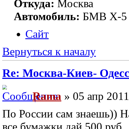
Откуда:
Москва
Автомобиль:
БМВ Х-5
Сайт
Вернуться к началу
Re: Москва-Киев- Одесс
Rama
» 05 апр 2011
По России сам знаешь)) Н
все бумажки дай 500 руб.,