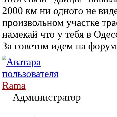
2000 км ни одного не вид
произвольном участке трас
намекай что у тебя в Одес
За советом идем на форум
Rama
Администратор