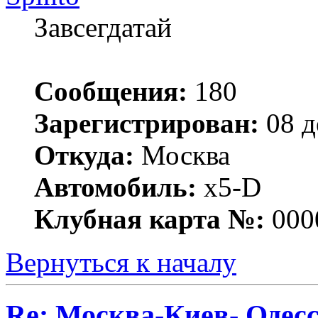
Завсегдатай
Сообщения:
180
Зарегистрирован:
08 д
Откуда:
Москва
Автомобиль:
x5-D
Клубная карта №:
000
Вернуться к началу
Re: Москва-Киев- Одесс