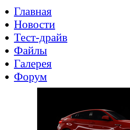
Главная
Новости
Тест-драйв
Файлы
Галерея
Форум