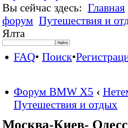
Вы сейчас здесь:
Главная
форум
Путешествия и от
Ялта
FAQ
•
Поиск
•
Регистрац
Форум BMW X5
‹
Нете
Путешествия и отдых
Москва-Киев- Одесс