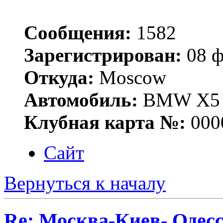
Сообщения:
1582
Зарегистрирован:
08 ф
Откуда:
Moscow
Автомобиль:
BMW X5 E
Клубная карта №:
000
Сайт
Вернуться к началу
Re: Москва-Киев- Одесс