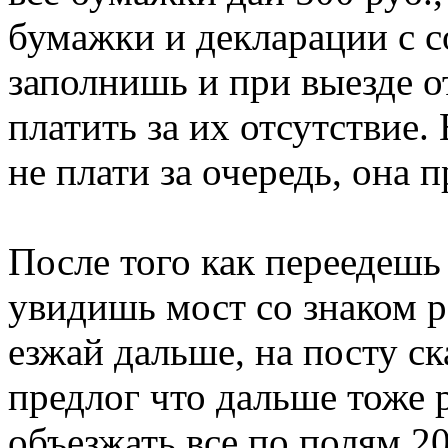
бумажки и декларации с с
заполнишь и при выезде о
платить за их отсутствие.
не плати за очередь, она п
После того как переедешь 
увидишь мост со знаком р
езжай дальше, на посту ск
предлог что дальше тоже 
объезжать все по полям 20