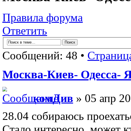
Правила форума
Ответить
Сообщений: 48 •
Страниц
Москва-Киев- Одесса- 
комДив
» 05 апр 20
28.04 собираюсь проехать
Стало интересно, может кт