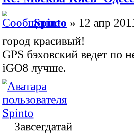
Spinto
» 12 апр 201
город красивый!
GPS бэховский ведет по н
iGO8 лучше.
Spinto
Завсегдатай