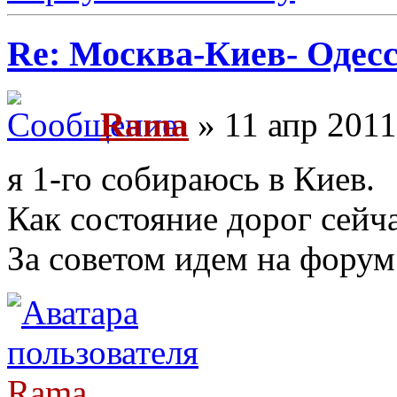
Re: Москва-Киев- Одесс
Rama
» 11 апр 2011
я 1-го собираюсь в Киев.
Как состояние дорог сейч
За советом идем на форум
Rama