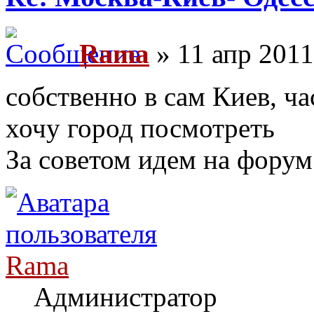
Rama
» 11 апр 2011
собственно в сам Киев, ча
хочу город посмотреть
За советом идем на форум
Rama
Администратор