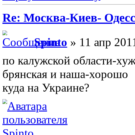
Re: Москва-Киев- Одесс
Spinto
» 11 апр 201
по калужской области-хуж
брянская и наша-хорошо
куда на Украине?
Spinto