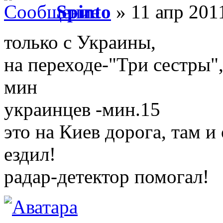
Spinto
» 11 апр 201
только с Украины,
на переходе-"Три сестры"
мин
украинцев -мин.15
это на Киев дорога, там и
ездил!
радар-детектор помогал!