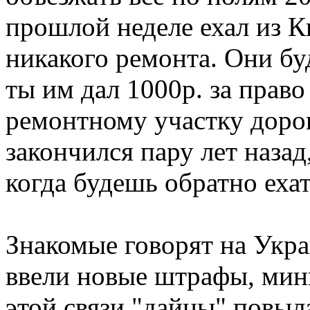
прошлой неделе ехал из К
никакого ремонта. Они буд
ты им дал 1000р. за прав
ремонтному участку дорог
закончился пару лет назад
когда будешь обратно ехат
Знакомые говорят на Укра
ввели новые штрафы, мин
этой связи "дайцы" повыл