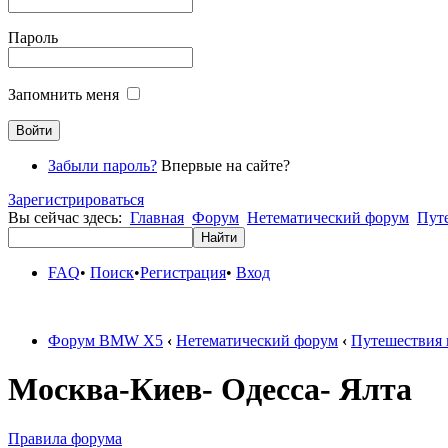
Пароль
Запомнить меня
Забыли пароль?
Впервые на сайте?
Зарегистрироваться
Вы сейчас здесь:
Главная
Форум
Нетематический форум
Пут
FAQ
•
Поиск
•
Регистрация
•
Вход
Форум BMW X5
‹
Нетематический форум
‹
Путешествия 
Москва-Киев- Одесса- Ялта
Правила форума