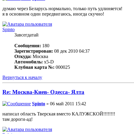
думаю через Беларусь нормально, только путь удлиняется!
я в основном один передвигаюсь, иногда скучно!
Spinto
Завсегдатай
Сообщения:
180
Зарегистрирован:
08 дек 2010 04:37
Откуда:
Москва
Автомобиль:
x5-D
Клубная карта №:
000025
Вернуться к началу
Re: Москва-Киев- Одесса- Ялта
Spinto
» 06 май 2011 15:42
написал область Тверская вместо КАЛУЖСКОЙ!!!!!!!!
там дороги-ад!