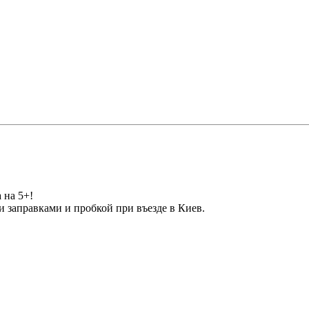
 на 5+!
 заправками и пробкой при въезде в Киев.