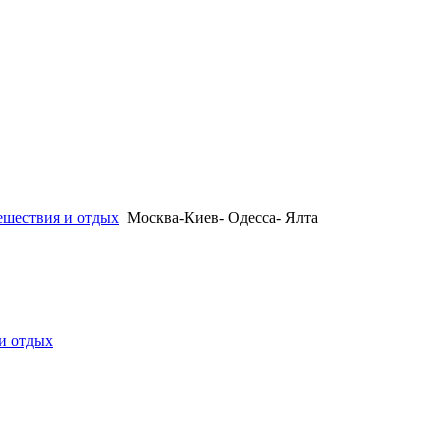
ешествия и отдых
Москва-Киев- Одесса- Ялта
и отдых