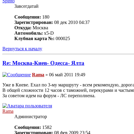
Spinto
Завсегдатай
Сообщения:
180
Зарегистрирован:
08 дек 2010 04:37
Откуда:
Москва
Автомобиль:
x5-D
Клубная карта №:
000025
Вернуться к началу
Re: Москва-Киев- Одесса- Ялта
Rama
» 06 май 2011 19:49
Уже в Киеве. Ехал по 3-му маршруту - всем рекомендую, дорога
В общей сложности 12 часов с таможней, перекурами и частыми
За советом идем на форум - ЛС переполнена.
Rama
Администратор
Сообщения:
1582
Зарегистрирован:
08 фев 2009 23:54