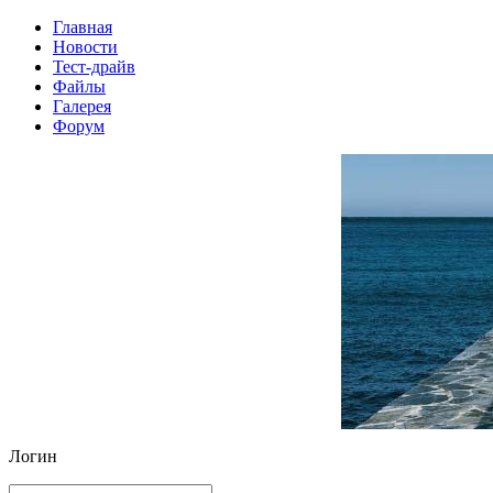
Главная
Новости
Тест-драйв
Файлы
Галерея
Форум
Логин