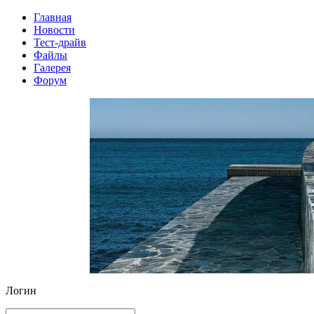
Главная
Новости
Тест-драйв
Файлы
Галерея
Форум
Логин