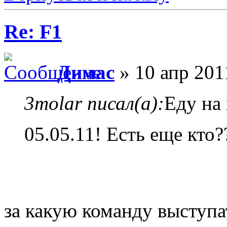
Re: F1
Димас
» 10 апр 201
3molar писал(а):
Еду на
05.05.11! Есть еще кто
за какую команду выступат