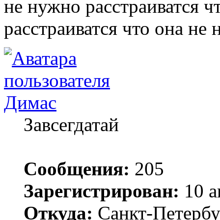
не нужно расстраиватся ч
расстраиватся что она не н
Димас
Завсегдатай
Сообщения:
205
Зарегистрирован:
10 а
Откуда:
Санкт-Петербу