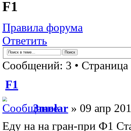
F1
Правила форума
Ответить
Сообщений: 3 • Страница
F1
3molar
» 09 апр 201
Еду на на гран-при Ф1 Ста