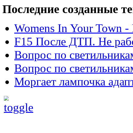
Последние созданные т
Womens In Your Town - N
F15 После ДТП. Не рабо
Вопрос по светильника
Вопрос по светильника
Моргает лампочка адап