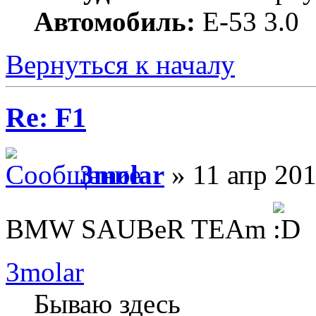
Автомобиль:
Е-53 3.0
Вернуться к началу
Re: F1
3molar
» 11 апр 201
BMW SAUBeR TEAm
3molar
Бываю здесь