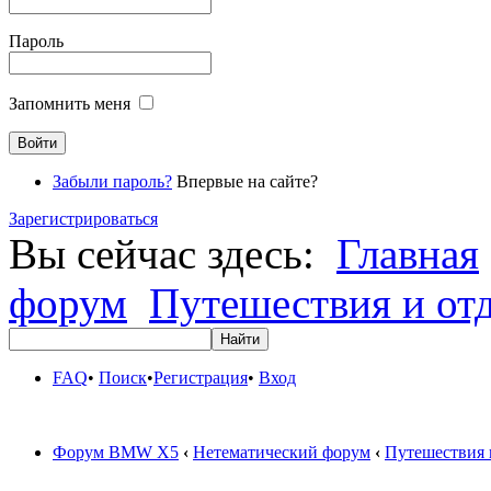
Пароль
Запомнить меня
Забыли пароль?
Впервые на сайте?
Зарегистрироваться
Вы сейчас здесь:
Главная
форум
Путешествия и от
FAQ
•
Поиск
•
Регистрация
•
Вход
Форум BMW X5
‹
Нетематический форум
‹
Путешествия 