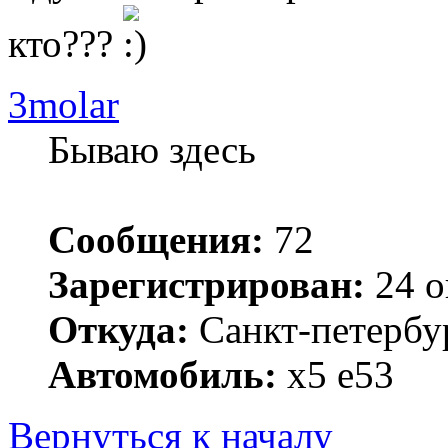
кто???
3molar
Бываю здесь
Сообщения:
72
Зарегистрирован:
24 о
Откуда:
Санкт-петербу
Автомобиль:
x5 e53
Вернуться к началу