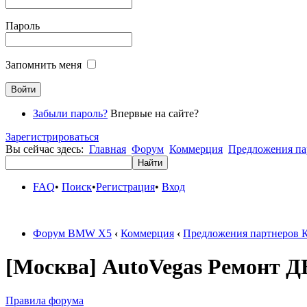
Пароль
Запомнить меня
Забыли пароль?
Впервые на сайте?
Зарегистрироваться
Вы сейчас здесь:
Главная
Форум
Коммерция
Предложения па
FAQ
•
Поиск
•
Регистрация
•
Вход
Форум BMW X5
‹
Коммерция
‹
Предложения партнеров 
[Москва] AutoVegas Ремонт Д
Правила форума