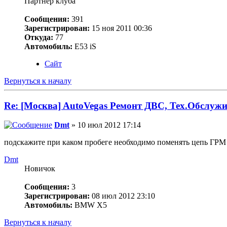
Партнер клуба
Сообщения:
391
Зарегистрирован:
15 ноя 2011 00:36
Откуда:
77
Автомобиль:
Е53 iS
Сайт
Вернуться к началу
Re: [Москва] AutoVegas Ремонт ДВС, Тех.Обслужи
Dmt
» 10 июл 2012 17:14
подскажите при каком пробеге необходимо поменять цепь ГРМ 
Dmt
Новичок
Сообщения:
3
Зарегистрирован:
08 июл 2012 23:10
Автомобиль:
BMW X5
Вернуться к началу