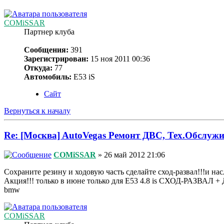
COMiSSAR
Партнер клуба
Сообщения:
391
Зарегистрирован:
15 ноя 2011 00:36
Откуда:
77
Автомобиль:
Е53 iS
Сайт
Вернуться к началу
Re: [Москва] AutoVegas Ремонт ДВС, Тех.Обслужи
COMiSSAR
» 26 май 2012 21:06
Сохраните резину и ходовую часть сделайте сход-развал!!!и нас
Акция!!! только в июне только для Е53 4.8 is СХОД-РАЗВАЛ
bmw
COMiSSAR