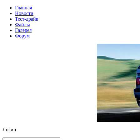
Главная
Новости
Тест-драйв
Файлы
Галерея
Форум
Логин