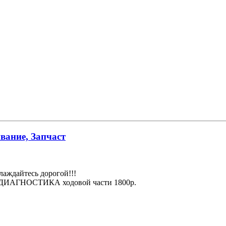
вание, Запчаст
лаждайтесь дорогой!!!
 + ДИАГНОСТИКА ходовой части 1800р.