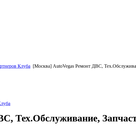
ртнеров Клуба
[Москва] AutoVegas Ремонт ДВС, Тех.Обслужива
Клуба
ВС, Тех.Обслуживание, Запчас