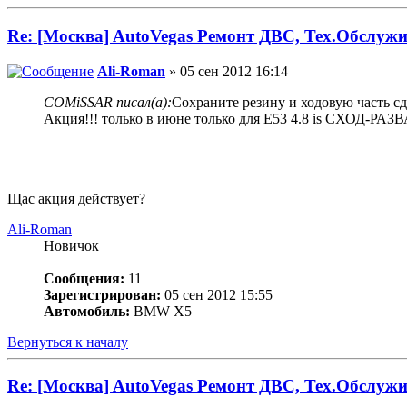
Re: [Москва] AutoVegas Ремонт ДВС, Тех.Обслужи
Ali-Roman
» 05 сен 2012 16:14
COMiSSAR писал(а):
Сохраните резину и ходовую часть сд
Акция!!! только в июне только для Е53 4.8 is СХОД-Р
Щас акция действует?
Ali-Roman
Новичок
Сообщения:
11
Зарегистрирован:
05 сен 2012 15:55
Автомобиль:
BMW X5
Вернуться к началу
Re: [Москва] AutoVegas Ремонт ДВС, Тех.Обслужи