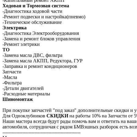
-Капитальный ремонт АКПП
Ходовая и Тормозная система
-Диагностика ходовой части
-Ремонт подвески и настройка(пневмо)
-Техническое обслуживание
Электрика
-Диагностика Электрооборудования
-Замена и ремонт блоков управления
-Ремонт элетрики
ТО
-Замена масла ДВС, фильтра
-Замена масла АКПП, Редуктора, ГУР
-Заправка и ремонт кондиционеров
Запчасти
-Масла
-Фильтра
-Детали двигателей
-Расходные материалы
Шиномонтаж
При покупке запчастей "под заказ" дополнительные скидки и 
Для Одноклубников
СКИДКИ
на работы 10% на Запчасти от
Наши мастера всегда будут рады помочь вам и ответить на ваш
автомобиля, сотрудничая с рядом БМВэшных разборок есть возм
---------------------------------------------------