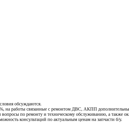
условия обсуждаются.
 5%, на работы связанные с ремонтом ДВС, АКПП дополнительны
и вопросы по ремонту и техническому обслуживанию, а также ок
ожность консультаций по актуальным ценам на запчасти б/у.