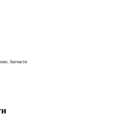
ние, Запчасти
ти