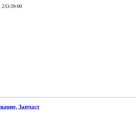
и 233-59-90
вание, Запчаст