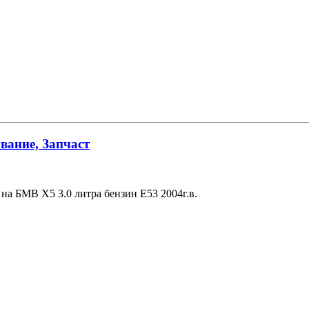
вание, Запчаст
на БМВ Х5 3.0 литра бензин Е53 2004г.в.