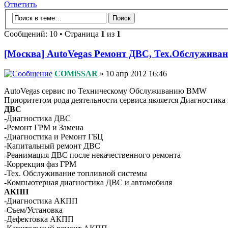
Ответить
Сообщений: 10 • Страница
1
из
1
[Москва] AutoVegas Ремонт ДВС, Тех.Обслуживан
COMiSSAR
» 10 апр 2012 16:46
AutoVegas сервис по Техническому Обслуживанию BMW
Приоритетом рода деятельности сервиса является Диагностика 
ДВС
-Диагностика ДВС
-Ремонт ГРМ и Замена
-Диагностика и Ремонт ГБЦ
-Капитальный ремонт ДВС
-Реанимация ДВС после некачественного ремонта
-Коррекция фаз ГРМ
-Тех. Обслуживание топливной системы
-Компьютерная диагностика ДВС и автомобиля
АКПП
-Диагностика АКПП
-Съем/Установка
-Дефектовка АКПП