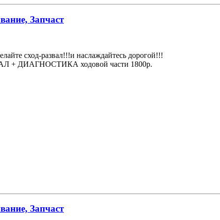
вание, Запчаст
елайте сход-развал!!!и наслаждайтесь дорогой!!!
АЗВАЛ + ДИАГНОСТИКА ходовой части 1800р.
вание, Запчаст