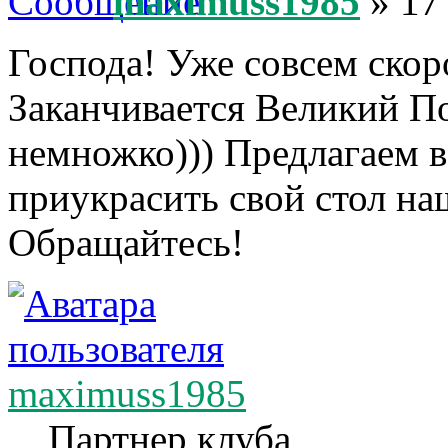
maximuss1985
» 17
Господа! Уже совсем скор
Заканчивается Великий П
немножко))) Предлагаем 
приукрасить свой стол н
Обращайтесь!
maximuss1985
Партнер клуба