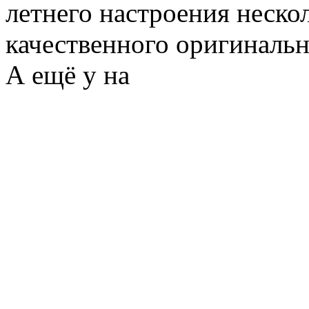
летнего настроения неск
качественного оригиналь
А ещё у на