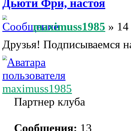
Дьюти Фри, настоя
maximuss1985
» 14
Друзья! Подписываемся н
maximuss1985
Партнер клуба
Сообщения:
13