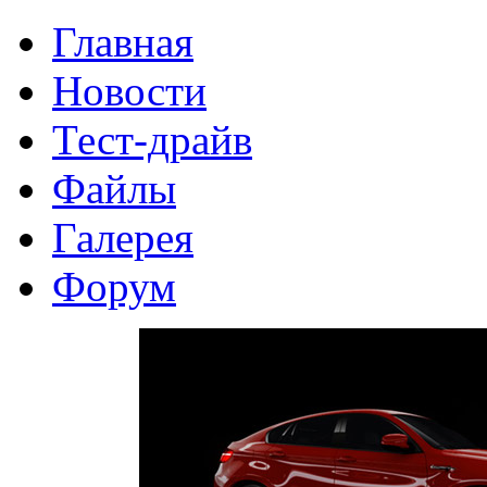
Главная
Новости
Тест-драйв
Файлы
Галерея
Форум