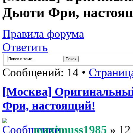
Дьюти Фри, настоя
Правила форума
Ответить
Сообщений: 14 •
Страниц
[Москва] Оригинальны
Фри, настоящий!
maximuss1985
» 12