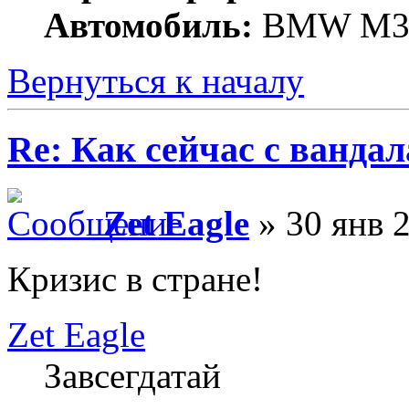
Автомобиль:
BMW M
Вернуться к началу
Re: Как сейчас с ванда
Zet Eagle
» 30 янв 
Кризис в стране!
Zet Eagle
Завсегдатай