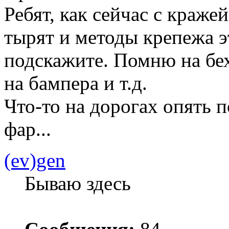
Ребят, как сейчас с краже
тырят и методы крепежа э
подскажите. Помню на бех
на бампера и т.д.
Что-то на дорогах опять п
фар...
(ev)gen
Бываю здесь