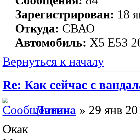
Сообщения:
84
Зарегистрирован:
18 я
Откуда:
СВАО
Автомобиль:
X5 E53 
Вернуться к началу
Re: Как сейчас с ванда
Латина
» 29 янв 20
Окак