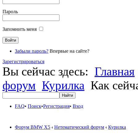
Пароль
Запомнить меня
Забыли пароль?
Впервые на сайте?
Зарегистрироваться
Вы сейчас здесь:
Главная
форум
Курилка
Как сейча
FAQ
•
Поиск
•
Регистрация
•
Вход
Форум BMW X5
‹
Нетематический форум
‹
Курилка