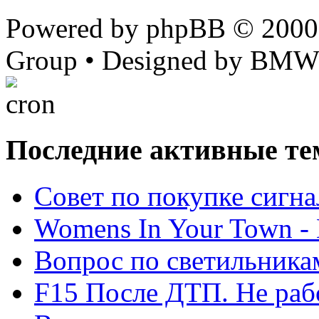
Powered by phpBB © 2000,
Group • Designed by BMW
Последние активные те
Cовет по покупке сигн
Womens In Your Town - N
Вопрос по светильника
F15 После ДТП. Не рабо