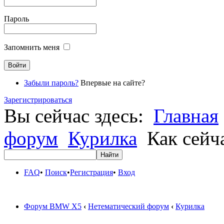
Пароль
Запомнить меня
Забыли пароль?
Впервые на сайте?
Зарегистрироваться
Вы сейчас здесь:
Главная
форум
Курилка
Как сейча
FAQ
•
Поиск
•
Регистрация
•
Вход
Форум BMW X5
‹
Нетематический форум
‹
Курилка