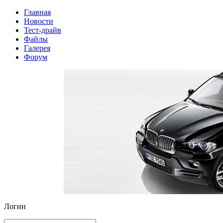
Главная
Новости
Тест-драйв
Файлы
Галерея
Форум
Логин