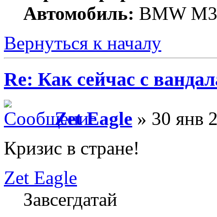
Автомобиль:
BMW M
Вернуться к началу
Re: Как сейчас с ванда
Zet Eagle
» 30 янв 
Кризис в стране!
Zet Eagle
Завсегдатай