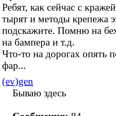
Ребят, как сейчас с краже
тырят и методы крепежа э
подскажите. Помню на бех
на бампера и т.д.
Что-то на дорогах опять п
фар...
(ev)gen
Бываю здесь