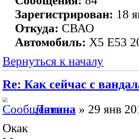
Сообщения:
84
Зарегистрирован:
18 я
Откуда:
СВАО
Автомобиль:
X5 E53 
Вернуться к началу
Re: Как сейчас с ванда
Латина
» 29 янв 20
Окак