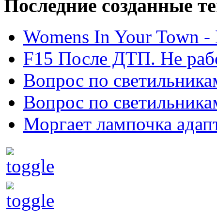
Последние созданные т
Womens In Your Town - N
F15 После ДТП. Не рабо
Вопрос по светильника
Вопрос по светильника
Моргает лампочка адап