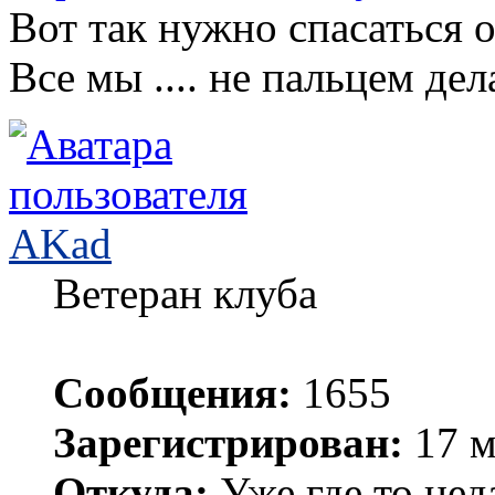
Вот так нужно спасаться о
Все мы .... не пальцем дел
AKad
Ветеран клуба
Сообщения:
1655
Зарегистрирован:
17 м
Откуда:
Уже где то нед