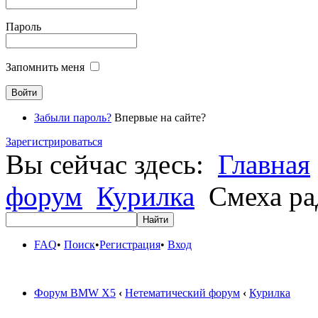
Пароль
Запомнить меня
Забыли пароль?
Впервые на сайте?
Зарегистрироваться
Вы сейчас здесь:
Главная
форум
Курилка
Смеха рад
FAQ
•
Поиск
•
Регистрация
•
Вход
Форум BMW X5
‹
Нетематический форум
‹
Курилка