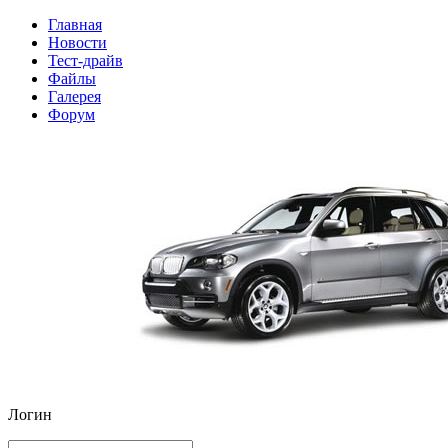
Главная
Новости
Тест-драйв
Файлы
Галерея
Форум
Логин