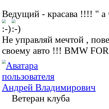
Ведущий - красава !!!! " 
Не управляй мечтой , пов
своему авто !!! BMW FOR
Андрей Владимирович
Ветеран клуба