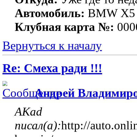
Автомобиль:
BMW X5 е
Клубная карта №:
000
Вернуться к началу
Re: Смеха ради !!!
Андрей Владимир
AKad
писал(а):
http://auto.onl