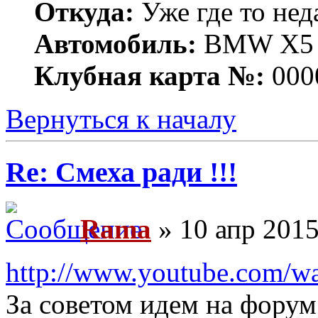
Откуда:
Уже где то нед
Автомобиль:
BMW X5 е
Клубная карта №:
000
Вернуться к началу
Re: Смеха ради !!!
Rama
» 10 апр 2015
http://www.youtube.com/w
За советом идем на форум