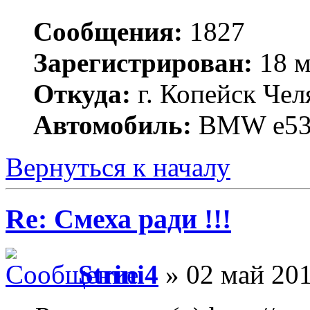
Сообщения:
1827
Зарегистрирован:
18 м
Откуда:
г. Копейск Чел
Автомобиль:
BMW е53 3
Вернуться к началу
Re: Смеха ради !!!
Strini4
» 02 май 201