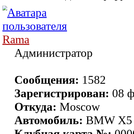
Rama
Администратор
Сообщения:
1582
Зарегистрирован:
08 ф
Откуда:
Moscow
Автомобиль:
BMW X5 E
Клубная карта №:
000