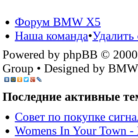
Форум BMW X5
Наша команда
•
Удалить 
Powered by phpBB © 2000,
Group • Designed by BMW
Последние активные те
Cовет по покупке сигн
Womens In Your Town - N