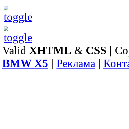
Valid
XHTML
&
CSS
|
Co
BMW X5
|
Реклама
|
Конт