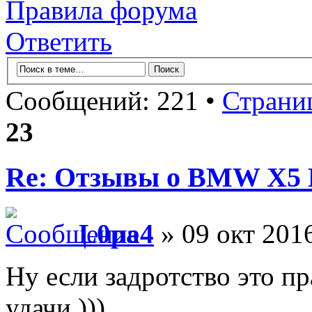
Правила форума
Ответить
Сообщений: 221 •
Страни
23
Re: Отзывы о BMW X5 
L0pa4
» 09 окт 201
Ну если задротство это п
удачи )))