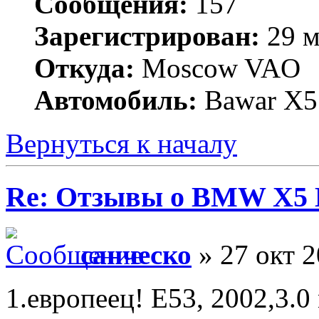
Сообщения:
157
Зарегистрирован:
29 м
Откуда:
Moscow VAO
Автомобиль:
Bawar X5
Вернуться к началу
Re: Отзывы о BMW X5 
санческо
» 27 окт 2
1.европеец! Е53, 2002,3.0