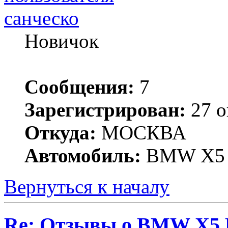
санческо
Новичок
Сообщения:
7
Зарегистрирован:
27 о
Откуда:
МОСКВА
Автомобиль:
BMW X5
Вернуться к началу
Re: Отзывы о BMW X5 