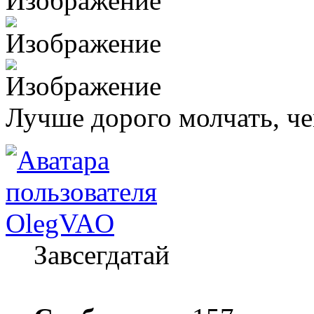
Лучше дорого молчать, ч
OlegVAO
Завсегдатай