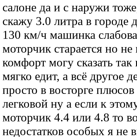
салоне да и с наружи тоже
скажу 3.0 литра в городе 
130 км/ч машинка слабоват
моторчик старается но не
комфорт могу сказать так 
мягко едит, а всё другое д
просто в восторге плюсов
легковой ну а если к этом
моторчик 4.4 или 4.8 то 
недостатков особых я не 