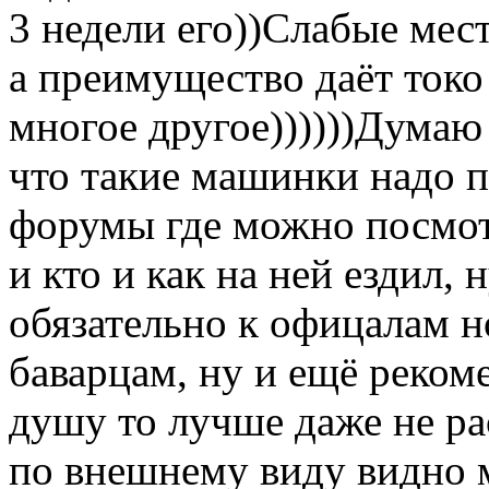
3 недели его))Слабые мес
а преимущество даёт ток
многое другое))))))Думаю
что такие машинки надо п
форумы где можно посмот
и кто и как на ней ездил, 
обязательно к офицалам н
баварцам, ну и ещё реком
душу то лучше даже не ра
по внешнему виду видно м