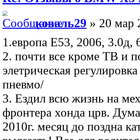
коваль29
» 20 мар 
1.европа Е53, 2006, 3.0д
2. почти все кроме ТВ и п
элетрическая регулировка
пневмо/
3. Ездил всю жизнь на ме
фронтера хонда црв. Дум
2010г. месяц до поздна ка