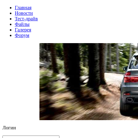
Главная
Новости
Тест-драйв
Файлы
Галерея
Форум
Логин