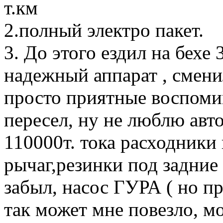
т.км
2.полный электро пакет.
3. До этого ездил на бехе
надежный аппарат , смени
просто приятные воспом
пересел, ну не люблю авто
110000т. тока расходники
рычаг,резинки под задние
забыл, насос ГУРА ( но п
так может мне повезло, мо