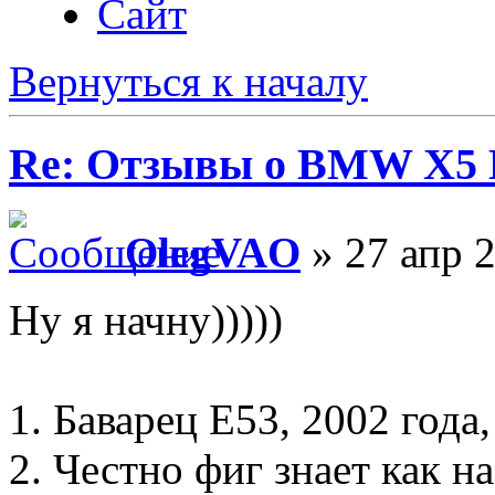
Сайт
Вернуться к началу
Re: Отзывы о BMW X5 
OlegVAO
» 27 апр 
Ну я начну)))))
1. Баварец Е53, 2002 года
2. Честно фиг знает как н