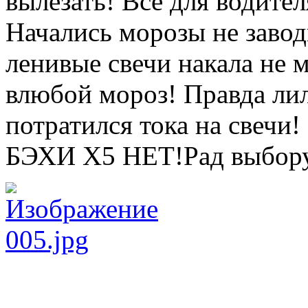
вылезать! Все для водител
Начались морозы не завод
ленивые свечи накала не 
влюбой мороз! Правда лил
потратился тока на свечи
БЭХИ Х5 НЕТ!Рад выбору