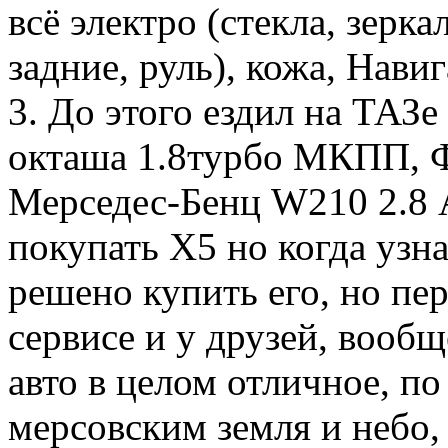
всё электро (стекла, зерк
задние, руль), кожа, Навиг
3. До этого ездил на ТАЗ
окташа 1.8турбо МКПП, 
Мерседес-Бенц W210 2.8 
покупать Х5 но когда узн
решено купить его, но пер
сервисе и у друзей, вооб
авто в целом отличное, п
мерсовским земля и небо,