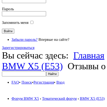
Пароль
Запомнить меня
Забыли пароль?
Впервые на сайте?
Зарегистрироваться
Вы сейчас здесь:
Главная
BMW X5 (E53)
Отзывы о
FAQ
•
Поиск
•
Регистрация
•
Вход
Форум BMW X5
‹
Тематический форум
‹
BMW X5 (E53)