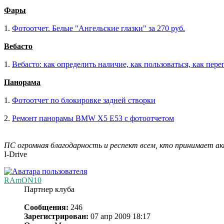
Фары
1.
Фотоотчет. Белые "Ангельские глазки" за 270 руб.
Вебасто
1.
Вебасто: как определить наличие, как пользоваться, как пер
Панорама
1.
Фотоотчет по блокировке задней створки
2.
Ремонт панорамы BMW X5 E53 с фотоотчетом
ПС огромная благодарность и респект всем, кто принимает а
I-Drive
RAmON10
Партнер клуба
Сообщения:
246
Зарегистрирован:
07 апр 2009 18:17