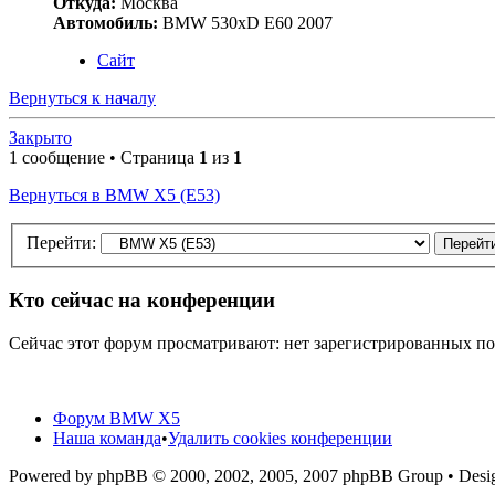
Откуда:
Москва
Автомобиль:
BMW 530xD E60 2007
Сайт
Вернуться к началу
Закрыто
1 сообщение • Страница
1
из
1
Вернуться в BMW X5 (E53)
Перейти:
Кто сейчас на конференции
Сейчас этот форум просматривают: нет зарегистрированных пол
Форум BMW X5
Наша команда
•
Удалить cookies конференции
Powered by phpBB © 2000, 2002, 2005, 2007 phpBB Group • De