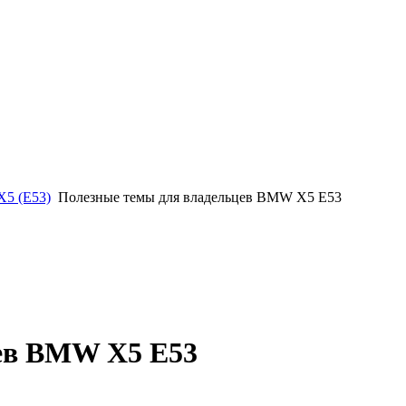
5 (E53)
Полезные темы для владельцев BMW X5 E53
ев BMW X5 E53