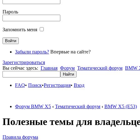
Пароль
Запомнить меня
Забыли пароль?
Впервые на сайте?
Зарегистрироваться
Вы сейчас здесь:
Главная
Форум
Тематический форум
BMW X
FAQ
•
Поиск
•
Регистрация
•
Вход
Форум BMW X5
‹
Тематический форум
‹
BMW X5 (E53)
Полезные темы для владельц
Правила форума