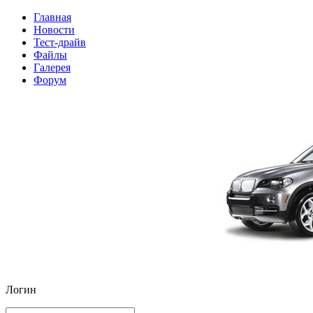
Главная
Новости
Тест-драйв
Файлы
Галерея
Форум
Логин