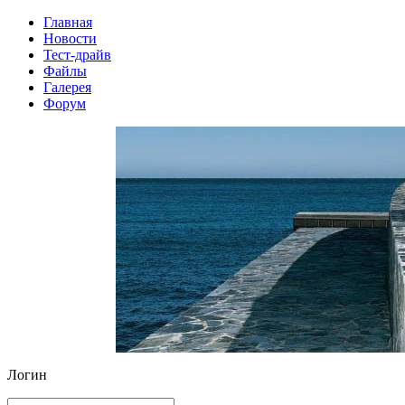
Главная
Новости
Тест-драйв
Файлы
Галерея
Форум
Логин