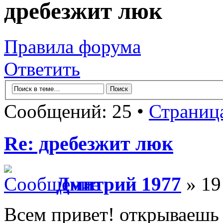
дребезжит люк
Правила форума
Ответить
Сообщений: 25 •
Страниц
Re: дребезжит люк
Дмитрий 1977
» 19
Всем привет! открываешь 