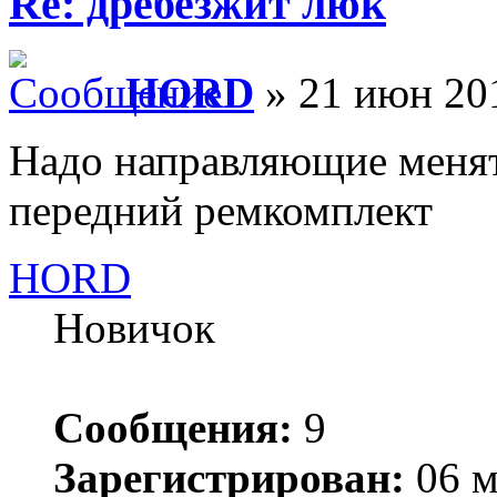
Re: дребезжит люк
HORD
» 21 июн 20
Надо направляющие менят
передний ремкомплект
HORD
Новичок
Сообщения:
9
Зарегистрирован:
06 м