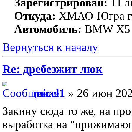
Зарегистрирован:
11 а
Откуда:
ХМАО-Югра г
Автомобиль:
BMW X5 
Вернуться к началу
Re: дребезжит люк
micel1
» 26 июн 202
Закину сюда то же, на про
выработка на "прижимающ