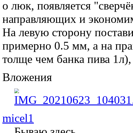
о люк, появляется "сверчё
направляющих и экономим 
На левую сторону постав
примерно 0.5 мм, а на пр
толще чем банка пива 1л),
Вложения
micel1
Бываю здесь