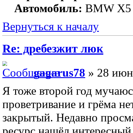
Автомобиль:
BMW X5 
Вернуться к началу
Re: дребезжит люк
gagarus78
» 28 июн
Я тоже второй год мучаюс
проветривание и грёма не
закрытый. Недавно просм
ресурс нашёл интересный 