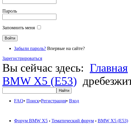
Пароль
Запомнить меня
Забыли пароль?
Впервые на сайте?
Зарегистрироваться
Вы сейчас здесь:
Главная
BMW X5 (E53)
дребезжи
FAQ
•
Поиск
•
Регистрация
•
Вход
Форум BMW X5
‹
Тематический форум
‹
BMW X5 (E53)