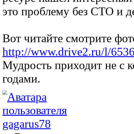
это проблему без СТО и 
Вот читайте смотрите фот
http://www.drive2.ru/l/653
Мудрость приходит не с к
годами.
gagarus78