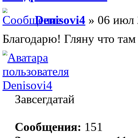
Denisovi4
» 06 июл 
Благодарю! Гляну что там 
Denisovi4
Завсегдатай
Сообщения:
151