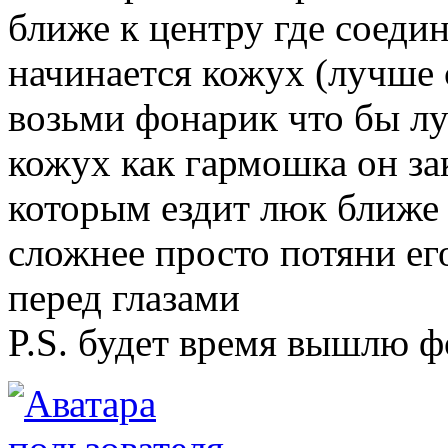
ближе к центру где соед
начинается кожух (лучше 
возьми фонарик что бы л
кожух как гармошка он з
которым ездит люк ближе 
сложнее просто потяни его
перед глазами
P.S. будет время вышлю ф