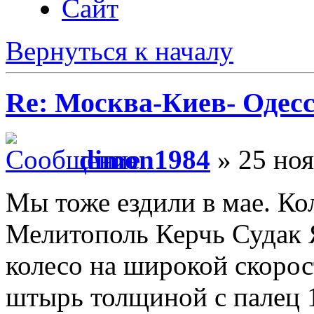
Сайт
Вернуться к началу
Re: Москва-Киев- Одесс
dimon1984
» 25 ноя
Мы тоже ездили в мае. Ко
Мелитополь Керчь Судак 
колесо на широкой скорос
штырь толщиной с палец 1