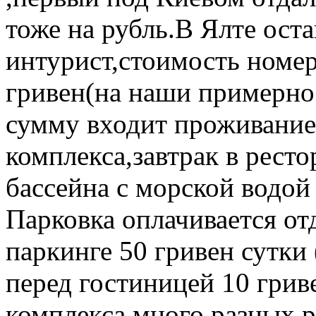
тоже на рубль.В Ялте ост
интурист,стоимость номер
гривен(на наши примерно 
сумму входит проживание
комплекса,завтрак в ресто
бассейна с морской водой 
Парковка оплачивается о
паркинге 50 гривен сутки 
перед гостиницей 10 грив
комплекса много разных р