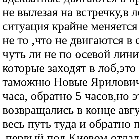
не вылезая на встречку,в л
ситуация крайне меняется
не то ,что не двигаются в
чуть ли не по осевой лин
которые заходят в лоб,эт
таможню Новые Яриловичи
часа, обратно 5 часов,но э
возвращались в конце авгус
весь путь туда и обратно 
,первый под Киевом отдал