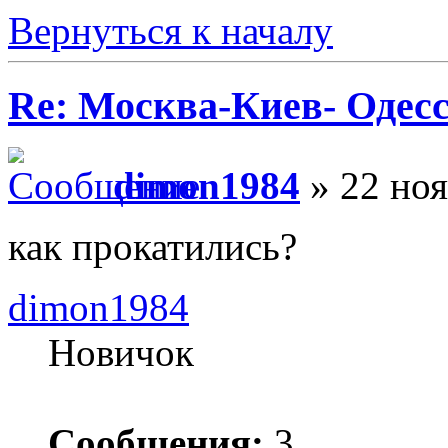
Вернуться к началу
Re: Москва-Киев- Одесс
dimon1984
» 22 ноя
как прокатились?
dimon1984
Новичок
Сообщения:
3