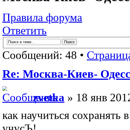
Правила форума
Ответить
Сообщений: 48 •
Страниц
Re: Москва-Киев- Одесс
zvetka
» 18 янв 201
как научиться сохранять 
учусЪ!