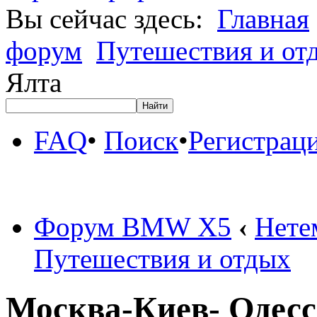
Вы сейчас здесь:
Главная
форум
Путешествия и от
Ялта
FAQ
•
Поиск
•
Регистрац
Форум BMW X5
‹
Нете
Путешествия и отдых
Москва-Киев- Одесс