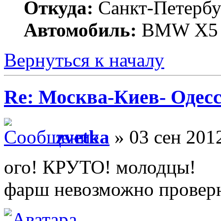
Откуда:
Санкт-Петербу
Автомобиль:
BMW X5 (
Вернуться к началу
Re: Москва-Киев- Одесс
zvetka
» 03 сен 201
ого! КРУТО! молодцы!
фарш невозможно проверн