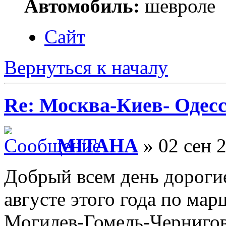
Автомобиль:
шевроле
Сайт
Вернуться к началу
Re: Москва-Киев- Одесс
MITAHA
» 02 сен 
Добрый всем день дороги
августе этого года по ма
Могилев-Гомель-Чернигов