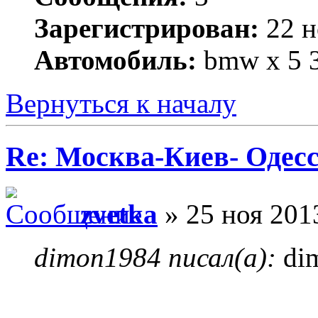
Зарегистрирован:
22 н
Автомобиль:
bmw x 5 3
Вернуться к началу
Re: Москва-Киев- Одесс
zvetka
» 25 ноя 201
dimon1984 писал(а):
di