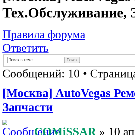
Тех.Обслуживание, 
Правила форума
Ответить
Сообщений: 10 • Страни
[Москва] AutoVegas Ре
Запчасти
COMiSSAR
» 10 ап