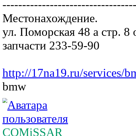
---------------------------------
Местонахождение.
ул. Поморская 48 а стр. 8
запчасти 233-59-90
http://17na19.ru/services/
bmw
COMiSSAR