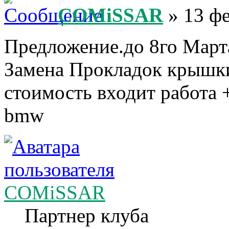
COMiSSAR
» 13 фе
Предложение.до 8го Марта
Замена Прокладок крышки 
стоимость входит работа +
bmw
COMiSSAR
Партнер клуба