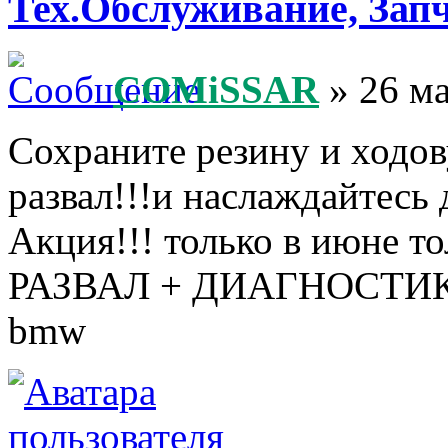
Тех.Обслуживание, Зап
COMiSSAR
» 26 ма
Сохраните резину и ходов
развал!!!и наслаждайтесь 
Акция!!! только в июне то
РАЗВАЛ + ДИАГНОСТИКА 
bmw