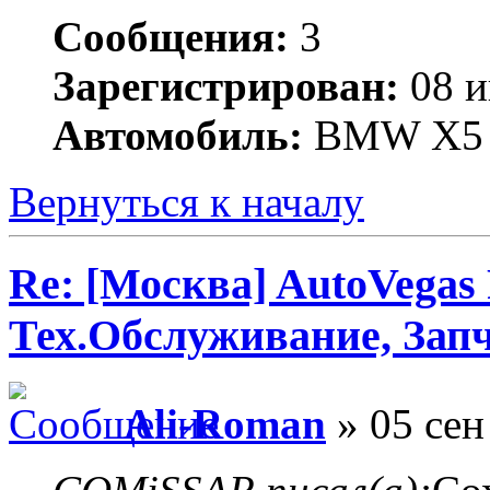
Сообщения:
3
Зарегистрирован:
08 и
Автомобиль:
BMW X5
Вернуться к началу
Re: [Москва] AutoVegas
Тех.Обслуживание, Зап
Ali-Roman
» 05 сен