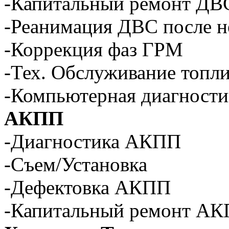
-Капитальный ремонт ДВ
-Реанимация ДВС после н
-Коррекция фаз ГРМ
-Тех. Обслуживание топл
-Компьютерная диагности
АКПП
-Диагностика АКПП
-Съем/Установка
-Дефектовка АКПП
-Капитальный ремонт А