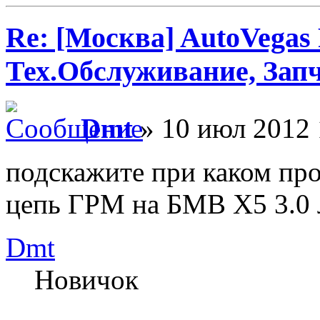
Re: [Москва] AutoVegas
Тех.Обслуживание, Зап
Dmt
» 10 июл 2012 
подскажите при каком пр
цепь ГРМ на БМВ Х5 3.0 л
Dmt
Новичок