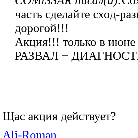
COMiSSAR писал(а):
Со
часть сделайте сход-раз
дорогой!!!
Акция!!! только в июне
РАЗВАЛ + ДИАГНОСТИК
Щас акция действует?
Ali-Roman