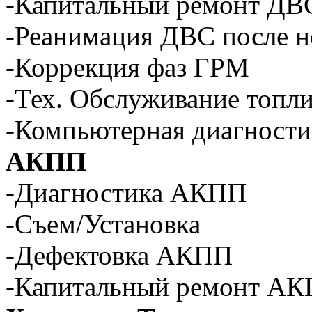
-Капитальный ремонт ДВ
-Реанимация ДВС после н
-Коррекция фаз ГРМ
-Тех. Обслуживание топл
-Компьютерная диагности
АКПП
-Диагностика АКПП
-Съем/Установка
-Дефектовка АКПП
-Капитальный ремонт А