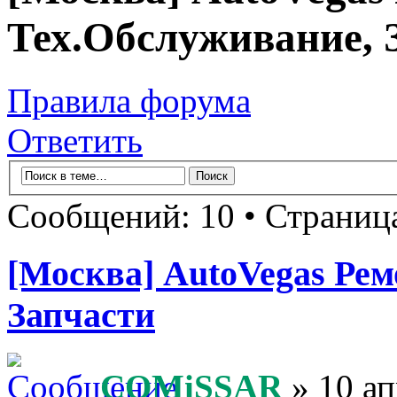
Тех.Обслуживание, 
Правила форума
Ответить
Сообщений: 10 • Страни
[Москва] AutoVegas Ре
Запчасти
COMiSSAR
» 10 ап