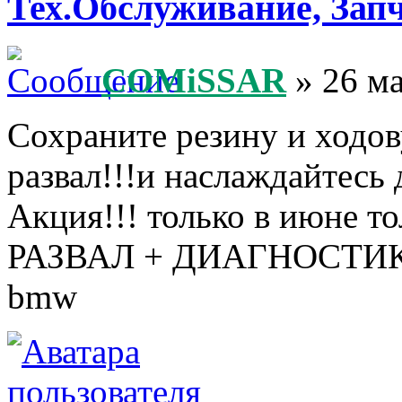
Тех.Обслуживание, Зап
COMiSSAR
» 26 ма
Сохраните резину и ходов
развал!!!и наслаждайтесь 
Акция!!! только в июне то
РАЗВАЛ + ДИАГНОСТИКА 
bmw