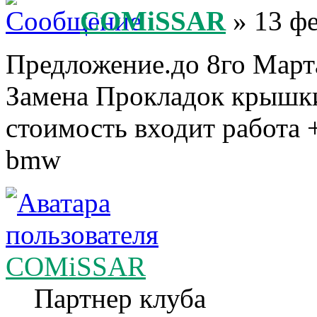
COMiSSAR
» 13 фе
Предложение.до 8го Марта
Замена Прокладок крышки 
стоимость входит работа +
bmw
COMiSSAR
Партнер клуба