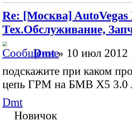
Re: [Москва] AutoVegas
Тех.Обслуживание, Зап
Dmt
» 10 июл 2012 
подскажите при каком пр
цепь ГРМ на БМВ Х5 3.0 л
Dmt
Новичок