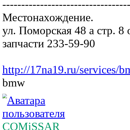
---------------------------------
Местонахождение.
ул. Поморская 48 а стр. 8
запчасти 233-59-90
http://17na19.ru/services/
bmw
COMiSSAR