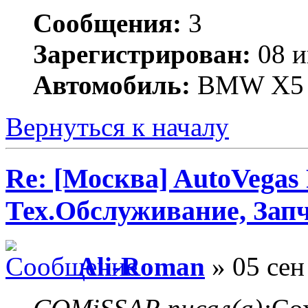
Сообщения:
3
Зарегистрирован:
08 и
Автомобиль:
BMW X5
Вернуться к началу
Re: [Москва] AutoVegas
Тех.Обслуживание, Зап
Ali-Roman
» 05 сен