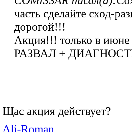
COMiSSAR писал(а):
Со
часть сделайте сход-раз
дорогой!!!
Акция!!! только в июне
РАЗВАЛ + ДИАГНОСТИК
Щас акция действует?
Ali-Roman