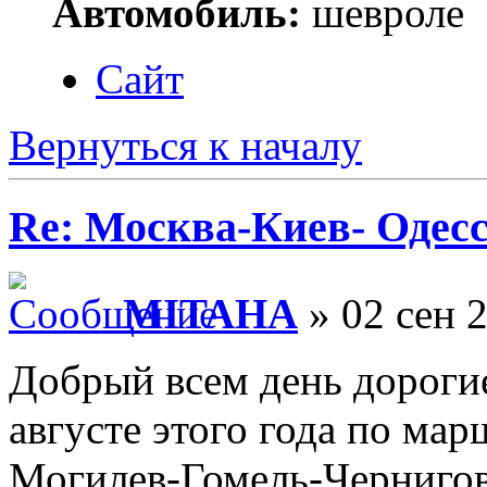
Автомобиль:
шевроле
Сайт
Вернуться к началу
Re: Москва-Киев- Одесс
MITAHA
» 02 сен 
Добрый всем день дороги
августе этого года по ма
Могилев-Гомель-Чернигов