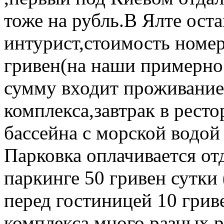
тоже на рубль.В Ялте ост
интурист,стоимость номер
гривен(на наши примерно 
сумму входит проживание
комплекса,завтрак в ресто
бассейна с морской водой 
Парковка оплачивается о
паркинге 50 гривен сутки 
перед гостиницей 10 грив
комплекса много разных р