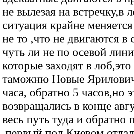
не вылезая на встречку,в л
ситуация крайне меняется
не то ,что не двигаются в
чуть ли не по осевой лин
которые заходят в лоб,эт
таможню Новые Яриловичи
часа, обратно 5 часов,но э
возвращались в конце авгус
весь путь туда и обратно 
,первый под Киевом отдал