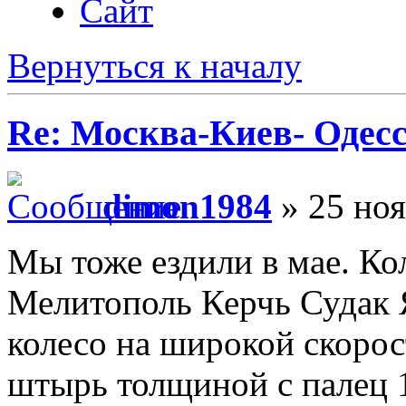
Сайт
Вернуться к началу
Re: Москва-Киев- Одесс
dimon1984
» 25 ноя
Мы тоже ездили в мае. Ко
Мелитополь Керчь Судак 
колесо на широкой скорос
штырь толщиной с палец 1