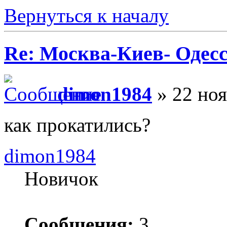
Вернуться к началу
Re: Москва-Киев- Одесс
dimon1984
» 22 ноя
как прокатились?
dimon1984
Новичок
Сообщения:
3