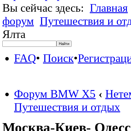
Вы сейчас здесь:
Главная
форум
Путешествия и от
Ялта
FAQ
•
Поиск
•
Регистрац
Форум BMW X5
‹
Нете
Путешествия и отдых
Москва-Киев- Одесс