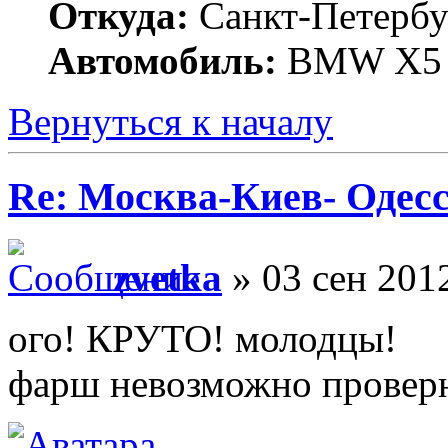
Откуда:
Санкт-Петербу
Автомобиль:
BMW X5 (
Вернуться к началу
Re: Москва-Киев- Одесс
zvetka
» 03 сен 201
ого! КРУТО! молодцы!
фарш невозможно проверн