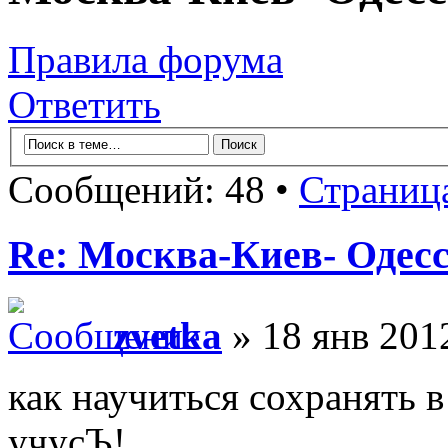
Правила форума
Ответить
Сообщений: 48 •
Страниц
Re: Москва-Киев- Одесс
zvetka
» 18 янв 201
как научиться сохранять 
учусЪ!