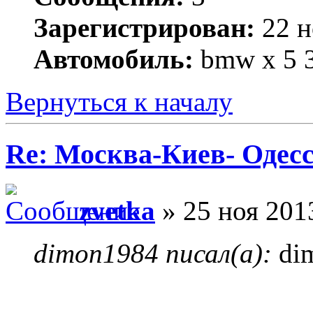
Зарегистрирован:
22 н
Автомобиль:
bmw x 5 3
Вернуться к началу
Re: Москва-Киев- Одесс
zvetka
» 25 ноя 201
dimon1984 писал(а):
di