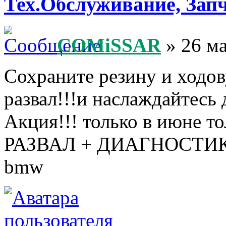
Тех.Обслуживание, Зап
COMiSSAR
» 26 ма
Сохраните резину и ходов
развал!!!и наслаждайтесь 
Акция!!! только в июне то
РАЗВАЛ + ДИАГНОСТИКА 
bmw