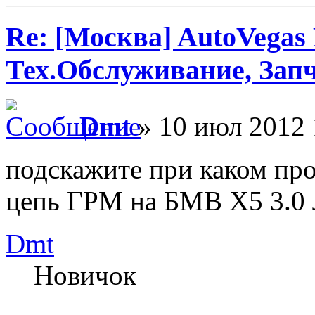
Re: [Москва] AutoVegas
Тех.Обслуживание, Зап
Dmt
» 10 июл 2012 
подскажите при каком пр
цепь ГРМ на БМВ Х5 3.0 л
Dmt
Новичок