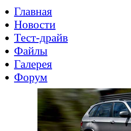
Главная
Новости
Тест-драйв
Файлы
Галерея
Форум