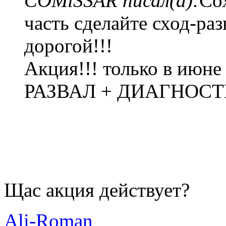
COMiSSAR писал(а):
Со
часть сделайте сход-раз
дорогой!!!
Акция!!! только в июне
РАЗВАЛ + ДИАГНОСТИК
Щас акция действует?
Ali-Roman