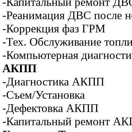
-Капитальный ремонт ДВ
-Реанимация ДВС после н
-Коррекция фаз ГРМ
-Тех. Обслуживание топл
-Компьютерная диагности
АКПП
-Диагностика АКПП
-Съем/Установка
-Дефектовка АКПП
-Капитальный ремонт А