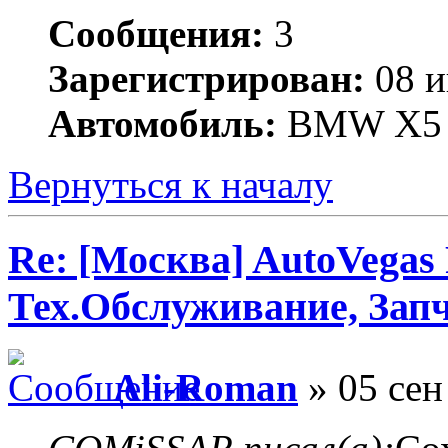
Сообщения:
3
Зарегистрирован:
08 и
Автомобиль:
BMW X5
Вернуться к началу
Re: [Москва] AutoVegas
Тех.Обслуживание, Зап
Ali-Roman
» 05 сен