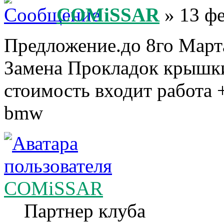
COMiSSAR
» 13 фе
Предложение.до 8го Марта
Замена Прокладок крышки 
стоимость входит работа +
bmw
COMiSSAR
Партнер клуба