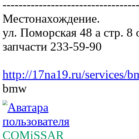
---------------------------------
Местонахождение.
ул. Поморская 48 а стр. 8
запчасти 233-59-90
http://17na19.ru/services/
bmw
COMiSSAR