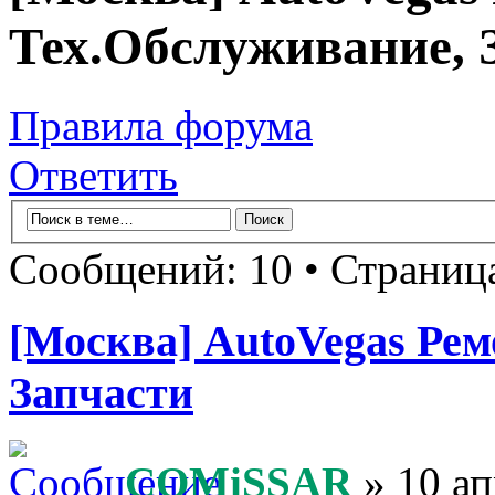
Тех.Обслуживание, 
Правила форума
Ответить
Сообщений: 10 • Страни
[Москва] AutoVegas Ре
Запчасти
COMiSSAR
» 10 ап