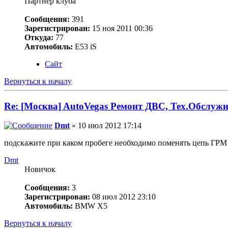
Партнер клуба
Сообщения:
391
Зарегистрирован:
15 ноя 2011 00:36
Откуда:
77
Автомобиль:
Е53 iS
Сайт
Вернуться к началу
Re: [Москва] AutoVegas Ремонт ДВС, Тех.Обслужи
Dmt
» 10 июл 2012 17:14
подскажите при каком пробеге необходимо поменять цепь ГРМ 
Dmt
Новичок
Сообщения:
3
Зарегистрирован:
08 июл 2012 23:10
Автомобиль:
BMW X5
Вернуться к началу