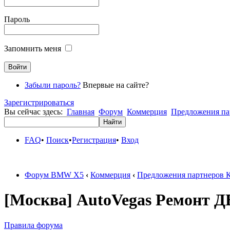
Пароль
Запомнить меня
Забыли пароль?
Впервые на сайте?
Зарегистрироваться
Вы сейчас здесь:
Главная
Форум
Коммерция
Предложения па
FAQ
•
Поиск
•
Регистрация
•
Вход
Форум BMW X5
‹
Коммерция
‹
Предложения партнеров 
[Москва] AutoVegas Ремонт Д
Правила форума