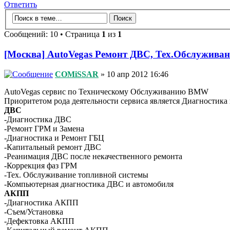
Ответить
Сообщений: 10 • Страница
1
из
1
[Москва] AutoVegas Ремонт ДВС, Тех.Обслуживан
COMiSSAR
» 10 апр 2012 16:46
AutoVegas сервис по Техническому Обслуживанию BMW
Приоритетом рода деятельности сервиса является Диагностика 
ДВС
-Диагностика ДВС
-Ремонт ГРМ и Замена
-Диагностика и Ремонт ГБЦ
-Капитальный ремонт ДВС
-Реанимация ДВС после некачественного ремонта
-Коррекция фаз ГРМ
-Тех. Обслуживание топливной системы
-Компьютерная диагностика ДВС и автомобиля
АКПП
-Диагностика АКПП
-Съем/Установка
-Дефектовка АКПП