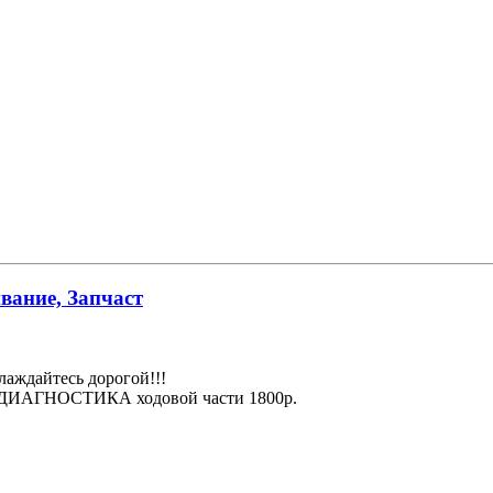
вание, Запчаст
лаждайтесь дорогой!!!
 + ДИАГНОСТИКА ходовой части 1800р.