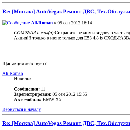
Re: [Москва] AutoVegas Ремонт ДВС, Тех.Обслужи
Ali-Roman
» 05 сен 2012 16:14
COMiSSAR писал(а):
Сохраните резину и ходовую часть сд
Акция!!! только в июне только для Е53 4.8 is СХОД-Р
Щас акция действует?
Ali-Roman
Новичок
Сообщения:
11
Зарегистрирован:
05 сен 2012 15:55
Автомобиль:
BMW X5
Вернуться к началу
Re: [Москва] AutoVegas Ремонт ДВС, Тех.Обслужи