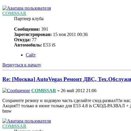
COMiSSAR
Партнер клуба
Сообщения:
391
Зарегистрирован:
15 ноя 2011 00:36
Откуда:
77
Автомобиль:
Е53 iS
Сайт
Вернуться к началу
Re: [Москва] AutoVegas Ремонт ДВС, Тех.Обслужи
COMiSSAR
» 26 май 2012 21:06
Сохраните резину и ходовую часть сделайте сход-развал!!!и нас
Акция!!! только в июне только для Е53 4.8 is СХОД-РАЗВАЛ
bmw
COMiSSAR