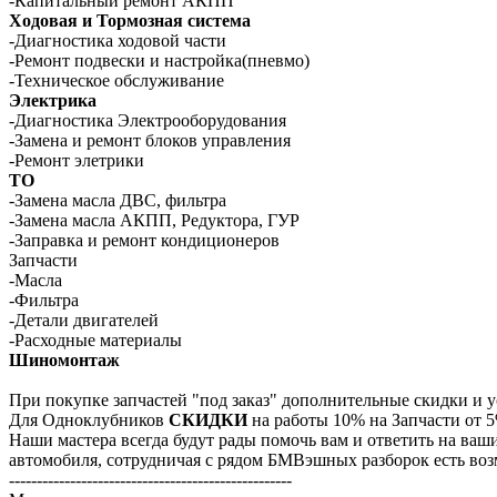
-Капитальный ремонт АКПП
Ходовая и Тормозная система
-Диагностика ходовой части
-Ремонт подвески и настройка(пневмо)
-Техническое обслуживание
Электрика
-Диагностика Электрооборудования
-Замена и ремонт блоков управления
-Ремонт элетрики
ТО
-Замена масла ДВС, фильтра
-Замена масла АКПП, Редуктора, ГУР
-Заправка и ремонт кондиционеров
Запчасти
-Масла
-Фильтра
-Детали двигателей
-Расходные материалы
Шиномонтаж
При покупке запчастей "под заказ" дополнительные скидки и 
Для Одноклубников
СКИДКИ
на работы 10% на Запчасти от
Наши мастера всегда будут рады помочь вам и ответить на ваш
автомобиля, сотрудничая с рядом БМВэшных разборок есть возм
---------------------------------------------------