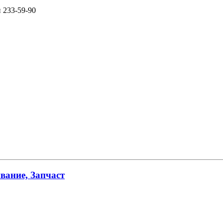
и 233-59-90
вание, Запчаст