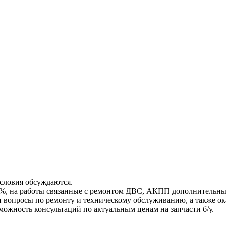
условия обсуждаются.
 5%, на работы связанные с ремонтом ДВС, АКПП дополнительны
и вопросы по ремонту и техническому обслуживанию, а также ок
ожность консультаций по актуальным ценам на запчасти б/у.