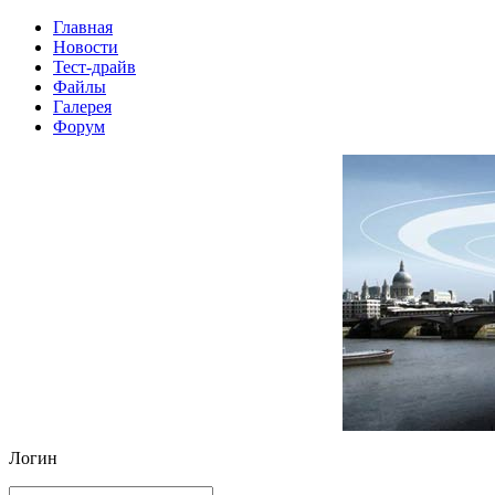
Главная
Новости
Тест-драйв
Файлы
Галерея
Форум
Логин