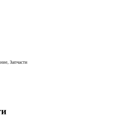
ние, Запчасти
ти