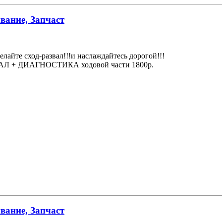
вание, Запчаст
елайте сход-развал!!!и наслаждайтесь дорогой!!!
АЗВАЛ + ДИАГНОСТИКА ходовой части 1800р.
вание, Запчаст