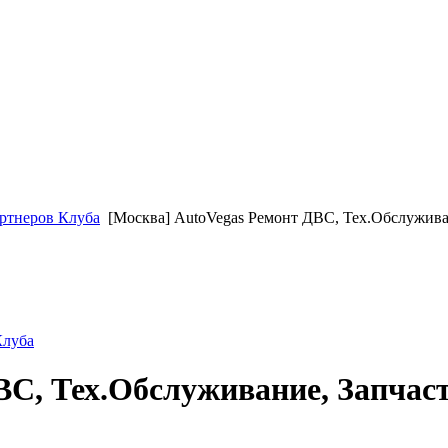
ртнеров Клуба
[Москва] AutoVegas Ремонт ДВС, Тех.Обслужива
Клуба
ВС, Тех.Обслуживание, Запчас