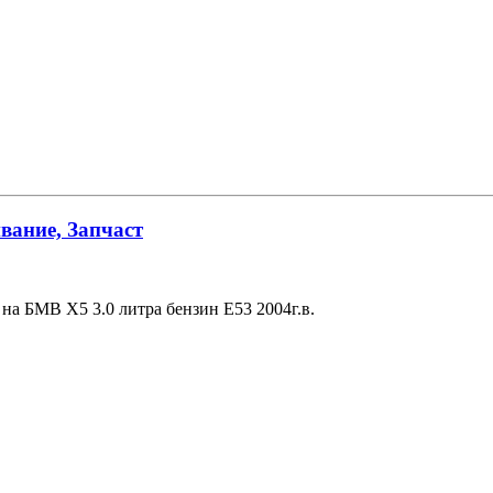
вание, Запчаст
на БМВ Х5 3.0 литра бензин Е53 2004г.в.