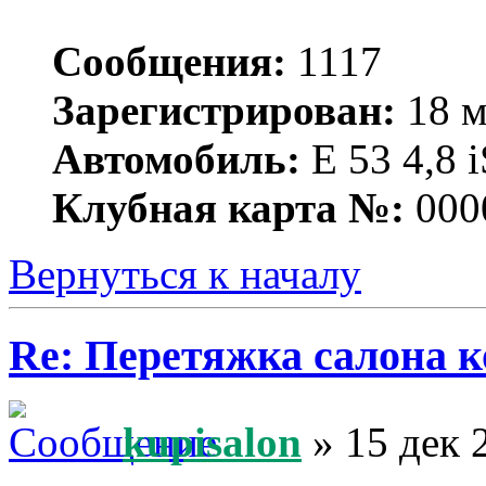
Сообщения:
1117
Зарегистрирован:
18 м
Автомобиль:
Е 53 4,8 i
Клубная карта №:
000
Вернуться к началу
Re: Перетяжка салона к
kupisalon
» 15 дек 