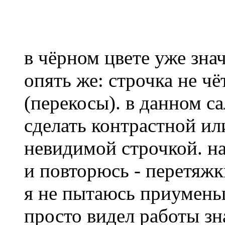
в чёрном цвете уже зна
опять же: строчка не ч
(перекосы). в данном с
сделать контрастной и
невидимой строчкой. н
и повторюсь - перетяж
я не пытаюсь приумень
просто видел работы з