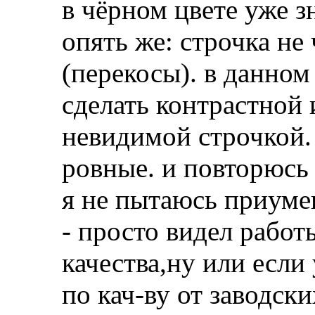
в чёрном цвете уже з
опять же: строчка не
(перекосы). в данном
сделать контрастной
невидимой строчкой.
ровные. и повторюсь
я не пытаюсь приум
- просто видел работ
качества,ну или если
по кач-ву от заводски