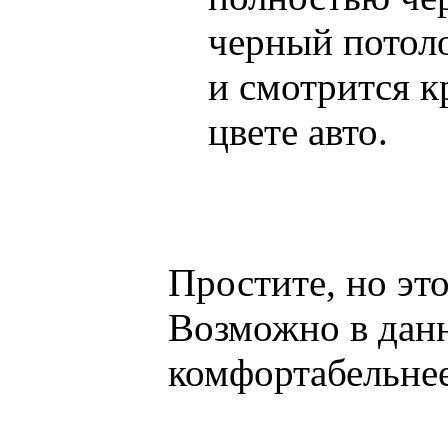
черный потол
и смотрится 
цвете авто.
Простите, но эт
Возможно в данн
комфортабельнее