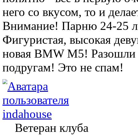
него со вкусом, то и делае
Внимание! Парню 24-25 л
Фигуристая, высокая деву
новая BMW M5! Разошли э
подругам! Это не спам!
indahouse
Ветеран клуба