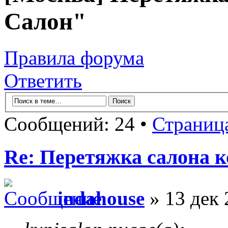
Салон"
Правила форума
Ответить
Сообщений: 24 •
Страниц
Re: Перетяжка салона к
indahouse
» 13 дек 