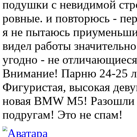
подушки с невидимой стр
ровные. и повторюсь - пе
я не пытаюсь приуменьши
видел работы значительно
угодно - не отличающиеся 
Внимание! Парню 24-25 л
Фигуристая, высокая деву
новая BMW M5! Разошли э
подругам! Это не спам!