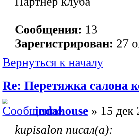
Партнер клуба
Сообщения:
13
Зарегистрирован:
27 о
Вернуться к началу
Re: Перетяжка салона к
indahouse
» 15 дек 
kupisalon писал(а):