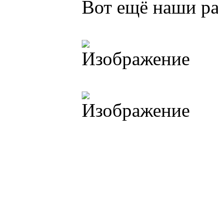
Вот ещё наши р