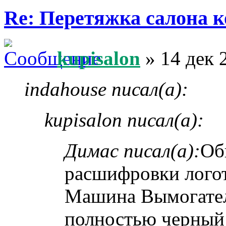
Re: Перетяжка салона к
kupisalon
» 14 дек 
indahouse писал(а):
kupisalon писал(а):
Димас писал(а):
Об
расшифровки лого
Машина Вымогател
полностью черный