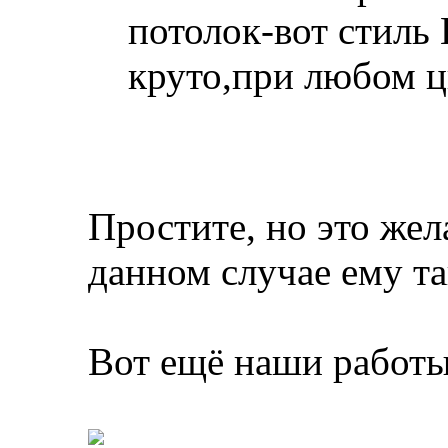
потолок-вот стиль
круто,при любом цв
Простите, но это жел
данном случае ему т
Вот ещё наши работы