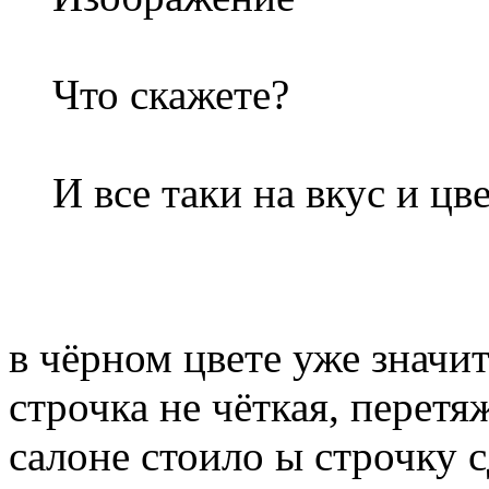
Что скажете?
И все таки на вкус и цве
в чёрном цвете уже значит
строчка не чёткая, перетя
салоне стоило ы строчку 