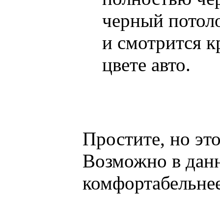
черный потол
и смотрится 
цвете авто.
Простите, но эт
Возможно в данн
комфортабельнее