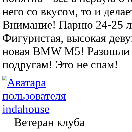
него со вкусом, то и делае
Внимание! Парню 24-25 л
Фигуристая, высокая деву
новая BMW M5! Разошли э
подругам! Это не спам!
indahouse
Ветеран клуба