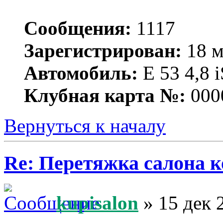
Сообщения:
1117
Зарегистрирован:
18 м
Автомобиль:
Е 53 4,8 i
Клубная карта №:
000
Вернуться к началу
Re: Перетяжка салона к
kupisalon
» 15 дек 