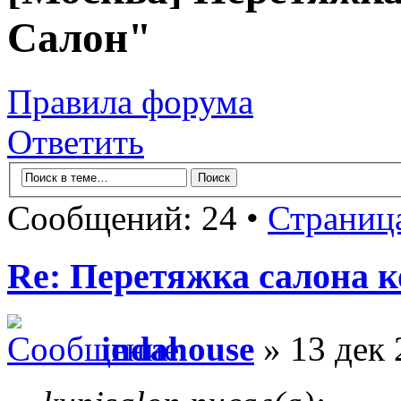
Салон"
Правила форума
Ответить
Сообщений: 24 •
Страниц
Re: Перетяжка салона к
indahouse
» 13 дек 