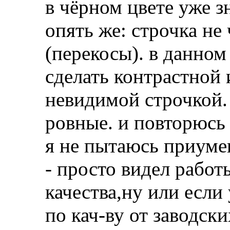
в чёрном цвете уже з
опять же: строчка не
(перекосы). в данном
сделать контрастной
невидимой строчкой.
ровные. и повторюсь
я не пытаюсь приум
- просто видел работ
качества,ну или если
по кач-ву от заводски