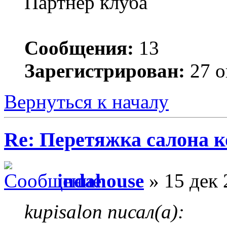
Партнер клуба
Сообщения:
13
Зарегистрирован:
27 о
Вернуться к началу
Re: Перетяжка салона к
indahouse
» 15 дек 
kupisalon писал(а):