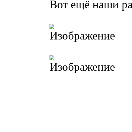
Вот ещё наши р