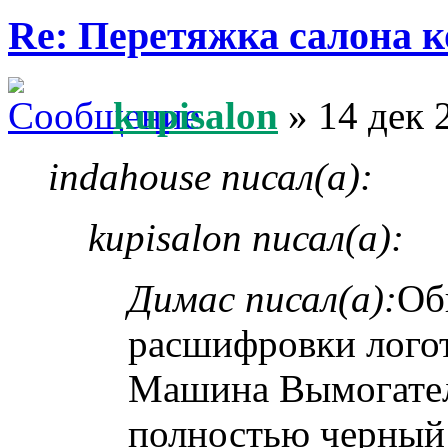
Re: Перетяжка салона к
kupisalon
» 14 дек 
indahouse писал(а):
kupisalon писал(а):
Димас писал(а):
Об
расшифровки лого
Машина Вымогател
полностью черный