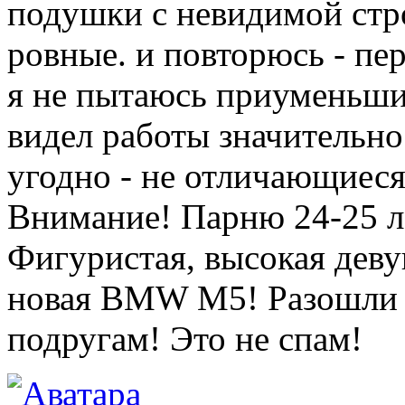
подушки с невидимой стр
ровные. и повторюсь - пе
я не пытаюсь приуменьши
видел работы значительно
угодно - не отличающиеся 
Внимание! Парню 24-25 л
Фигуристая, высокая деву
новая BMW M5! Разошли э
подругам! Это не спам!