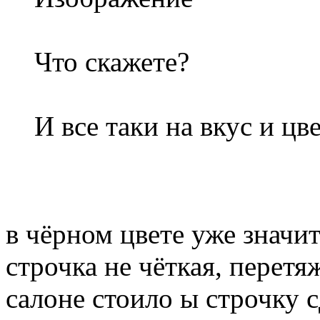
Что скажете?
И все таки на вкус и цве
в чёрном цвете уже значит
строчка не чёткая, перетя
салоне стоило ы строчку 