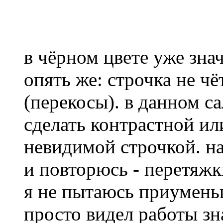
в чёрном цвете уже зна
опять же: строчка не ч
(перекосы). в данном с
сделать контрастной и
невидимой строчкой. н
и повторюсь - перетяж
я не пытаюсь приумень
просто видел работы з