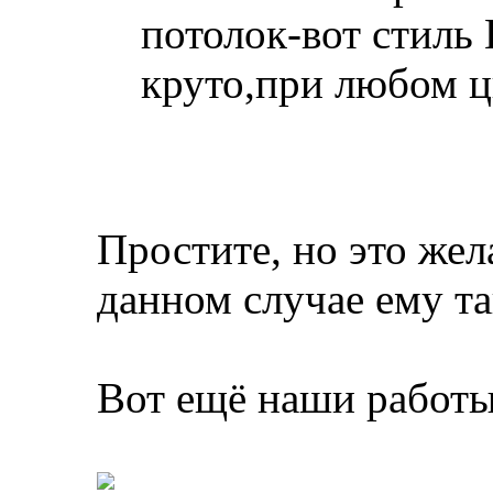
потолок-вот стиль
круто,при любом цв
Простите, но это жел
данном случае ему т
Вот ещё наши работы