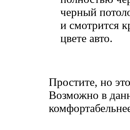
черный потол
и смотрится 
цвете авто.
Простите, но эт
Возможно в данн
комфортабельнее