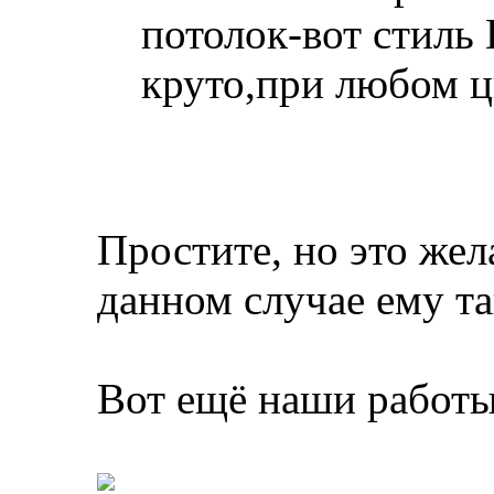
потолок-вот стиль
круто,при любом цв
Простите, но это жел
данном случае ему т
Вот ещё наши работы