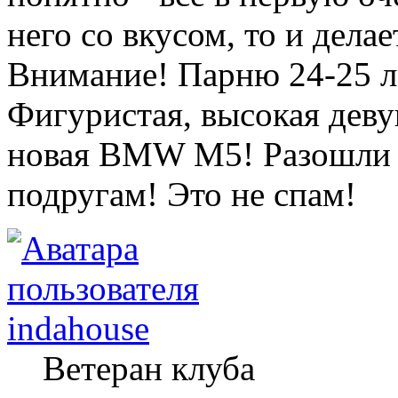
него со вкусом, то и делае
Внимание! Парню 24-25 л
Фигуристая, высокая деву
новая BMW M5! Разошли э
подругам! Это не спам!
indahouse
Ветеран клуба