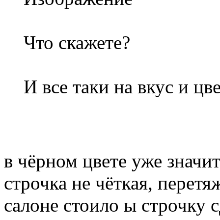
Что скажете?
И все таки на вкус и цве
в чёрном цвете уже значит
строчка не чёткая, перетя
салоне стоило ы строчку 