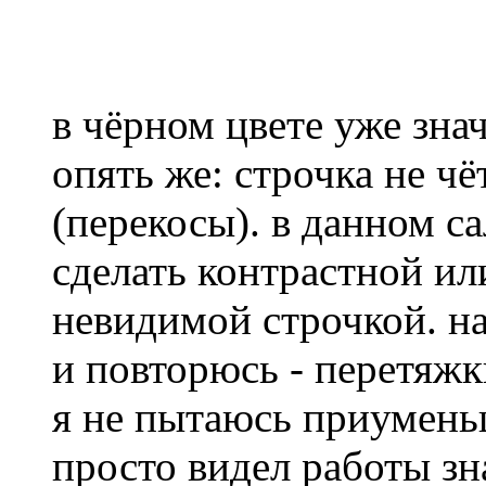
в чёрном цвете уже зна
опять же: строчка не ч
(перекосы). в данном с
сделать контрастной и
невидимой строчкой. н
и повторюсь - перетяж
я не пытаюсь приумень
просто видел работы з