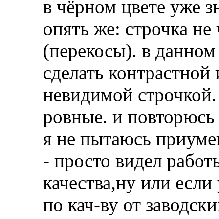
в чёрном цвете уже з
опять же: строчка не
(перекосы). в данном
сделать контрастной
невидимой строчкой.
ровные. и повторюсь
я не пытаюсь приум
- просто видел работ
качества,ну или если
по кач-ву от заводски