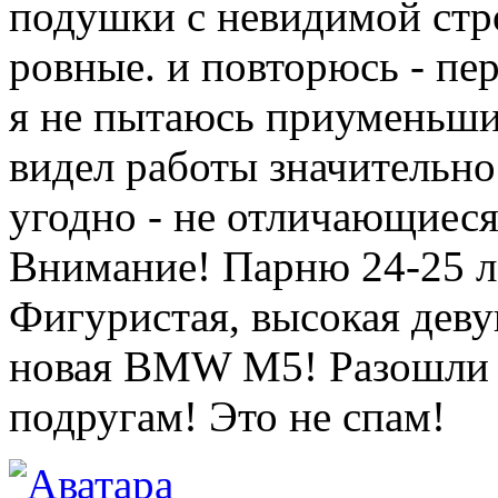
подушки с невидимой стр
ровные. и повторюсь - пе
я не пытаюсь приуменьши
видел работы значительно
угодно - не отличающиеся 
Внимание! Парню 24-25 л
Фигуристая, высокая деву
новая BMW M5! Разошли э
подругам! Это не спам!