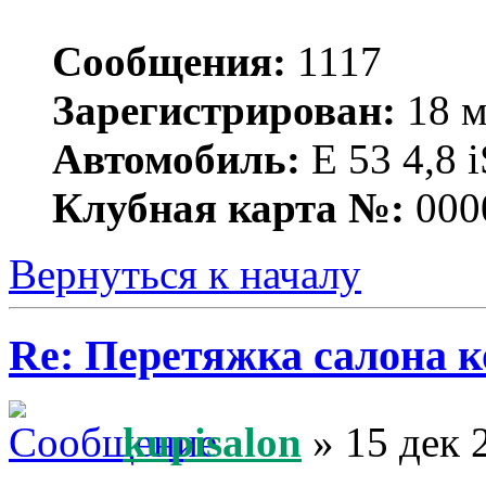
Сообщения:
1117
Зарегистрирован:
18 м
Автомобиль:
Е 53 4,8 i
Клубная карта №:
000
Вернуться к началу
Re: Перетяжка салона к
kupisalon
» 15 дек 