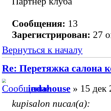
Партнер клуба
Сообщения:
13
Зарегистрирован:
27 о
Вернуться к началу
Re: Перетяжка салона к
indahouse
» 15 дек 
kupisalon писал(а):