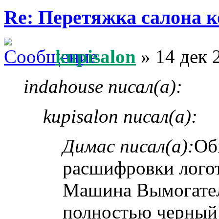
Re: Перетяжка салона к
kupisalon
» 14 дек 
indahouse писал(а):
kupisalon писал(а):
Димас писал(а):
Об
расшифровки лого
Машина Вымогател
полностью черный