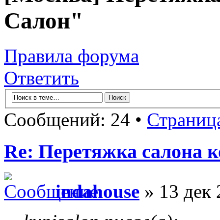
Салон"
Правила форума
Ответить
Сообщений: 24 •
Страниц
Re: Перетяжка салона к
indahouse
» 13 дек 