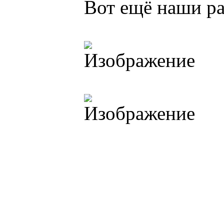
Вот ещё наши р