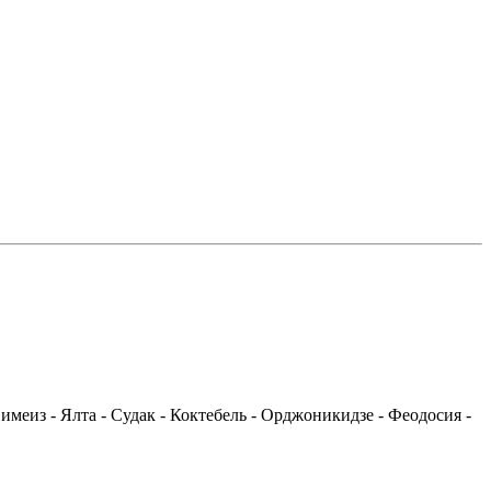
Симеиз - Ялта - Судак - Коктебель - Орджоникидзе - Феодосия -