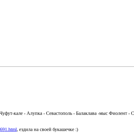
 Чуфут-кале - Алупка - Севастополь - Балаклава -мыс Фиолент - 
5691.html
, ездила на своей букашечке :)