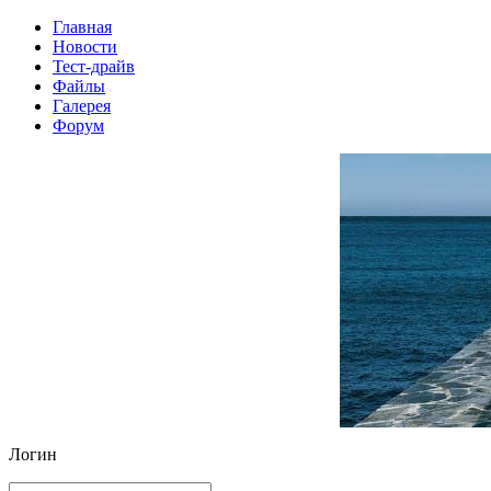
Главная
Новости
Тест-драйв
Файлы
Галерея
Форум
Логин