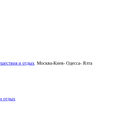
ешествия и отдых
Москва-Киев- Одесса- Ялта
и отдых