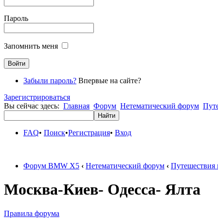
Пароль
Запомнить меня
Забыли пароль?
Впервые на сайте?
Зарегистрироваться
Вы сейчас здесь:
Главная
Форум
Нетематический форум
Пут
FAQ
•
Поиск
•
Регистрация
•
Вход
Форум BMW X5
‹
Нетематический форум
‹
Путешествия 
Москва-Киев- Одесса- Ялта
Правила форума