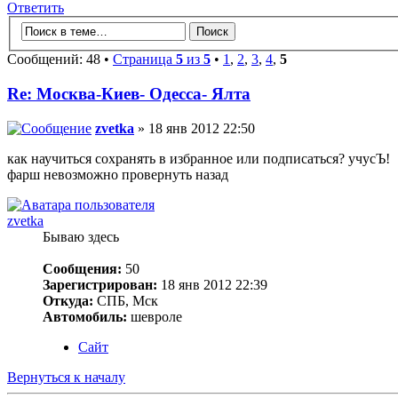
Ответить
Сообщений: 48 •
Страница
5
из
5
•
1
,
2
,
3
,
4
,
5
Re: Москва-Киев- Одесса- Ялта
zvetka
» 18 янв 2012 22:50
как научиться сохранять в избранное или подписаться? учусЪ!
фарш невозможно провернуть назад
zvetka
Бываю здесь
Сообщения:
50
Зарегистрирован:
18 янв 2012 22:39
Откуда:
СПБ, Мск
Автомобиль:
шевроле
Сайт
Вернуться к началу