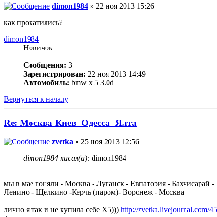
dimon1984
» 22 ноя 2013 15:26
как прокатились?
dimon1984
Новичок
Сообщения:
3
Зарегистрирован:
22 ноя 2013 14:49
Автомобиль:
bmw x 5 3.0d
Вернуться к началу
Re: Москва-Киев- Одесса- Ялта
zvetka
» 25 ноя 2013 12:56
dimon1984 писал(а):
dimon1984
мы в мае гоняли - Москва - Луганск - Евпатория - Бахчисарай -
Ленино - Щелкино -Керчь (паром)- Воронеж - Москва
лично я так и не купила себе Х5)))
http://zvetka.livejournal.com/4