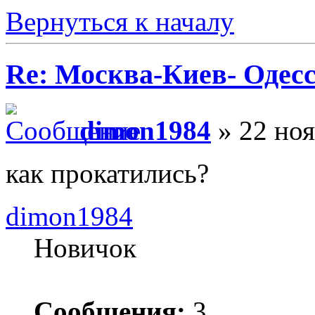
Вернуться к началу
Re: Москва-Киев- Одесс
dimon1984
» 22 ноя
как прокатились?
dimon1984
Новичок
Сообщения:
3