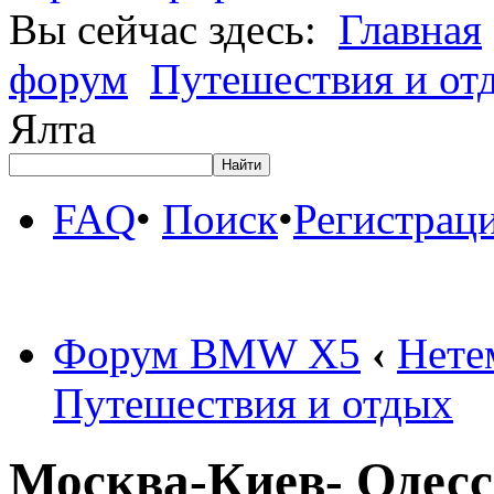
Вы сейчас здесь:
Главная
форум
Путешествия и от
Ялта
FAQ
•
Поиск
•
Регистрац
Форум BMW X5
‹
Нете
Путешествия и отдых
Москва-Киев- Одесс