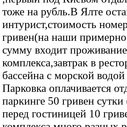
тоже на рубль.В Ялте ост
интурист,стоимость номер
гривен(на наши примерно 
сумму входит проживание
комплекса,завтрак в ресто
бассейна с морской водой 
Парковка оплачивается о
паркинге 50 гривен сутки 
перед гостиницей 10 грив
комплекса много разных р