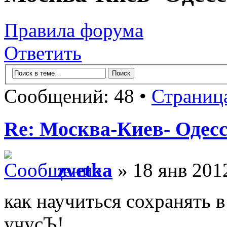
Правила форума
Ответить
Сообщений: 48 •
Страниц
Re: Москва-Киев- Одесс
zvetka
» 18 янв 201
как научиться сохранять 
учусЪ!