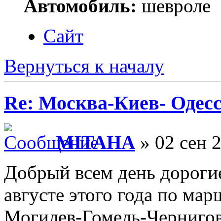
Автомобиль:
шевроле
Сайт
Вернуться к началу
Re: Москва-Киев- Одесс
MITAHA
» 02 сен 
Добрый всем день дороги
августе этого года по ма
Могилев-Гомель-Чернигов