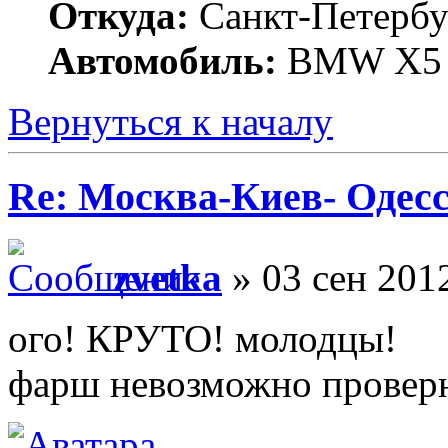
Откуда:
Санкт-Петербу
Автомобиль:
BMW X5 (
Вернуться к началу
Re: Москва-Киев- Одесс
zvetka
» 03 сен 201
ого! КРУТО! молодцы!
фарш невозможно проверн