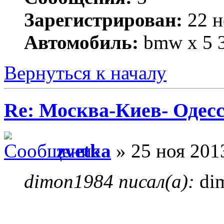
Зарегистрирован:
22 н
Автомобиль:
bmw x 5 3
Вернуться к началу
Re: Москва-Киев- Одесс
zvetka
» 25 ноя 201
dimon1984 писал(а):
di