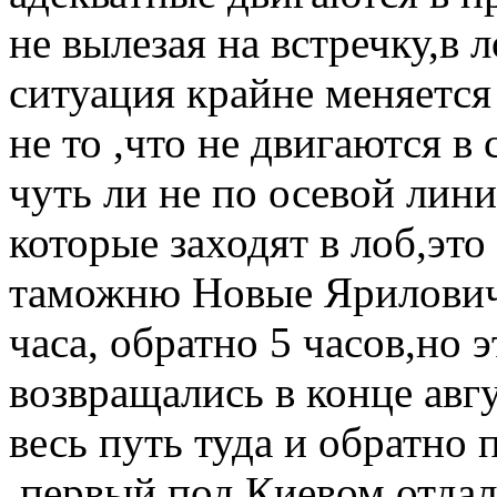
не вылезая на встречку,в л
ситуация крайне меняется
не то ,что не двигаются в
чуть ли не по осевой лин
которые заходят в лоб,эт
таможню Новые Яриловичи
часа, обратно 5 часов,но э
возвращались в конце авгус
весь путь туда и обратно 
,первый под Киевом отдал