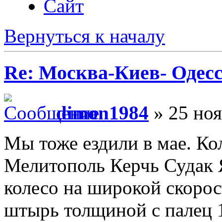
Сайт
Вернуться к началу
Re: Москва-Киев- Одесс
dimon1984
» 25 ноя
Мы тоже ездили в мае. Ко
Мелитополь Керчь Судак 
колесо на широкой скорос
штырь толщиной с палец 1