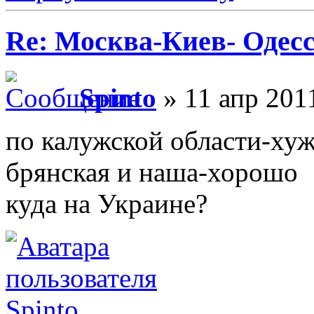
Re: Москва-Киев- Одесс
Spinto
» 11 апр 201
по калужской области-хуж
брянская и наша-хорошо
куда на Украине?
Spinto