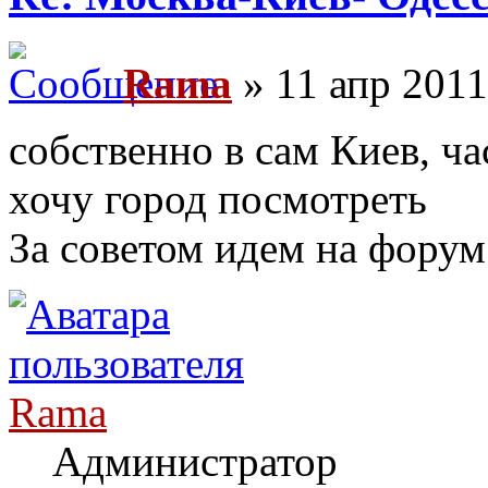
Rama
» 11 апр 2011
собственно в сам Киев, ча
хочу город посмотреть
За советом идем на форум
Rama
Администратор