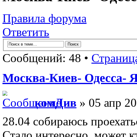
Правила форума
Ответить
Сообщений: 48 •
Страниц
Москва-Киев- Одесса- 
комДив
» 05 апр 20
28.04 собираюсь проехать
Стало интересно, может кт