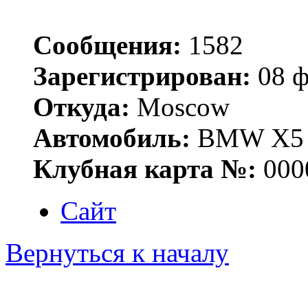
Сообщения:
1582
Зарегистрирован:
08 ф
Откуда:
Moscow
Автомобиль:
BMW X5 E
Клубная карта №:
000
Сайт
Вернуться к началу