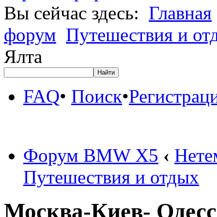
Вы сейчас здесь:
Главная
форум
Путешествия и от
Ялта
FAQ
•
Поиск
•
Регистрац
Форум BMW X5
‹
Нете
Путешествия и отдых
Москва-Киев- Одесс