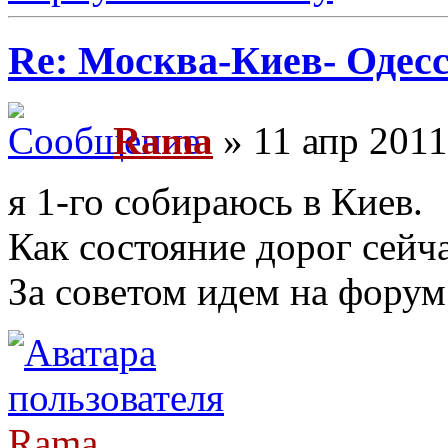
Re: Москва-Киев- Одесс
Rama
» 11 апр 2011
я 1-го собираюсь в Киев.
Как состояние дорог сейч
За советом идем на форум
Rama