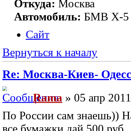
Откуда:
Москва
Автомобиль:
БМВ Х-5
Сайт
Вернуться к началу
Re: Москва-Киев- Одесс
Rama
» 05 апр 2011
По России сам знаешь)) Н
все бумажки дай 500 руб.,