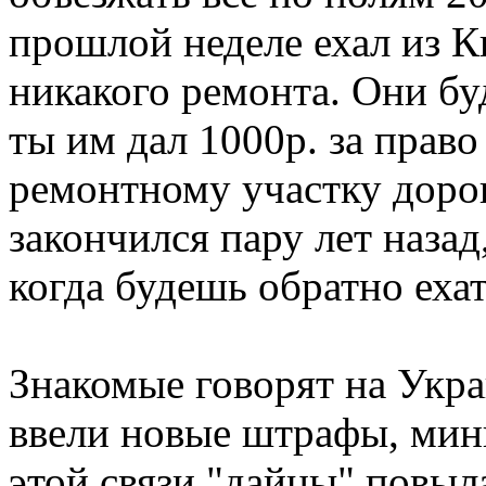
прошлой неделе ехал из К
никакого ремонта. Они буд
ты им дал 1000р. за прав
ремонтному участку дорог
закончился пару лет назад
когда будешь обратно ехат
Знакомые говорят на Укра
ввели новые штрафы, мин
этой связи "дайцы" повыл