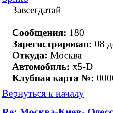
Завсегдатай
Сообщения:
180
Зарегистрирован:
08 д
Откуда:
Москва
Автомобиль:
x5-D
Клубная карта №:
000
Вернуться к началу
Re: Москва-Киев- Одесс