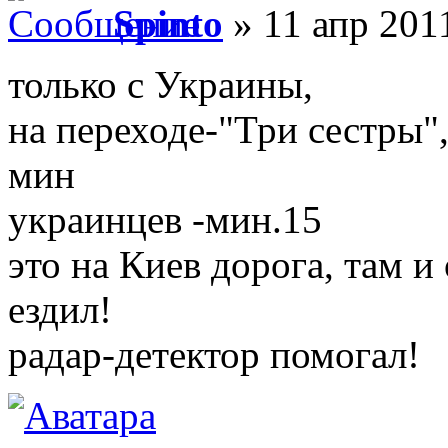
Spinto
» 11 апр 201
только с Украины,
на переходе-"Три сестры"
мин
украинцев -мин.15
это на Киев дорога, там и
ездил!
радар-детектор помогал!