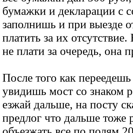
бумажки и декларации с с
заполнишь и при выезде о
платить за их отсутствие.
не плати за очередь, она п
После того как переедешь 
увидишь мост со знаком р
езжай дальше, на посту ск
предлог что дальше тоже 
объезжать все по полям 20