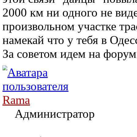
2000 км ни одного не вид
произвольном участке трас
намекай что у тебя в Одес
За советом идем на форум
Rama
Администратор