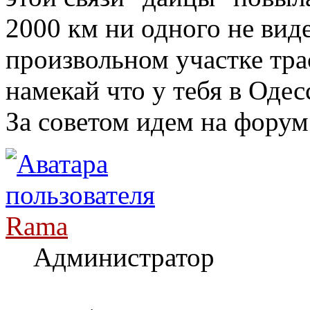
2000 км ни одного не вид
произвольном участке трас
намекай что у тебя в Одес
За советом идем на форум
Rama
Администратор