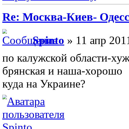
Re: Москва-Киев- Одесс
Spinto
» 11 апр 201
по калужской области-хуж
брянская и наша-хорошо
куда на Украине?
Spinto