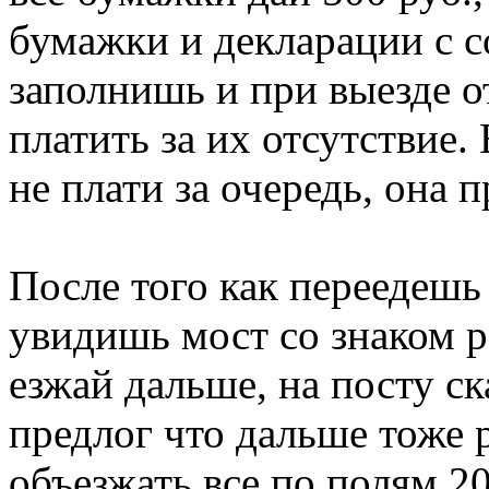
бумажки и декларации с с
заполнишь и при выезде о
платить за их отсутствие.
не плати за очередь, она п
После того как переедешь 
увидишь мост со знаком р
езжай дальше, на посту ск
предлог что дальше тоже 
объезжать все по полям 20