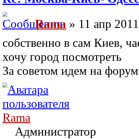
Rama
» 11 апр 2011
собственно в сам Киев, ча
хочу город посмотреть
За советом идем на форум
Rama
Администратор