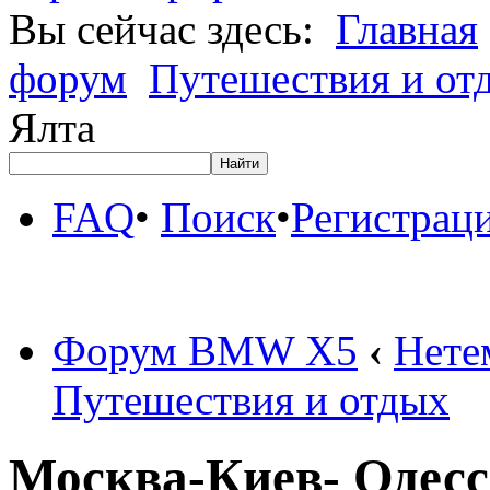
Вы сейчас здесь:
Главная
форум
Путешествия и от
Ялта
FAQ
•
Поиск
•
Регистрац
Форум BMW X5
‹
Нете
Путешествия и отдых
Москва-Киев- Одесс