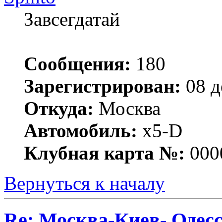
Завсегдатай
Сообщения:
180
Зарегистрирован:
08 д
Откуда:
Москва
Автомобиль:
x5-D
Клубная карта №:
000
Вернуться к началу
Re: Москва-Киев- Одесс