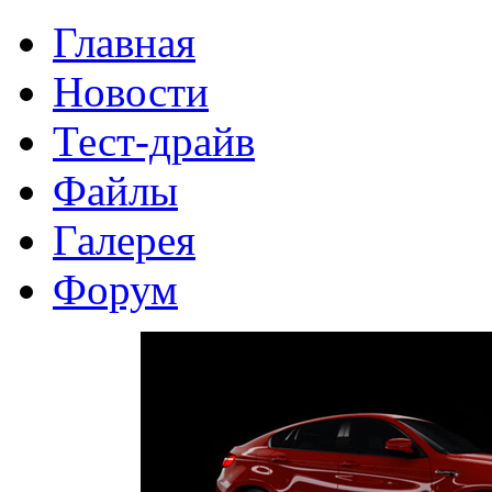
Главная
Новости
Тест-драйв
Файлы
Галерея
Форум