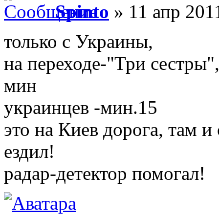
Spinto
» 11 апр 201
только с Украины,
на переходе-"Три сестры"
мин
украинцев -мин.15
это на Киев дорога, там и
ездил!
радар-детектор помогал!