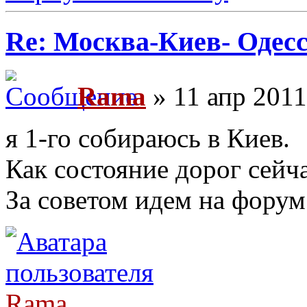
Re: Москва-Киев- Одесс
Rama
» 11 апр 2011
я 1-го собираюсь в Киев.
Как состояние дорог сейч
За советом идем на форум
Rama