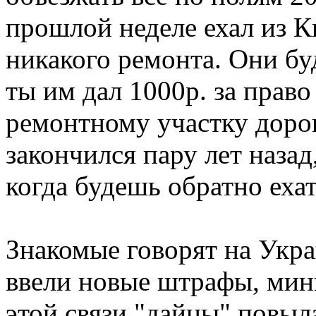
прошлой неделе ехал из К
никакого ремонта. Они буд
ты им дал 1000р. за прав
ремонтному участку дорог
закончился пару лет назад
когда будешь обратно ехат
Знакомые говорят на Укра
ввели новые штрафы, мин
этой связи "дайцы" повыл