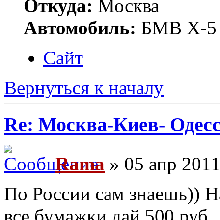
Откуда:
Москва
Автомобиль:
БМВ Х-5
Сайт
Вернуться к началу
Re: Москва-Киев- Одесс
Rama
» 05 апр 2011
По России сам знаешь)) Н
все бумажки дай 500 руб.,