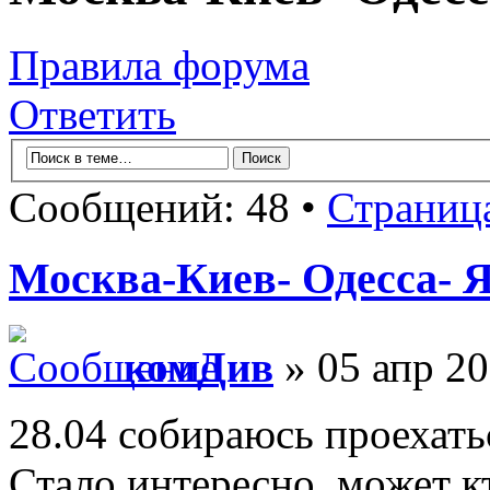
Правила форума
Ответить
Сообщений: 48 •
Страниц
Москва-Киев- Одесса- 
комДив
» 05 апр 20
28.04 собираюсь проехать
Стало интересно, может кт