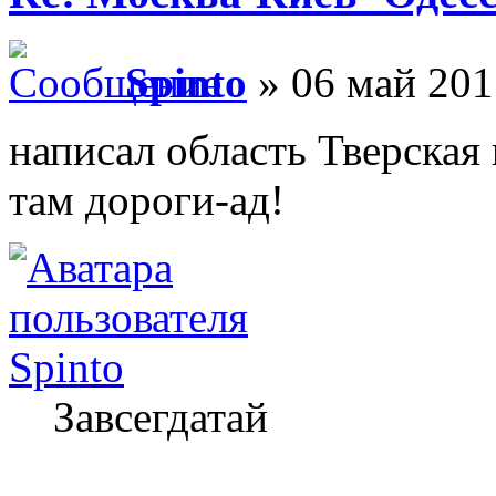
Spinto
» 06 май 201
написал область Тверска
там дороги-ад!
Spinto
Завсегдатай