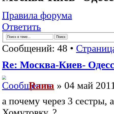
Правила форума
Ответить
Сообщений: 48 •
Страниц
Re: Москва-Киев- Одесс
Rama
» 04 май 2011
а почему через 3 сестры, 
Хомутовку..?