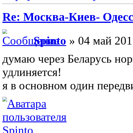
Re: Москва-Киев- Одесс
Spinto
» 04 май 201
думаю через Беларусь нор
удлиняется!
я в основном один передв
Spinto