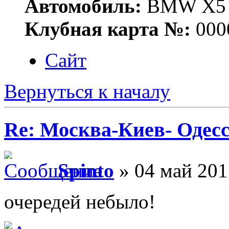
Автомобиль:
BMW X5 E
Клубная карта №:
000
Сайт
Вернуться к началу
Re: Москва-Киев- Одесс
Spinto
» 04 май 201
очередей небыло!