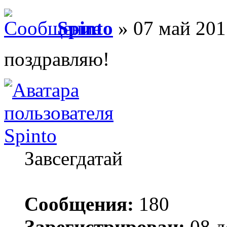
Spinto
» 07 май 201
поздравляю!
Spinto
Завсегдатай
Сообщения:
180
Зарегистрирован:
08 д