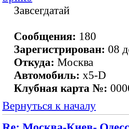
Завсегдатай
Сообщения:
180
Зарегистрирован:
08 д
Откуда:
Москва
Автомобиль:
x5-D
Клубная карта №:
000
Вернуться к началу
Re: Москва-Киев- Одесс