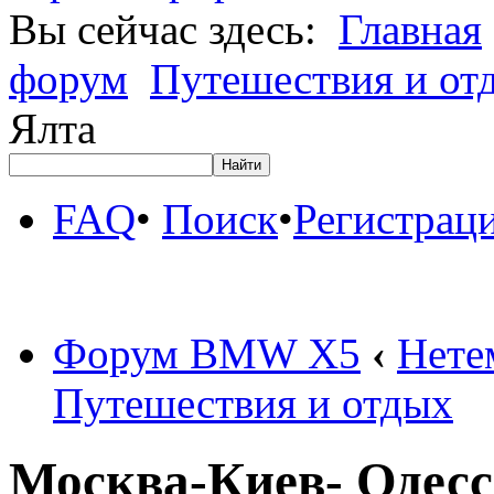
Вы сейчас здесь:
Главная
форум
Путешествия и от
Ялта
FAQ
•
Поиск
•
Регистрац
Форум BMW X5
‹
Нете
Путешествия и отдых
Москва-Киев- Одесс