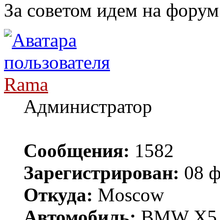
За советом идем на форум
Rama
Администратор
Сообщения:
1582
Зарегистрирован:
08 ф
Откуда:
Moscow
Автомобиль:
BMW X5 E