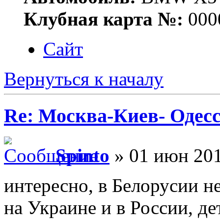
Клубная карта №:
000
Сайт
Вернуться к началу
Re: Москва-Киев- Одесс
Spinto
» 01 июн 201
интересно, в Белорусии н
на Украине и в России, д