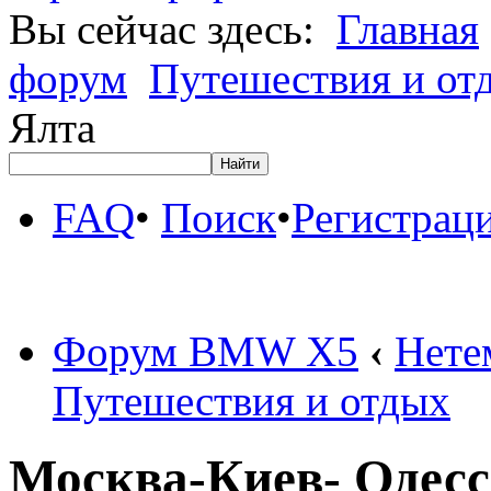
Вы сейчас здесь:
Главная
форум
Путешествия и от
Ялта
FAQ
•
Поиск
•
Регистрац
Форум BMW X5
‹
Нете
Путешествия и отдых
Москва-Киев- Одесс