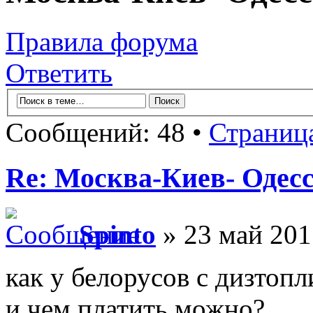
Правила форума
Ответить
Сообщений: 48 •
Страниц
Re: Москва-Киев- Одесс
Spinto
» 23 май 201
как у белорусов с дизтоп
и чем платить можно?