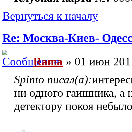
Вернуться к началу
Re: Москва-Киев- Одесс
Rama
» 01 июн 201
Spinto писал(а):
интерес
ни одного гаишника, а 
детектору покоя небыло