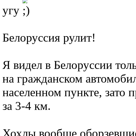
угу
Белоруссия рулит!
Я видел в Белоруссии тол
на гражданском автомоби
населенном пункте, зато 
за 3-4 км.
Хохлы вообще оборзевшие,