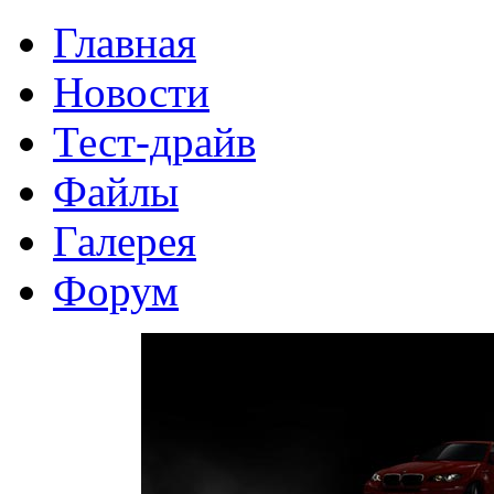
Главная
Новости
Тест-драйв
Файлы
Галерея
Форум