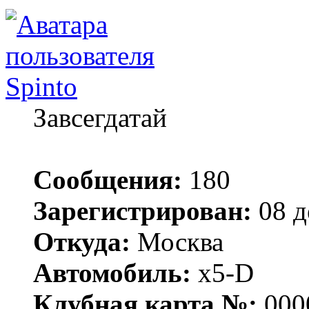
Spinto
Завсегдатай
Сообщения:
180
Зарегистрирован:
08 д
Откуда:
Москва
Автомобиль:
x5-D
Клубная карта №:
000