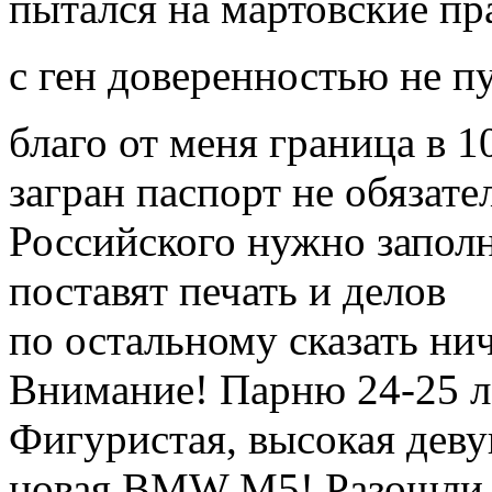
пытался на мартовские пр
с ген доверенностью не п
благо от меня граница в 1
загран паспорт не обязат
Российского нужно заполн
поставят печать и делов
по остальному сказать ни
Внимание! Парню 24-25 л
Фигуристая, высокая деву
новая BMW M5! Разошли э