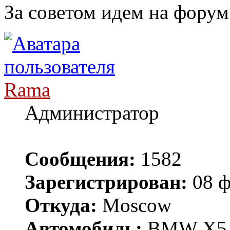
За советом идем на форум
Rama
Администратор
Сообщения:
1582
Зарегистрирован:
08 ф
Откуда:
Moscow
Автомобиль:
BMW X5 E