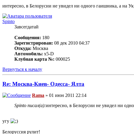
интересно, в Белорусии не увидел ни одного гаишника, а на Ук
Spinto
Завсегдатай
Сообщения:
180
Зарегистрирован:
08 дек 2010 04:37
Откуда:
Москва
Автомобиль:
x5-D
Клубная карта №:
000025
Вернуться к началу
Re: Москва-Киев- Одесса- Ялта
Rama
» 01 июн 2011 22:14
Spinto писал(а):
интересно, в Белорусии не увидел ни одно
угу
Белоруссия рулит!