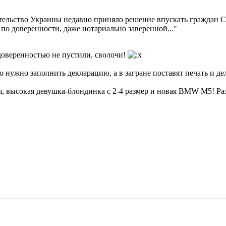
равительство Украины недавно приняло решение впускать граждан С
 по доверенности, даже нотариально заверенной..."
 доверенностью не пустили, сволочи!
о нужно заполнить декларацию, а в загране поставят печать и де
 высокая девушка-блондинка с 2-4 размер и новая BMW M5! Раз