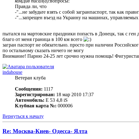
комДив писал(а):
вопросы:
Правда ли, что
-"...не забудьте взять с собой загранпаспорт, так как п
-"...запрещен въезд на Украину на машинах, управляемых
пытался на мартовские праздники попасть в Донецк, так с ген
благо от меня граница в 100 км всего
загран паспорт не обязательно. просто при наличии Российског
по остальному сказать ничего не могу
Внимание! Парню 24-25 лет срочно нужна помощь! Фигуристая,
indahouse
Ветеран клуба
Сообщения:
1117
Зарегистрирован:
18 мар 2010 17:37
Автомобиль:
Е 53 4,8 iS
Клубная карта №:
000006
Вернуться к началу
Re: Москва-Киев- Одесса- Ялта