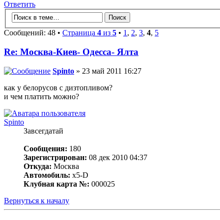
Ответить
Сообщений: 48 •
Страница
4
из
5
•
1
,
2
,
3
,
4
,
5
Re: Москва-Киев- Одесса- Ялта
Spinto
» 23 май 2011 16:27
как у белорусов с дизтопливом?
и чем платить можно?
Spinto
Завсегдатай
Сообщения:
180
Зарегистрирован:
08 дек 2010 04:37
Откуда:
Москва
Автомобиль:
x5-D
Клубная карта №:
000025
Вернуться к началу