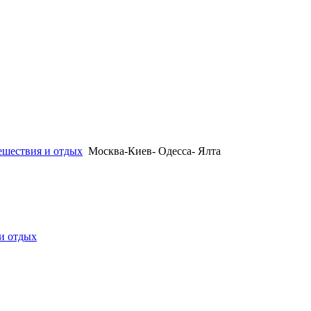
ешествия и отдых
Москва-Киев- Одесса- Ялта
и отдых