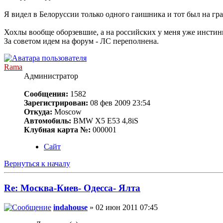
Я видел в Белоруссии только одного гаишника и тот был на гр
Хохлы вообще оборзевшие, а на российских у меня уже инстинкт
За советом идем на форум - ЛС переполнена.
Rama
Администратор
Сообщения:
1582
Зарегистрирован:
08 фев 2009 23:54
Откуда:
Moscow
Автомобиль:
BMW X5 E53 4,8iS
Клубная карта №:
000001
Сайт
Вернуться к началу
Re: Москва-Киев- Одесса- Ялта
indahouse
» 02 июн 2011 07:45