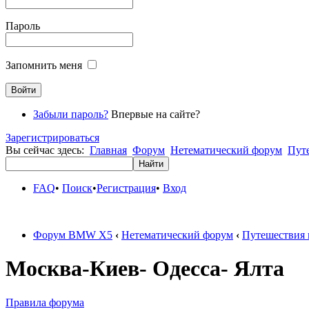
Пароль
Запомнить меня
Забыли пароль?
Впервые на сайте?
Зарегистрироваться
Вы сейчас здесь:
Главная
Форум
Нетематический форум
Пут
FAQ
•
Поиск
•
Регистрация
•
Вход
Форум BMW X5
‹
Нетематический форум
‹
Путешествия 
Москва-Киев- Одесса- Ялта
Правила форума