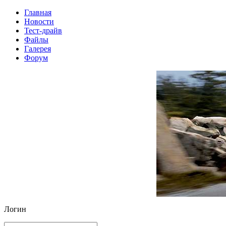
Главная
Новости
Тест-драйв
Файлы
Галерея
Форум
Логин