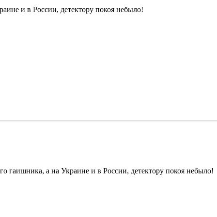
раине и в России, детектору покоя небыло!
го гаишника, а на Украине и в России, детектору покоя небыло!