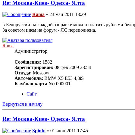
Re: Москва-Киев- Одесса- Ялта
Rama
» 23 май 2011 18:29
в Белоруссии на каждой заправке можно платить рублями белору
За советом идем на форум - ЛС переполнена.
Rama
Администратор
Сообщения:
1582
Зарегистрирован:
08 фев 2009 23:54
Откуда:
Moscow
Автомобиль:
BMW X5 E53 4,8iS
Клубная карта №:
000001
Сайт
Вернуться к началу
Re: Москва-Киев- Одесса- Ялта
Spinto
» 01 июн 2011 17:45