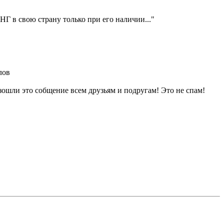
НГ в свою страну только при его наличии..."
лов
ошли это собщение всем друзьям и подругам! Это не спам!