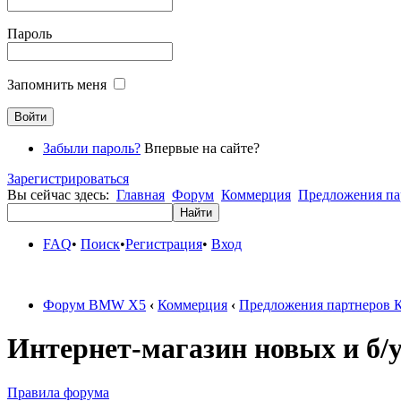
Пароль
Запомнить меня
Забыли пароль?
Впервые на сайте?
Зарегистрироваться
Вы сейчас здесь:
Главная
Форум
Коммерция
Предложения па
FAQ
•
Поиск
•
Регистрация
•
Вход
Форум BMW X5
‹
Коммерция
‹
Предложения партнеров 
Интернет-магазин новых и 
Правила форума