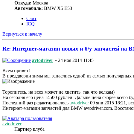
Откуда:
Москва
Автомобиль:
BMW X5 E53
Сайт
ICQ
Вернуться к началу
Re: Интернет-магазин новых и б/у запчастей 
avtodriver
» 24 ноя 2014 11:45
Всем привет!
В преддверии зимы мы запаслись одной из самых популярн
Торопитесь, на всех может не хватить, так что велкам)
На сегодня его цена 14500 рублей. Дальше цена скорее всего б
Последний раз редактировалось
avtodriver
09 янв 2015 18:21, вс
Интернет-магазин запчастей для BMW avtodriver.com. Восстано
avtodriver
Партнер клуба