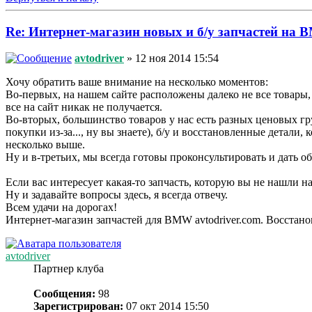
Re: Интернет-магазин новых и б/у запчастей 
avtodriver
» 12 ноя 2014 15:54
Хочу обратить ваше внимание на несколько моментов:
Во-первых, на нашем сайте расположены далеко не все товары,
все на сайт никак не получается.
Во-вторых, большинство товаров у нас есть разных ценовых гр
покупки из-за..., ну вы знаете), б/у и восстановленные детали
несколько выше.
Ну и в-третьих, мы всегда готовы проконсультировать и дать 
Если вас интересует какая-то запчасть, которую вы не нашли на
Ну и задавайте вопросы здесь, я всегда отвечу.
Всем удачи на дорогах!
Интернет-магазин запчастей для BMW avtodriver.com. Восстано
avtodriver
Партнер клуба
Сообщения:
98
Зарегистрирован:
07 окт 2014 15:50