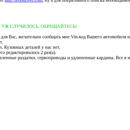
йте
http://avtodriver.com
, ну а для оперативного поиска необходимо
УЖ СЛУЧИЛОСЬ, ОБРАЩАЙТЕСЬ!
 для Вас, желательно сообщать мне Vin-код Вашего автомобиля 
т.
 Кузовных деталей у нас нет.
его редактировалось 2 раз(а).
вленные раздатки, сервоприводы и удлиненные карданы. Все в на