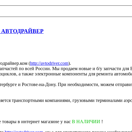
BMW АВТОДРАЙВЕР
одрайвер.ком (
http://avtodriver.com
).
апчастей по всей России. Мы продаем новые и б/у запчасти для
оциклов, а также электронные компоненты для ремонта автомоб
рбурге и Ростове-на-Дону. При необходимости, можем отправить
вляется транспортными компаниями, грузовыми терминалами аэр
е товары в интернет магазине у нас
В НАЛИЧИИ
!