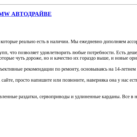
на BMW АВТОДРАЙВЕ
 которые реально есть в наличии. Мы ежедневно дополняем ассор
упп, что позволяет удовлетворить любые потребности. Есть деше
, которые чуть дороже, но и качество их гораздо выше, и новые о
объективные рекомендации по ремонту, основываясь на 14-летнем
 сайте, просто напишите или позвоните, наверняка она у нас есть
вленные раздатки, сервоприводы и удлиненные карданы. Все в на