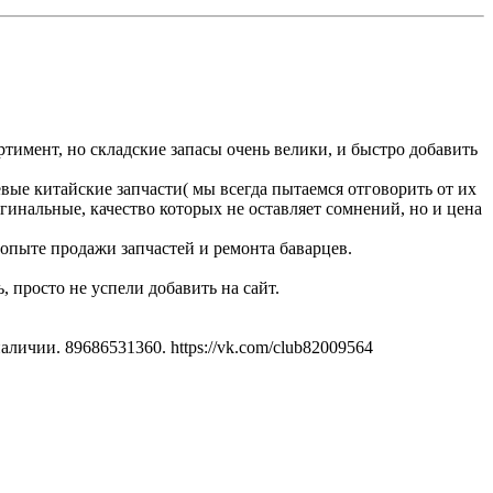
тимент, но складские запасы очень велики, и быстро добавить
вые китайские запчасти( мы всегда пытаемся отговорить от их
ригинальные, качество которых не оставляет сомнений, но и цена
 опыте продажи запчастей и ремонта баварцев.
, просто не успели добавить на сайт.
личии. 89686531360. https://vk.com/club82009564