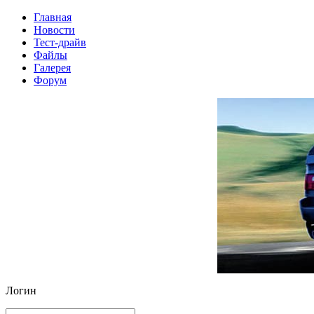
Главная
Новости
Тест-драйв
Файлы
Галерея
Форум
Логин