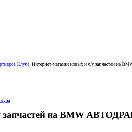
ртнеров Клуба
Интернет-магазин новых и б/у запчастей на
Клуба
б/у запчастей на BMW АВТОДР