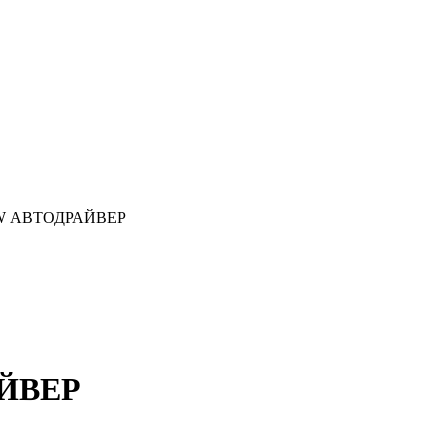
 BMW АВТОДРАЙВЕР
АЙВЕР