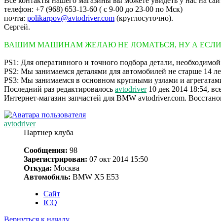
Все контакты нашего магазины вы можете увидеть у нас на са
телефон: +7 (968) 653-13-60 ( с 9-00 до 23-00 по Мск)
почта:
polikarpov@avtodriver.com
(круглосуточно).
Сергей.
ВАШИМ МАШИНАМ ЖЕЛАЮ НЕ ЛОМАТЬСЯ, НУ А ЕСЛИ 
PS1: Для оперативного и точного подбора детали, необходимой
PS2: Мы занимаемся деталями для автомобилей не старше 14 ле
PS3: Мы занимаемся в основном крупными узлами и агрегатами.
Последний раз редактировалось
avtodriver
10 дек 2014 18:54, вс
Интернет-магазин запчастей для BMW avtodriver.com. Восстано
avtodriver
Партнер клуба
Сообщения:
98
Зарегистрирован:
07 окт 2014 15:50
Откуда:
Москва
Автомобиль:
BMW X5 E53
Сайт
ICQ
Вернуться к началу