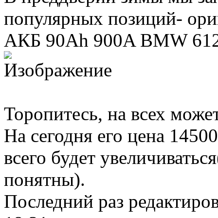
популярных позиций- ор
АКБ 90Ah 900A BMW 612
Торопитесь, на всех может
На сегодня его цена 1450
всего будет увеличиватьс
понятны).
Последний раз редактиро