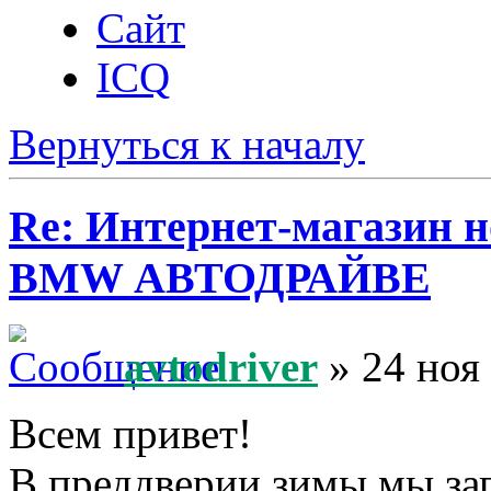
Сайт
ICQ
Вернуться к началу
Re: Интернет-магазин н
BMW АВТОДРАЙВЕ
avtodriver
» 24 ноя
Всем привет!
В преддверии зимы мы за