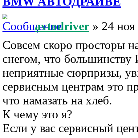
BMW АВТОДРАЙВЕ
avtodriver
» 24 ноя
Совсем скоро просторы н
снегом, что большинству
неприятные сюрпризы, увы
сервисным центрам это пр
что намазать на хлеб.
К чему это я?
Если у вас сервисный це