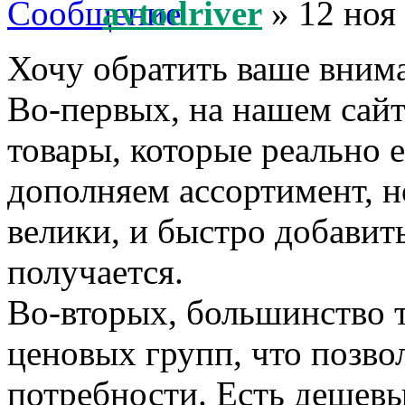
avtodriver
» 12 ноя
Хочу обратить ваше внима
Во-первых, на нашем сайт
товары, которые реально 
дополняем ассортимент, н
велики, и быстро добавить
получается.
Во-вторых, большинство т
ценовых групп, что позво
потребности. Есть дешевы