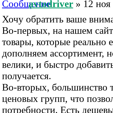
avtodriver
» 12 ноя
Хочу обратить ваше внима
Во-первых, на нашем сайт
товары, которые реально 
дополняем ассортимент, н
велики, и быстро добавить
получается.
Во-вторых, большинство т
ценовых групп, что позво
потребности. Есть дешевы