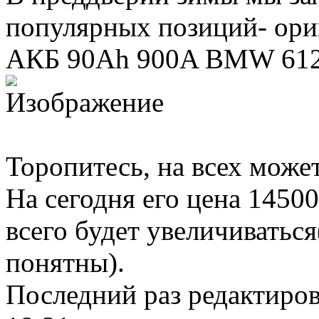
популярных позиций- ор
АКБ 90Ah 900A BMW 612
Торопитесь, на всех может
На сегодня его цена 1450
всего будет увеличиватьс
понятны).
Последний раз редактиро