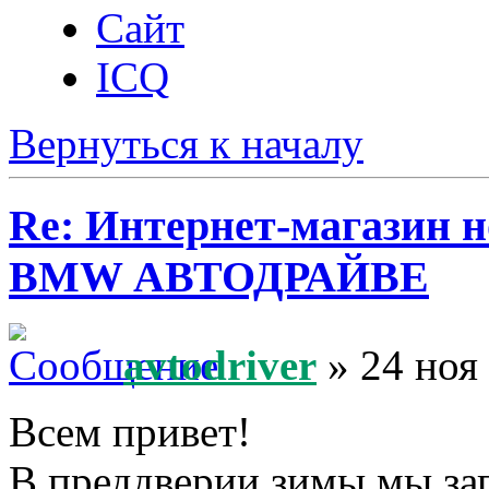
Сайт
ICQ
Вернуться к началу
Re: Интернет-магазин н
BMW АВТОДРАЙВЕ
avtodriver
» 24 ноя
Всем привет!
В преддверии зимы мы за