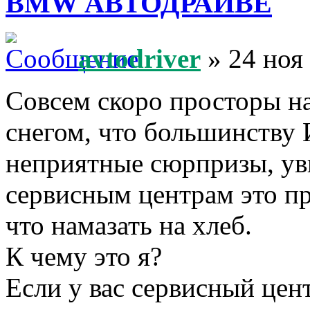
BMW АВТОДРАЙВЕ
avtodriver
» 24 ноя
Совсем скоро просторы н
снегом, что большинству
неприятные сюрпризы, увы
сервисным центрам это пр
что намазать на хлеб.
К чему это я?
Если у вас сервисный це