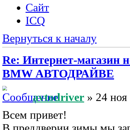
Сайт
ICQ
Вернуться к началу
Re: Интернет-магазин н
BMW АВТОДРАЙВЕ
avtodriver
» 24 ноя
Всем привет!
В преддверии зимы мы за