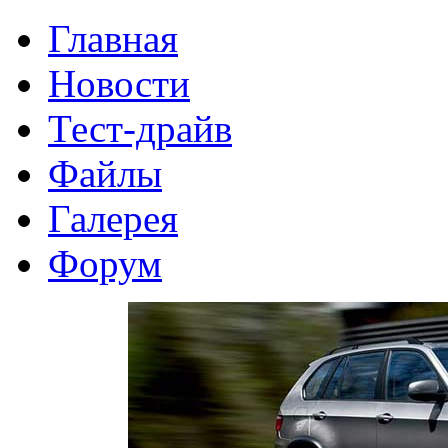
Главная
Новости
Тест-драйв
Файлы
Галерея
Форум