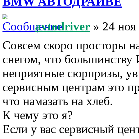
BMW АВТОДРАЙВЕ
avtodriver
» 24 ноя
Совсем скоро просторы н
снегом, что большинству
неприятные сюрпризы, увы
сервисным центрам это пр
что намазать на хлеб.
К чему это я?
Если у вас сервисный це