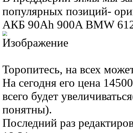
популярных позиций- ор
АКБ 90Ah 900A BMW 612
Торопитесь, на всех может
На сегодня его цена 1450
всего будет увеличиватьс
понятны).
Последний раз редактиро