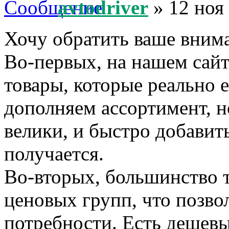
avtodriver
» 12 ноя
Хочу обратить ваше внима
Во-первых, на нашем сайт
товары, которые реально 
дополняем ассортимент, н
велики, и быстро добавить
получается.
Во-вторых, большинство т
ценовых групп, что позво
потребности. Есть дешевы