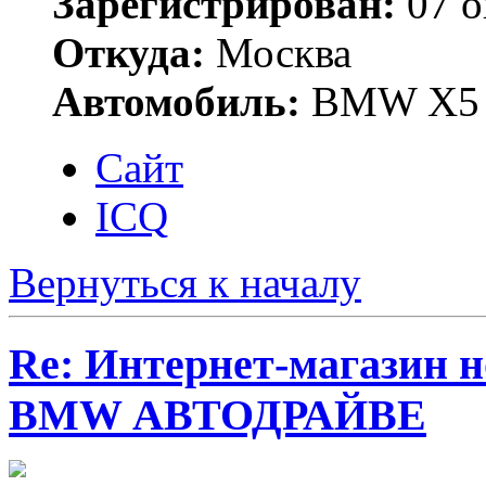
Зарегистрирован:
07 о
Откуда:
Москва
Автомобиль:
BMW X5 
Сайт
ICQ
Вернуться к началу
Re: Интернет-магазин н
BMW АВТОДРАЙВЕ