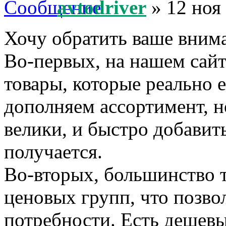
avtodriver
» 12 ноя
Хочу обратить ваше внима
Во-первых, на нашем сайт
товары, которые реально 
дополняем ассортимент, н
велики, и быстро добавить
получается.
Во-вторых, большинство т
ценовых групп, что позво
потребности. Есть дешевы