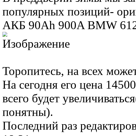
популярных позиций- ор
АКБ 90Ah 900A BMW 612
Торопитесь, на всех может
На сегодня его цена 1450
всего будет увеличиватьс
понятны).
Последний раз редактиро