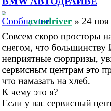
BMW АВТОДРАЙВЕ
avtodriver
» 24 ноя
Совсем скоро просторы н
снегом, что большинству
неприятные сюрпризы, увы
сервисным центрам это пр
что намазать на хлеб.
К чему это я?
Если у вас сервисный це