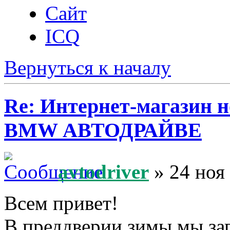
Сайт
ICQ
Вернуться к началу
Re: Интернет-магазин н
BMW АВТОДРАЙВЕ
avtodriver
» 24 ноя
Всем привет!
В преддверии зимы мы за