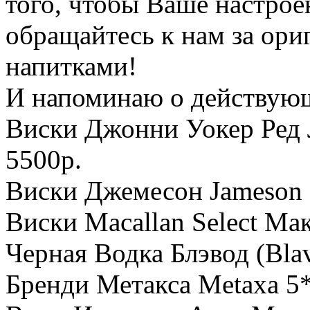
того, чтобы Ваше настрое
обращайтесь к нам за ор
напитками!
И напоминаю о действующ
Виски Джонни Уокер Ред Л
5500р.
Виски Джемесон Jameson 
Виски Macallan Select Мак
Черная Водка Блэвод (Blav
Бренди Метакса Metaxa 5*