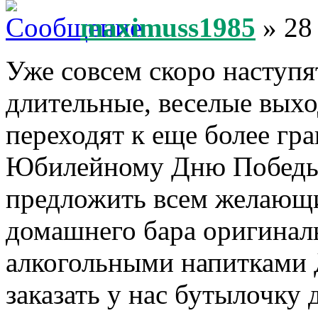
maximuss1985
» 28
Уже совсем скоро наступя
длительные, веселые выхо
переходят к еще более гр
Юбилейному Дню Победы.
предложить всем желающи
домашнего бара оригина
алкогольными напитками 
заказать у нас бутылочку