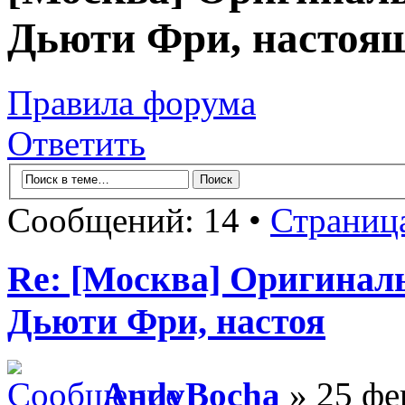
Дьюти Фри, настоя
Правила форума
Ответить
Сообщений: 14 •
Страниц
Re: [Москва] Оригинал
Дьюти Фри, настоя
AndyBocha
» 25 фе