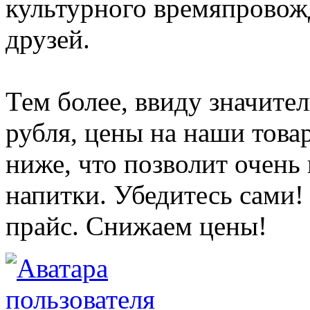
культурного времяпровожд
друзей.
Тем более, ввиду значите
рубля, цены на наши това
ниже, что позволит очен
напитки. Убедитесь сами!
прайс. Снижаем цены!