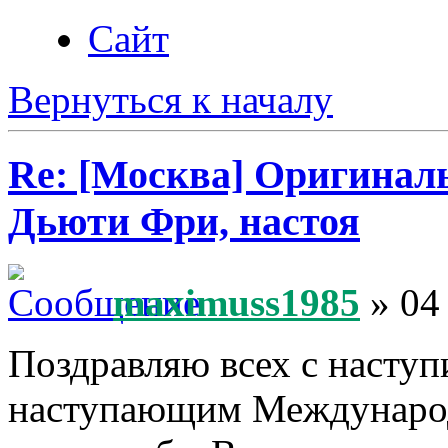
Сайт
Вернуться к началу
Re: [Москва] Оригинал
Дьюти Фри, настоя
maximuss1985
» 04
Поздравляю всех с наступ
наступающим Междунаро