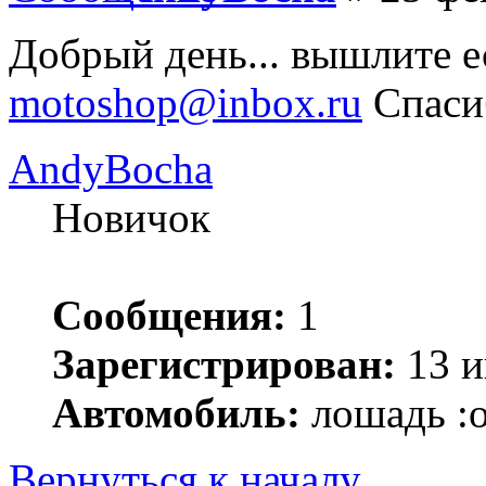
Добрый день... вышлите е
motoshop@inbox.ru
Спаси
AndyBocha
Новичок
Сообщения:
1
Зарегистрирован:
13 и
Автомобиль:
лошадь :o
Вернуться к началу