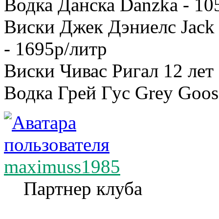
Водка Данска Danzka - 10
Виски Джек Дэниелс Jack 
- 1695р/литр
Виски Чивас Ригал 12 лет 
Водка Грей Гус Grey Goos
maximuss1985
Партнер клуба