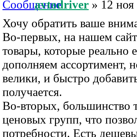
avtodriver
» 12 ноя
Хочу обратить ваше внима
Во-первых, на нашем сайт
товары, которые реально 
дополняем ассортимент, н
велики, и быстро добавить
получается.
Во-вторых, большинство т
ценовых групп, что позво
потребности. Есть дешевы