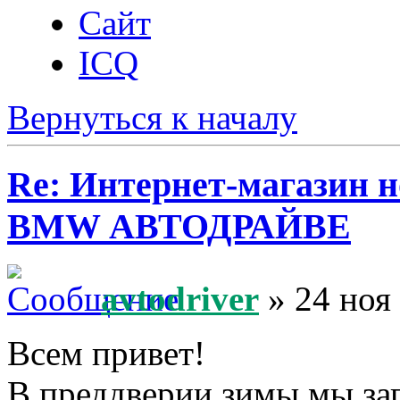
Сайт
ICQ
Вернуться к началу
Re: Интернет-магазин н
BMW АВТОДРАЙВЕ
avtodriver
» 24 ноя
Всем привет!
В преддверии зимы мы за