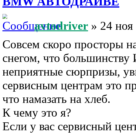
BMW АВТОДРАЙВЕ
avtodriver
» 24 ноя
Совсем скоро просторы н
снегом, что большинству
неприятные сюрпризы, увы
сервисным центрам это пр
что намазать на хлеб.
К чему это я?
Если у вас сервисный це