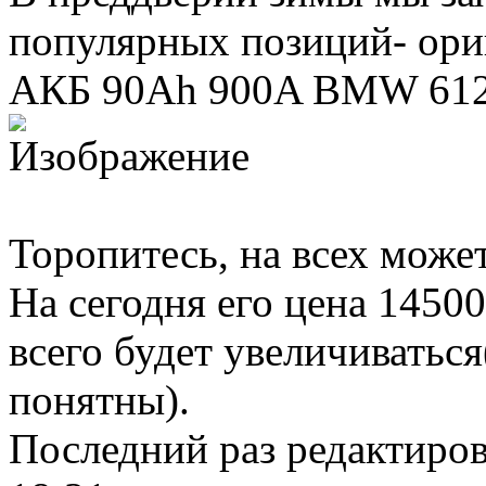
популярных позиций- ор
АКБ 90Ah 900A BMW 612
Торопитесь, на всех может
На сегодня его цена 1450
всего будет увеличиватьс
понятны).
Последний раз редактиро