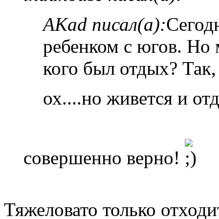
AKad писал(а):
Сегодн
ребенком с югов. Но 
кого был отдых? Так, 
ох....но живется и от
совершенно верно!
Тяжеловато только отходит