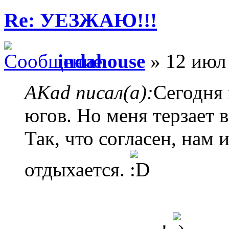
Re: УЕЗЖАЮ!!!
indahouse
» 12 июл
AKad писал(а):
Сегодня 
югов. Но меня терзает 
Так, что согласен, нам и
отдыхается.