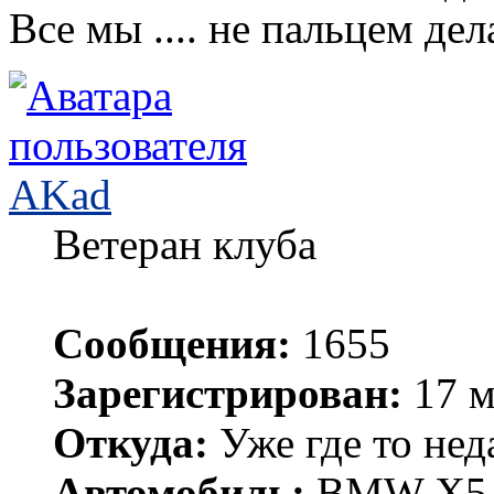
Все мы .... не пальцем дел
AKad
Ветеран клуба
Сообщения:
1655
Зарегистрирован:
17 м
Откуда:
Уже где то нед
Автомобиль:
BMW X5 е