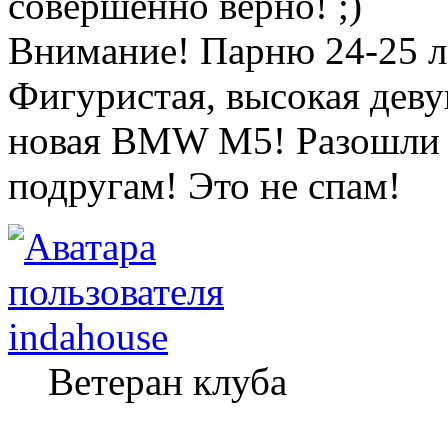
совершенно верно!
Внимание! Парню 24-25 л
Фигуристая, высокая деву
новая BMW M5! Разошли э
подругам! Это не спам!
indahouse
Ветеран клуба