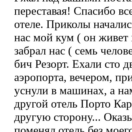
переставая! Спасибо вс
отеле. Приколы началис
нас мой кум ( он живе
забрал нас ( семь челов
бич Резорт. Ехали сто 
аэропорта, вечером, пр
уснули в машинах, а нам
другой отель Порто Кар
другую сторону... Оказ
поменял отель без моег