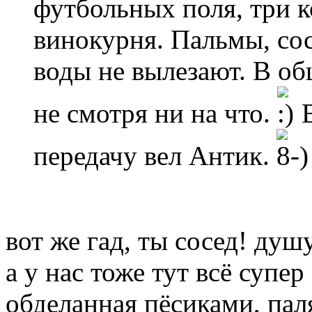
футбольных поля, три ко
винокурня. Пальмы, сосн
воды не вылезают. В о
не смотря ни на что.
В
передачу вел Антик.
вот же гад, ты сосед! душ
а у нас тоже тут всё супер
обделанная пёсиками, пал