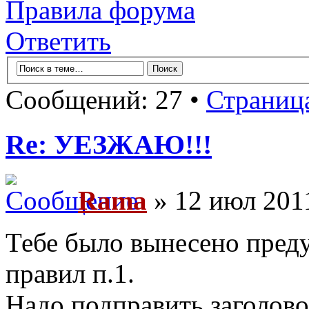
Правила форума
Ответить
Сообщений: 27 •
Страниц
Re: УЕЗЖАЮ!!!
Rama
» 12 июл 201
Тебе было вынесено пред
правил п.1.
Надо подправить заголово