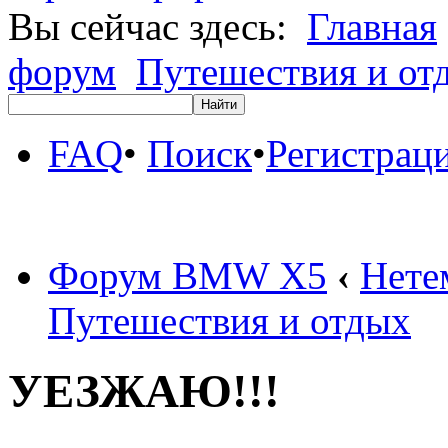
Вы сейчас здесь:
Главная
форум
Путешествия и от
FAQ
•
Поиск
•
Регистрац
Форум BMW X5
‹
Нете
Путешествия и отдых
УЕЗЖАЮ!!!