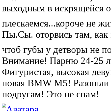
выходным в искрящейся о
плескаемся...короче не жи
Пы.Сы. оторвись там, как
чтоб губы у детворы не 
Внимание! Парню 24-25 л
Фигуристая, высокая деву
новая BMW M5! Разошли э
подругам! Это не спам!