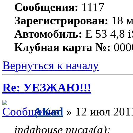
Сообщения:
1117
Зарегистрирован:
18 м
Автомобиль:
Е 53 4,8 i
Клубная карта №:
000
Вернуться к началу
Re: УЕЗЖАЮ!!!
AKad
» 12 июл 201
indahouse писал(а):