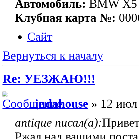
Автомобиль:
BMW X5 E
Клубная карта №:
000
Сайт
Вернуться к началу
Re: УЕЗЖАЮ!!!
indahouse
» 12 июл
antique писал(а):
Привет
Ржал над вашими поста