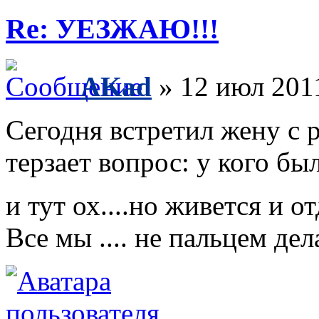
Re: УЕЗЖАЮ!!!
AKad
» 12 июл 201
Сегодня встретил жену с 
терзает вопрос: у кого бы
и тут ох....но живется и о
Все мы .... не пальцем дел