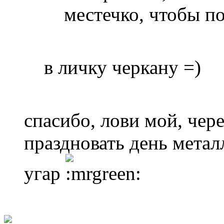
местечко, чтобы п
в личку черкану =)
спасибо, лови мой, чере
праздновать день метал
угар