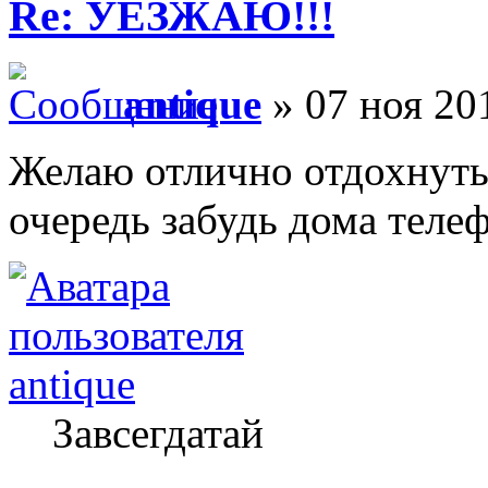
Re: УЕЗЖАЮ!!!
antique
» 07 ноя 20
Желаю отлично отдохнуть!
очередь забудь дома телеф
antique
Завсегдатай