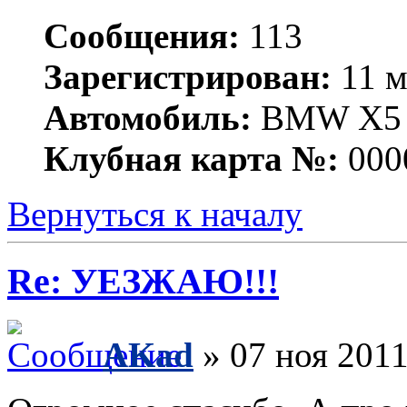
Сообщения:
113
Зарегистрирован:
11 м
Автомобиль:
BMW X5
Клубная карта №:
000
Вернуться к началу
Re: УЕЗЖАЮ!!!
AKad
» 07 ноя 2011