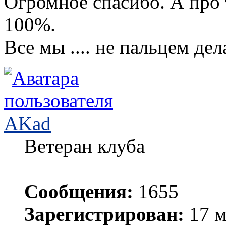
Огромное спасибо. А про 
100%.
Все мы .... не пальцем дел
AKad
Ветеран клуба
Сообщения:
1655
Зарегистрирован:
17 м