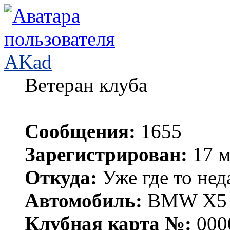
AKad
Ветеран клуба
Сообщения:
1655
Зарегистрирован:
17 м
Откуда:
Уже где то нед
Автомобиль:
BMW X5 е
Клубная карта №:
000