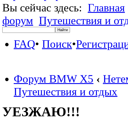
Вы сейчас здесь:
Главная
форум
Путешествия и от
FAQ
•
Поиск
•
Регистрац
Форум BMW X5
‹
Нете
Путешествия и отдых
УЕЗЖАЮ!!!