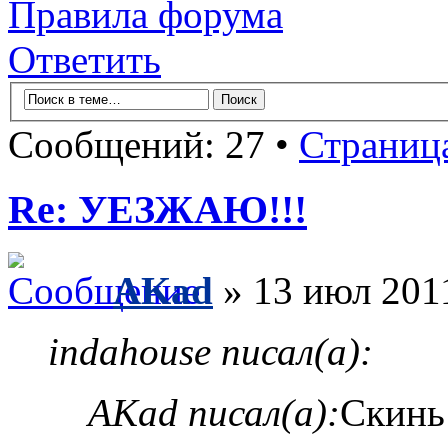
Правила форума
Ответить
Сообщений: 27 •
Страниц
Re: УЕЗЖАЮ!!!
AKad
» 13 июл 201
indahouse писал(а):
AKad писал(а):
Скинь