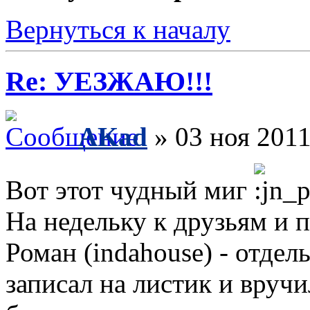
Вернуться к началу
Re: УЕЗЖАЮ!!!
AKad
» 03 ноя 2011
Вот этот чудный миг
На недельку к друзьям и п
Роман (indahouse) - отдель
записал на листик и вруч