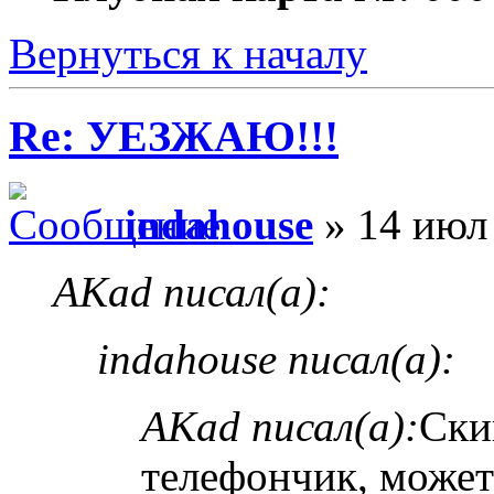
Вернуться к началу
Re: УЕЗЖАЮ!!!
indahouse
» 14 июл
AKad писал(а):
indahouse писал(а):
AKad писал(а):
Ски
телефончик, может