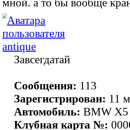
мной. а то бы вообще кра
antique
Завсегдатай
Сообщения:
113
Зарегистрирован:
11 м
Автомобиль:
BMW X5
Клубная карта №:
000