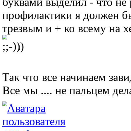
буквами выделил - что не 
профилактики я должен б
трезвым и + ко всему на 
.
Так что все начинаем зави
Все мы .... не пальцем дел