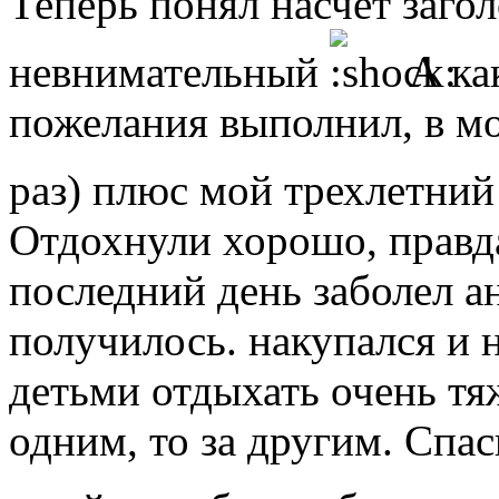
Теперь понял насчет загол
невнимательный
А как
пожелания выполнил, в мо
раз) плюс мой трехлетний
Отдохнули хорошо, правда
последний день заболел ан
получилось. накупался и на
детьми отдыхать очень тяж
одним, то за другим. Спас