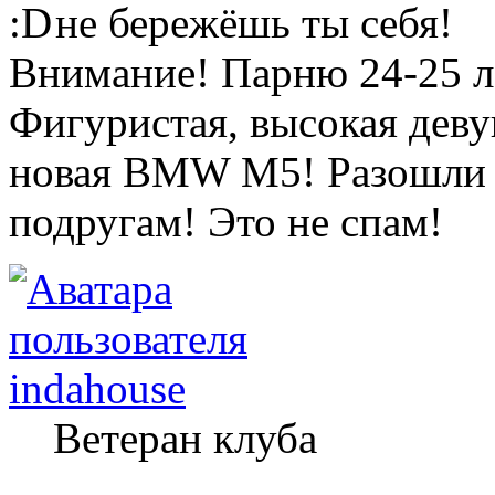
не бережёшь ты себя!
Внимание! Парню 24-25 л
Фигуристая, высокая деву
новая BMW M5! Разошли э
подругам! Это не спам!
indahouse
Ветеран клуба