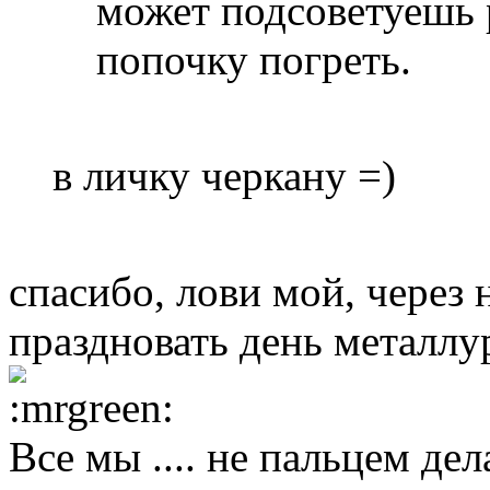
может подсоветуешь 
попочку погреть.
в личку черкану =)
спасибо, лови мой, через н
праздновать день металлу
Все мы .... не пальцем дел