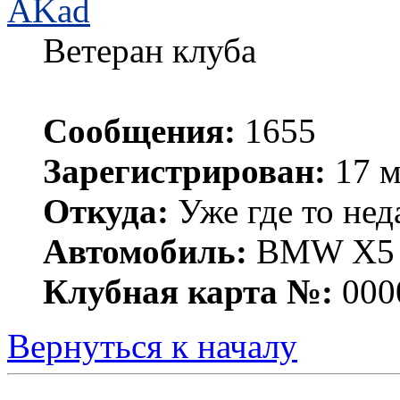
AKad
Ветеран клуба
Сообщения:
1655
Зарегистрирован:
17 м
Откуда:
Уже где то нед
Автомобиль:
BMW X5 е
Клубная карта №:
000
Вернуться к началу